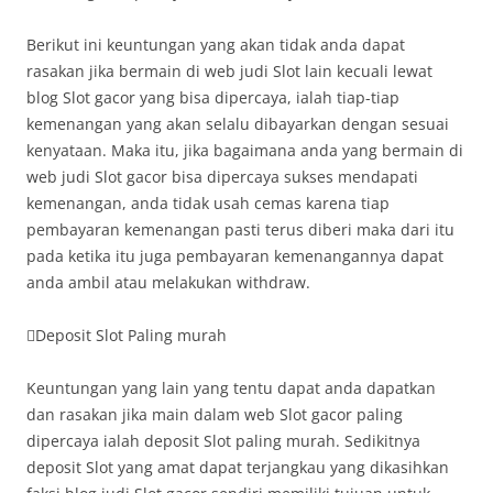
Berikut ini keuntungan yang akan tidak anda dapat
rasakan jika bermain di web judi Slot lain kecuali lewat
blog Slot gacor yang bisa dipercaya, ialah tiap-tiap
kemenangan yang akan selalu dibayarkan dengan sesuai
kenyataan. Maka itu, jika bagaimana anda yang bermain di
web judi Slot gacor bisa dipercaya sukses mendapati
kemenangan, anda tidak usah cemas karena tiap
pembayaran kemenangan pasti terus diberi maka dari itu
pada ketika itu juga pembayaran kemenangannya dapat
anda ambil atau melakukan withdraw.
Deposit Slot Paling murah
Keuntungan yang lain yang tentu dapat anda dapatkan
dan rasakan jika main dalam web Slot gacor paling
dipercaya ialah deposit Slot paling murah. Sedikitnya
deposit Slot yang amat dapat terjangkau yang dikasihkan