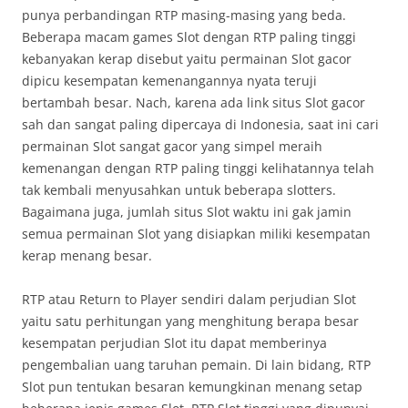
punya perbandingan RTP masing-masing yang beda.
Beberapa macam games Slot dengan RTP paling tinggi
kebanyakan kerap disebut yaitu permainan Slot gacor
dipicu kesempatan kemenangannya nyata teruji
bertambah besar. Nach, karena ada link situs Slot gacor
sah dan sangat paling dipercaya di Indonesia, saat ini cari
permainan Slot sangat gacor yang simpel meraih
kemenangan dengan RTP paling tinggi kelihatannya telah
tak kembali menyusahkan untuk beberapa slotters.
Bagaimana juga, jumlah situs Slot waktu ini gak jamin
semua permainan Slot yang disiapkan miliki kesempatan
kerap menang besar.
RTP atau Return to Player sendiri dalam perjudian Slot
yaitu satu perhitungan yang menghitung berapa besar
kesempatan perjudian Slot itu dapat memberinya
pengembalian uang taruhan pemain. Di lain bidang, RTP
Slot pun tentukan besaran kemungkinan menang setap