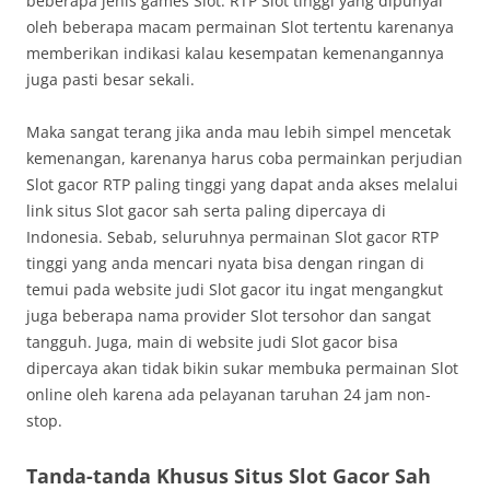
beberapa jenis games Slot. RTP Slot tinggi yang dipunyai
oleh beberapa macam permainan Slot tertentu karenanya
memberikan indikasi kalau kesempatan kemenangannya
juga pasti besar sekali.
Maka sangat terang jika anda mau lebih simpel mencetak
kemenangan, karenanya harus coba permainkan perjudian
Slot gacor RTP paling tinggi yang dapat anda akses melalui
link situs Slot gacor sah serta paling dipercaya di
Indonesia. Sebab, seluruhnya permainan Slot gacor RTP
tinggi yang anda mencari nyata bisa dengan ringan di
temui pada website judi Slot gacor itu ingat mengangkut
juga beberapa nama provider Slot tersohor dan sangat
tangguh. Juga, main di website judi Slot gacor bisa
dipercaya akan tidak bikin sukar membuka permainan Slot
online oleh karena ada pelayanan taruhan 24 jam non-
stop.
Tanda-tanda Khusus Situs Slot Gacor Sah