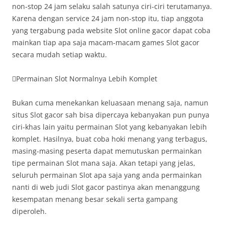
non-stop 24 jam selaku salah satunya ciri-ciri terutamanya.
Karena dengan service 24 jam non-stop itu, tiap anggota
yang tergabung pada website Slot online gacor dapat coba
mainkan tiap apa saja macam-macam games Slot gacor
secara mudah setiap waktu.
Permainan Slot Normalnya Lebih Komplet
Bukan cuma menekankan keluasaan menang saja, namun
situs Slot gacor sah bisa dipercaya kebanyakan pun punya
ciri-khas lain yaitu permainan Slot yang kebanyakan lebih
komplet. Hasilnya, buat coba hoki menang yang terbagus,
masing-masing peserta dapat memutuskan permainkan
tipe permainan Slot mana saja. Akan tetapi yang jelas,
seluruh permainan Slot apa saja yang anda permainkan
nanti di web judi Slot gacor pastinya akan menanggung
kesempatan menang besar sekali serta gampang
diperoleh.