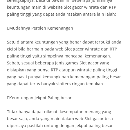
selengkapnya, baca di bawah ini beberapa jumlahnya
keuntungan main di website Slot gacor winrate dan RTP
paling tinggi yang dapat anda rasakan antara lain ialah:
Mudahnya Peroleh Kemenangan
Satu diantara keuntungan yang benar dapat terbukti anda
cicipi bila bermain pada web Slot gacor winrate dan RTP
paling tinggi yaitu simpelnya mencapai kemenangan.
Sebab, sesuai beberapa jenis games Slot gacor yang
disiapkan yang punya RTP ataupun winrate paling tinggi
yang pasti punyai kemungkinan kemenangan paling besar
yang dapat terus banyak slotters ringan temukan.
Keuntungan Jekpot Paling besar
Tidak hanya dapat nikmati kesempatan menang yang
besar saja, anda yang main dalam web Slot gacor bisa
dipercaya pastilah untung dengan jekpot paling besar