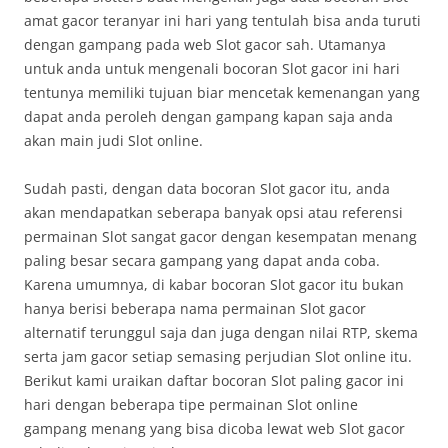
amat gacor teranyar ini hari yang tentulah bisa anda turuti
dengan gampang pada web Slot gacor sah. Utamanya
untuk anda untuk mengenali bocoran Slot gacor ini hari
tentunya memiliki tujuan biar mencetak kemenangan yang
dapat anda peroleh dengan gampang kapan saja anda
akan main judi Slot online.
Sudah pasti, dengan data bocoran Slot gacor itu, anda
akan mendapatkan seberapa banyak opsi atau referensi
permainan Slot sangat gacor dengan kesempatan menang
paling besar secara gampang yang dapat anda coba.
Karena umumnya, di kabar bocoran Slot gacor itu bukan
hanya berisi beberapa nama permainan Slot gacor
alternatif terunggul saja dan juga dengan nilai RTP, skema
serta jam gacor setiap semasing perjudian Slot online itu.
Berikut kami uraikan daftar bocoran Slot paling gacor ini
hari dengan beberapa tipe permainan Slot online
gampang menang yang bisa dicoba lewat web Slot gacor