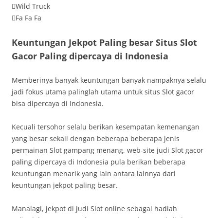
Wild Truck
Fa Fa Fa
Keuntungan Jekpot Paling besar Situs Slot
Gacor Paling dipercaya di Indonesia
Memberinya banyak keuntungan banyak nampaknya selalu
jadi fokus utama palinglah utama untuk situs Slot gacor
bisa dipercaya di Indonesia.
Kecuali tersohor selalu berikan kesempatan kemenangan
yang besar sekali dengan beberapa beberapa jenis
permainan Slot gampang menang, web-site judi Slot gacor
paling dipercaya di Indonesia pula berikan beberapa
keuntungan menarik yang lain antara lainnya dari
keuntungan jekpot paling besar.
Manalagi, jekpot di judi Slot online sebagai hadiah