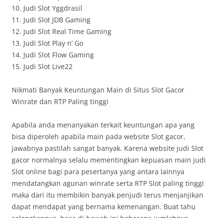
10. Judi Slot Yggdrasil
11. Judi Slot JDB Gaming
12. Judi Slot Real Time Gaming
13. Judi Slot Play n’ Go
14. Judi Slot Flow Gaming
15. Judi Slot Live22
Nikmati Banyak Keuntungan Main di Situs Slot Gacor
Winrate dan RTP Paling tinggi
Apabila anda menanyakan terkait keuntungan apa yang
bisa diperoleh apabila main pada website Slot gacor,
jawabnya pastilah sangat banyak. Karena website judi Slot
gacor normalnya selalu mementingkan kepuasan main judi
Slot online bagi para pesertanya yang antara lainnya
mendatangkan agunan winrate serta RTP Slot paling tinggi
maka dari itu membikin banyak penjudi terus menjanjikan
dapat mendapat yang bernama kemenangan. Buat tahu