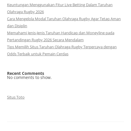
Keuntungan Menggunakan Fitur Live Betting Dalam Taruhan
Olahraga Rugby 2026
Cara Mengelola Modal Taruhan Olahraga Rugby Agar Tetap Aman
dan Disiplin
Memahami Jenis-Jenis Taruhan Handicap dan Moneyline pada
Pertandingan Rugby 2026 Secara Mendalam
Tips Memilih Situs Taruhan Olahraga Rugby Terpercaya dengan
Odds Terbaik untuk Pemain Cerdas
Recent Comments
No comments to show.
Situs Toto