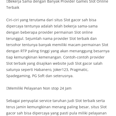
Bekerja Sama dengan Banyak Provider Games Slot Online
Terbaik
Ciri-ciri yang terutama dari situs Slot gacor sah bisa
dipercaya tentunya adalah telah bekerja sama-sama
dengan beberapa provider permainan Slot online
terunggul. Sejumlah nama provider Slot terbaik dan
tersohor tentunya banyak memiliki macam permainan Slot
dengan RTP paling tinggi yang akan menanggung besarnya
tiap kemungkinan kemenangan. Contoh-contoh provider
Slot terbaik yang disajikan website judi Slot gacor salah
satunya seperti Habanero, Joker123, Pragmatic,
Spadegaming, PG Soft dan seterusnya.
Memiliki Pelayanan Non stop 24 Jam
Sebagai penyuplai service taruhan judi Slot terbaik serta
terus jamin kemungkinan menang paling besar, situs Slot
gacor sah bisa dipercaya yang pasti pula miliki pelayanan