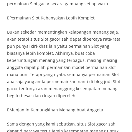
permainan Slot gacor secara gampang setiap waktu.
Permainan Slot Kebanyakan Lebih Komplet
Bukan sekedar mementingkan kelapangan menang saja,
akan tetapi situs Slot gacor sah dapat dipercaya rata-rata
pun punyai ciri-khas lain yaitu permainan Slot yang
biasanya lebih komplet. Akhirnya, buat coba
keberuntungan menang yang terbagus, masing-masing
anggota dapat pilih permainkan model permainan Slot
mana pun. Tetapi yang nyata, semuanya permainan Slot
apa saja yang anda permemainkan nanti di blog judi Slot
gacor tentunya akan menanggung kesempatan menang
begitu besar dan ringan diperoleh.
Menjamin Kemungkinan Menang buat Anggota
Sama dengan yang kami sebutkan, situs Slot gacor sah
dapat dipercaya terus jamin kesempatan menang untuk