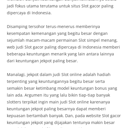
jadi fokus utama terutama untuk situs Slot gacor paling
dipercaya di Indonesia.
Disamping tersohor terus-menerus memberinya
kesempatan kemenangan yang begitu besar dengan
sejumlah macam-macam permainan Slot simpel menang,
web judi Slot gacor paling dipercaya di Indonesia memberi
beberapa keuntungan menarik yang lain antara lainnya
dari keuntungan jekpot paling besar.
Manalagi, jekpot dalam judi Slot online adalah hadiah
terpenting yang keuntungannya begitu besar serta
semakin besar ketimbang model keuntungan bonus yang
lain ada. Argumen itu yang lalu bikin tiap-tiap banyak
slotters terpikat ingin main judi Slot online karenanya
keuntungan jekpot paling besarnya dapat memberi
kepuasan bertambah banyak. Dan, pada website Slot gacor
keuntungan jekpot yang dijajakan tentunya makin besar