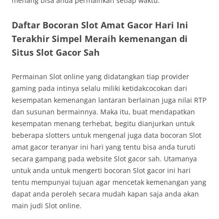
menang bisa anda permainkan setiap waktu.
Daftar Bocoran Slot Amat Gacor Hari Ini
Terakhir Simpel Meraih kemenangan di
Situs Slot Gacor Sah
Permainan Slot online yang didatangkan tiap provider
gaming pada intinya selalu miliki ketidakcocokan dari
kesempatan kemenangan lantaran berlainan juga nilai RTP
dan susunan bermainnya. Maka itu, buat mendapatkan
kesempatan menang terhebat, begitu dianjurkan untuk
beberapa slotters untuk mengenal juga data bocoran Slot
amat gacor teranyar ini hari yang tentu bisa anda turuti
secara gampang pada website Slot gacor sah. Utamanya
untuk anda untuk mengerti bocoran Slot gacor ini hari
tentu mempunyai tujuan agar mencetak kemenangan yang
dapat anda peroleh secara mudah kapan saja anda akan
main judi Slot online.