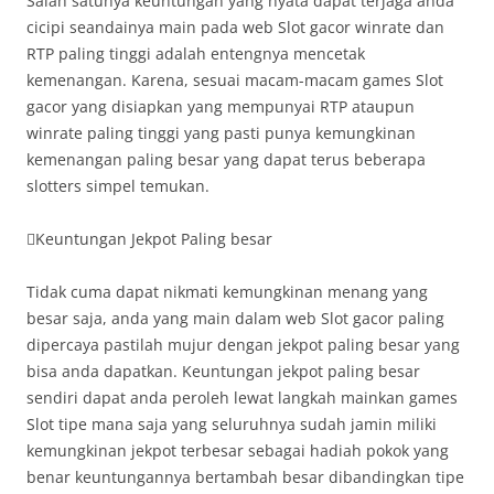
Salah satunya keuntungan yang nyata dapat terjaga anda
cicipi seandainya main pada web Slot gacor winrate dan
RTP paling tinggi adalah entengnya mencetak
kemenangan. Karena, sesuai macam-macam games Slot
gacor yang disiapkan yang mempunyai RTP ataupun
winrate paling tinggi yang pasti punya kemungkinan
kemenangan paling besar yang dapat terus beberapa
slotters simpel temukan.
Keuntungan Jekpot Paling besar
Tidak cuma dapat nikmati kemungkinan menang yang
besar saja, anda yang main dalam web Slot gacor paling
dipercaya pastilah mujur dengan jekpot paling besar yang
bisa anda dapatkan. Keuntungan jekpot paling besar
sendiri dapat anda peroleh lewat langkah mainkan games
Slot tipe mana saja yang seluruhnya sudah jamin miliki
kemungkinan jekpot terbesar sebagai hadiah pokok yang
benar keuntungannya bertambah besar dibandingkan tipe