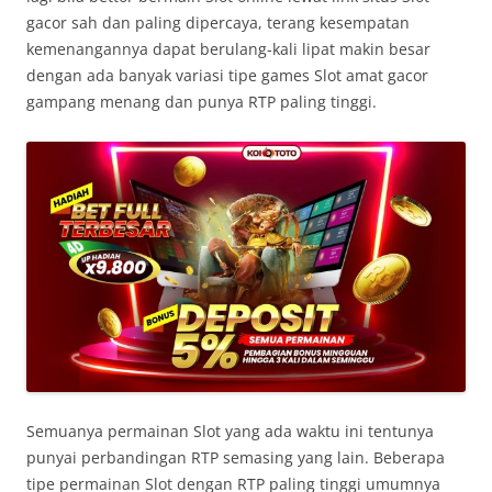
gacor sah dan paling dipercaya, terang kesempatan
kemenangannya dapat berulang-kali lipat makin besar
dengan ada banyak variasi tipe games Slot amat gacor
gampang menang dan punya RTP paling tinggi.
Semuanya permainan Slot yang ada waktu ini tentunya
punyai perbandingan RTP semasing yang lain. Beberapa
tipe permainan Slot dengan RTP paling tinggi umumnya