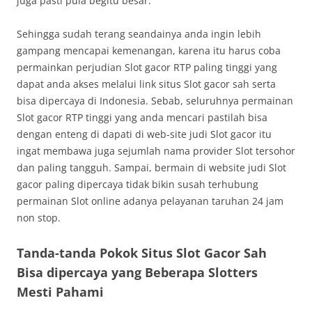
juga pasti pula begitu besar.
Sehingga sudah terang seandainya anda ingin lebih
gampang mencapai kemenangan, karena itu harus coba
permainkan perjudian Slot gacor RTP paling tinggi yang
dapat anda akses melalui link situs Slot gacor sah serta
bisa dipercaya di Indonesia. Sebab, seluruhnya permainan
Slot gacor RTP tinggi yang anda mencari pastilah bisa
dengan enteng di dapati di web-site judi Slot gacor itu
ingat membawa juga sejumlah nama provider Slot tersohor
dan paling tangguh. Sampai, bermain di website judi Slot
gacor paling dipercaya tidak bikin susah terhubung
permainan Slot online adanya pelayanan taruhan 24 jam
non stop.
Tanda-tanda Pokok Situs Slot Gacor Sah
Bisa dipercaya yang Beberapa Slotters
Mesti Pahami