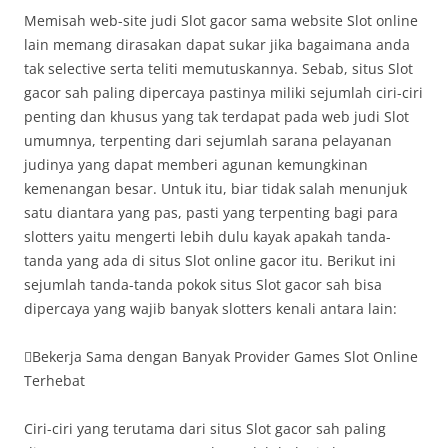
Memisah web-site judi Slot gacor sama website Slot online
lain memang dirasakan dapat sukar jika bagaimana anda
tak selective serta teliti memutuskannya. Sebab, situs Slot
gacor sah paling dipercaya pastinya miliki sejumlah ciri-ciri
penting dan khusus yang tak terdapat pada web judi Slot
umumnya, terpenting dari sejumlah sarana pelayanan
judinya yang dapat memberi agunan kemungkinan
kemenangan besar. Untuk itu, biar tidak salah menunjuk
satu diantara yang pas, pasti yang terpenting bagi para
slotters yaitu mengerti lebih dulu kayak apakah tanda-
tanda yang ada di situs Slot online gacor itu. Berikut ini
sejumlah tanda-tanda pokok situs Slot gacor sah bisa
dipercaya yang wajib banyak slotters kenali antara lain:
Bekerja Sama dengan Banyak Provider Games Slot Online
Terhebat
Ciri-ciri yang terutama dari situs Slot gacor sah paling