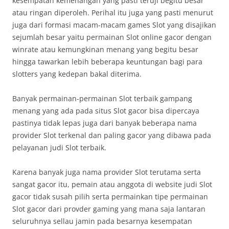
kesempatan kemenangan yang pasti teruji begitu besar
atau ringan diperoleh. Perihal itu juga yang pasti menurut
juga dari formasi macam-macam games Slot yang disajikan
sejumlah besar yaitu permainan Slot online gacor dengan
winrate atau kemungkinan menang yang begitu besar
hingga tawarkan lebih beberapa keuntungan bagi para
slotters yang kedepan bakal diterima.
Banyak permainan-permainan Slot terbaik gampang
menang yang ada pada situs Slot gacor bisa dipercaya
pastinya tidak lepas juga dari banyak beberapa nama
provider Slot terkenal dan paling gacor yang dibawa pada
pelayanan judi Slot terbaik.
Karena banyak juga nama provider Slot terutama serta
sangat gacor itu, pemain atau anggota di website judi Slot
gacor tidak susah pilih serta permainkan tipe permainan
Slot gacor dari provder gaming yang mana saja lantaran
seluruhnya sellau jamin pada besarnya kesempatan