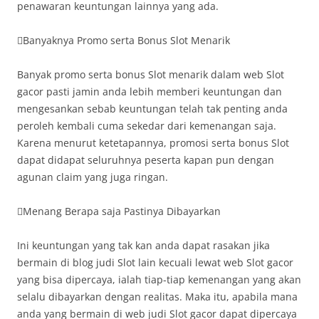
penawaran keuntungan lainnya yang ada.
Banyaknya Promo serta Bonus Slot Menarik
Banyak promo serta bonus Slot menarik dalam web Slot
gacor pasti jamin anda lebih memberi keuntungan dan
mengesankan sebab keuntungan telah tak penting anda
peroleh kembali cuma sekedar dari kemenangan saja.
Karena menurut ketetapannya, promosi serta bonus Slot
dapat didapat seluruhnya peserta kapan pun dengan
agunan claim yang juga ringan.
Menang Berapa saja Pastinya Dibayarkan
Ini keuntungan yang tak kan anda dapat rasakan jika
bermain di blog judi Slot lain kecuali lewat web Slot gacor
yang bisa dipercaya, ialah tiap-tiap kemenangan yang akan
selalu dibayarkan dengan realitas. Maka itu, apabila mana
anda yang bermain di web judi Slot gacor dapat dipercaya