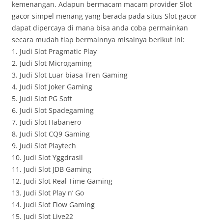
kemenangan. Adapun bermacam macam provider Slot
gacor simpel menang yang berada pada situs Slot gacor
dapat dipercaya di mana bisa anda coba permainkan
secara mudah tiap bermainnya misalnya berikut ini:
1. Judi Slot Pragmatic Play
2. Judi Slot Microgaming
3. Judi Slot Luar biasa Tren Gaming
4. Judi Slot Joker Gaming
5. Judi Slot PG Soft
6. Judi Slot Spadegaming
7. Judi Slot Habanero
8. Judi Slot CQ9 Gaming
9. Judi Slot Playtech
10. Judi Slot Yggdrasil
11. Judi Slot JDB Gaming
12. Judi Slot Real Time Gaming
13. Judi Slot Play n’ Go
14. Judi Slot Flow Gaming
15. Judi Slot Live22