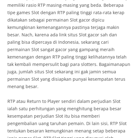
memiliki rasio RTP masing-masing yang beda. Beberapa
tipe games Slot dengan RTP paling tinggi rata-rata kerap
dikatakan sebagai permainan Slot gacor dipicu
kemungkinan kemenangannya pastinya terjaga makin
besar. Nach, karena ada link situs Slot gacor sah dan
paling bisa dipercaya di Indonesia, sekarang cari
permainan Slot sangat gacor yang gampang meraih
kemenangan dengan RTP paling tinggi kelihatannya telah
tak kembali mempersulit bagi para slotters. Bagaimanapun
juga, jumlah situs Slot sekarang ini gak jamin semua
permainan Slot yang disiapkan punyai kesempatan terus
menang besar.
RTP atau Return to Player sendiri dalam perjudian Slot
ialah satu perhitungan yang menghitung berapa besar
kesempatan perjudian Slot itu bisa memberi
pengembalian uang taruhan pemain. Di lain sisi, RTP Slot
tentukan besaran kemungkinan menang setap beberapa