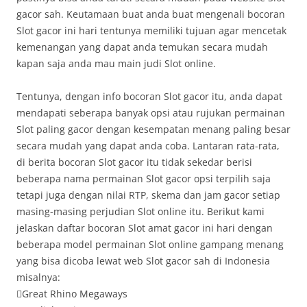
gacor sah. Keutamaan buat anda buat mengenali bocoran
Slot gacor ini hari tentunya memiliki tujuan agar mencetak
kemenangan yang dapat anda temukan secara mudah
kapan saja anda mau main judi Slot online.
Tentunya, dengan info bocoran Slot gacor itu, anda dapat
mendapati seberapa banyak opsi atau rujukan permainan
Slot paling gacor dengan kesempatan menang paling besar
secara mudah yang dapat anda coba. Lantaran rata-rata,
di berita bocoran Slot gacor itu tidak sekedar berisi
beberapa nama permainan Slot gacor opsi terpilih saja
tetapi juga dengan nilai RTP, skema dan jam gacor setiap
masing-masing perjudian Slot online itu. Berikut kami
jelaskan daftar bocoran Slot amat gacor ini hari dengan
beberapa model permainan Slot online gampang menang
yang bisa dicoba lewat web Slot gacor sah di Indonesia
misalnya:
Great Rhino Megaways