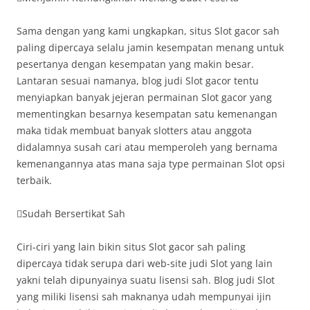
Sama dengan yang kami ungkapkan, situs Slot gacor sah
paling dipercaya selalu jamin kesempatan menang untuk
pesertanya dengan kesempatan yang makin besar.
Lantaran sesuai namanya, blog judi Slot gacor tentu
menyiapkan banyak jejeran permainan Slot gacor yang
mementingkan besarnya kesempatan satu kemenangan
maka tidak membuat banyak slotters atau anggota
didalamnya susah cari atau memperoleh yang bernama
kemenangannya atas mana saja type permainan Slot opsi
terbaik.
Sudah Bersertikat Sah
Ciri-ciri yang lain bikin situs Slot gacor sah paling
dipercaya tidak serupa dari web-site judi Slot yang lain
yakni telah dipunyainya suatu lisensi sah. Blog judi Slot
yang miliki lisensi sah maknanya udah mempunyai ijin