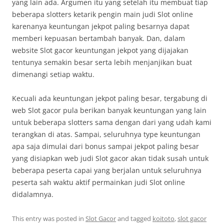
yang lain ada. Argumen itu yang setelah itu membuat tiap
beberapa slotters ketarik pengin main judi Slot online
karenanya keuntungan jekpot paling besarnya dapat
memberi kepuasan bertambah banyak. Dan, dalam
website Slot gacor keuntungan jekpot yang dijajakan
tentunya semakin besar serta lebih menjanjikan buat
dimenangi setiap waktu.
Kecuali ada keuntungan jekpot paling besar, tergabung di
web Slot gacor pula berikan banyak keuntungan yang lain
untuk beberapa slotters sama dengan dari yang udah kami
terangkan di atas. Sampai, seluruhnya type keuntungan
apa saja dimulai dari bonus sampai jekpot paling besar
yang disiapkan web judi Slot gacor akan tidak susah untuk
beberapa peserta capai yang berjalan untuk seluruhnya
peserta sah waktu aktif permainkan judi Slot online
didalamnya.
This entry was posted in
Slot Gacor
and tagged
koitoto
,
slot gacor