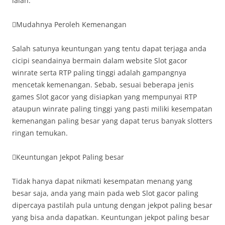
ialah:
Mudahnya Peroleh Kemenangan
Salah satunya keuntungan yang tentu dapat terjaga anda
cicipi seandainya bermain dalam website Slot gacor
winrate serta RTP paling tinggi adalah gampangnya
mencetak kemenangan. Sebab, sesuai beberapa jenis
games Slot gacor yang disiapkan yang mempunyai RTP
ataupun winrate paling tinggi yang pasti miliki kesempatan
kemenangan paling besar yang dapat terus banyak slotters
ringan temukan.
Keuntungan Jekpot Paling besar
Tidak hanya dapat nikmati kesempatan menang yang
besar saja, anda yang main pada web Slot gacor paling
dipercaya pastilah pula untung dengan jekpot paling besar
yang bisa anda dapatkan. Keuntungan jekpot paling besar