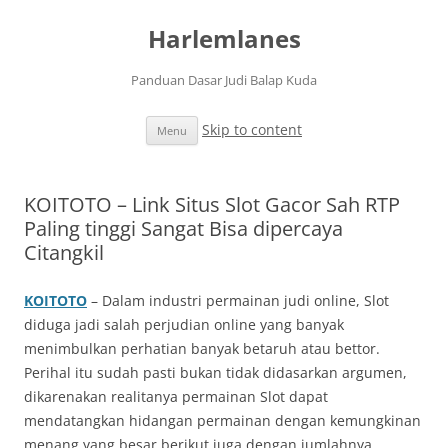
Harlemlanes
Panduan Dasar Judi Balap Kuda
Skip to content
Menu
KOITOTO – Link Situs Slot Gacor Sah RTP
Paling tinggi Sangat Bisa dipercaya
Citangkil
KOITOTO
– Dalam industri permainan judi online, Slot
diduga jadi salah perjudian online yang banyak
menimbulkan perhatian banyak betaruh atau bettor.
Perihal itu sudah pasti bukan tidak didasarkan argumen,
dikarenakan realitanya permainan Slot dapat
mendatangkan hidangan permainan dengan kemungkinan
menang yang besar berikut juga dengan jumlahnya