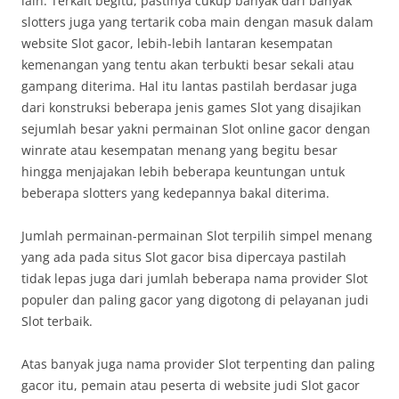
lain. Terkait begitu, pastinya cukup banyak dari banyak
slotters juga yang tertarik coba main dengan masuk dalam
website Slot gacor, lebih-lebih lantaran kesempatan
kemenangan yang tentu akan terbukti besar sekali atau
gampang diterima. Hal itu lantas pastilah berdasar juga
dari konstruksi beberapa jenis games Slot yang disajikan
sejumlah besar yakni permainan Slot online gacor dengan
winrate atau kesempatan menang yang begitu besar
hingga menjajakan lebih beberapa keuntungan untuk
beberapa slotters yang kedepannya bakal diterima.
Jumlah permainan-permainan Slot terpilih simpel menang
yang ada pada situs Slot gacor bisa dipercaya pastilah
tidak lepas juga dari jumlah beberapa nama provider Slot
populer dan paling gacor yang digotong di pelayanan judi
Slot terbaik.
Atas banyak juga nama provider Slot terpenting dan paling
gacor itu, pemain atau peserta di website judi Slot gacor