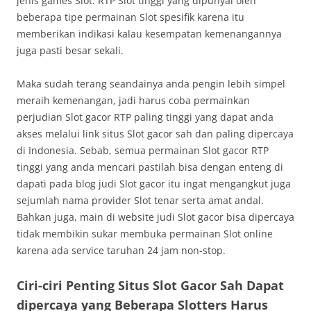
jenis games Slot. RTP Slot tinggi yang dipunyai oleh
beberapa tipe permainan Slot spesifik karena itu
memberikan indikasi kalau kesempatan kemenangannya
juga pasti besar sekali.
Maka sudah terang seandainya anda pengin lebih simpel
meraih kemenangan, jadi harus coba permainkan
perjudian Slot gacor RTP paling tinggi yang dapat anda
akses melalui link situs Slot gacor sah dan paling dipercaya
di Indonesia. Sebab, semua permainan Slot gacor RTP
tinggi yang anda mencari pastilah bisa dengan enteng di
dapati pada blog judi Slot gacor itu ingat mengangkut juga
sejumlah nama provider Slot tenar serta amat andal.
Bahkan juga, main di website judi Slot gacor bisa dipercaya
tidak membikin sukar membuka permainan Slot online
karena ada service taruhan 24 jam non-stop.
Ciri-ciri Penting Situs Slot Gacor Sah Dapat
dipercaya yang Beberapa Slotters Harus