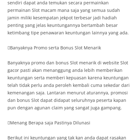
sendiri dapat anda temukan secara permainkan
permainan Slot macam mana saja yang semua sudah
jamin miliki kesempatan jekpot terbesar jadi hadiah
penting yang jelas keuntungannya bertambah besar
ketimbang tipe penawaran keuntungan lainnya yang ada.
Banyaknya Promo serta Bonus Slot Menarik
Banyaknya promo dan bonus Slot menarik di website Slot
gacor pasti akan menanggung anda lebih memberikan
keuntungan serta memberi kepuasan karena keuntungan
telah tidak perlu anda peroleh kembali cuma sekedar dari
kemenangan saja. Lantaran menurut aturannya, promosi
dan bonus Slot dapat didapat seluruhnya peserta kapan
pun dengan agunan claim yang sangat juga gampang.
Menang Berapa saja Pastinya Dilunasi
Berikut ini keuntungan yang tak kan anda dapat rasakan