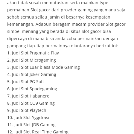
akan tidak susah memutuskan serta mainkan type
permainan Slot gacor dari provder gaming yang mana saja
sebab semua sellau jamin di besarnya kesempatan
kemenangan. Adapun beragam macam provider Slot gacor
simpel menang yang berada di situs Slot gacor bisa
dipercaya di mana bisa anda coba permainkan dengan
gampang tiap-tiap bermainnya diantaranya berikut ini:
1. Judi Slot Pragmatic Play
2. Judi Slot Microgaming
3. Judi Slot Luar biasa Mode Gaming
4. Judi Slot Joker Gaming
5. Judi Slot PG Soft
6. Judi Slot Spadegaming
7. Judi Slot Habanero
8. Judi Slot CQ9 Gaming
9. Judi Slot Playtech
10. Judi Slot Yggdrasil
11. Judi Slot JDB Gaming
12. Judi Slot Real Time Gaming