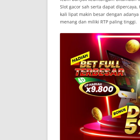
Slot gacor sah serta dapat dipercay
kali lipat makin besar dengan adany
menang dan miliki RTP paling tinggi.