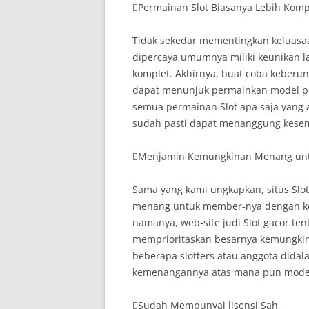
Permainan Slot Biasanya Lebih Komp
Tidak sekedar mementingkan keluasaan
dipercaya umumnya miliki keunikan la
komplet. Akhirnya, buat coba keber
dapat menunjuk permainkan model per
semua permainan Slot apa saja yang a
sudah pasti dapat menanggung kesem
Menjamin Kemungkinan Menang unt
Sama yang kami ungkapkan, situs Slot
menang untuk member-nya dengan ke
namanya, web-site judi Slot gacor ten
memprioritaskan besarnya kemungkin
beberapa slotters atau anggota dida
kemenangannya atas mana pun model p
Sudah Mempunyai lisensi Sah