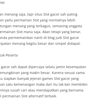
let
 menang saja, tapi situs Slot gacor sah paling
in yaitu permainan Slot yang normalnya lebih
untungan menang yang terbagus, semasing anggota
mainan Slot mana saja. Akan tetapi yang benar,
nda permemainkan nanti di blog judi Slot gacor
patan menang begitu besar dan simpel didapat.
uk Peserta
 gacor sah dapat dipercaya selalu jamin kesempatan
mungkinan yang makin besar. Karena sesuai sama
tu siapkan banyak jejeran games Slot gacor yang
an satu kemenangan maka dari itu tak kan membikin
lamnya susah cari atau mendapatkan yang bernama
ermainan Slot alternatif terbaik.