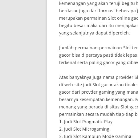
kemenangan yang akan teruji begitu b
berdasar juga dari formasi beberapa 
merupakan permainan Slot online ga
begitu besar maka dari itu menjajaka
yang selanjutnya dapat diperoleh.
Jumlah permainan-permainan Slot ter
gacor bisa dipercaya pasti tidak lepa
terkenal serta paling gacor yang dibawa
Atas banyaknya juga nama provider Sl
di web-site judi Slot gacor akan ti
gacor dari provder gaming yang mana
besarnya kesempatan kemenangan. Men
menang yang berada di situs Slot gac
permainkan secara mudah tiap-tiap be
1. Judi Slot Pragmatic Play
2. Judi Slot Microgaming
3. Judi Slot Kampiun Mode Gaming