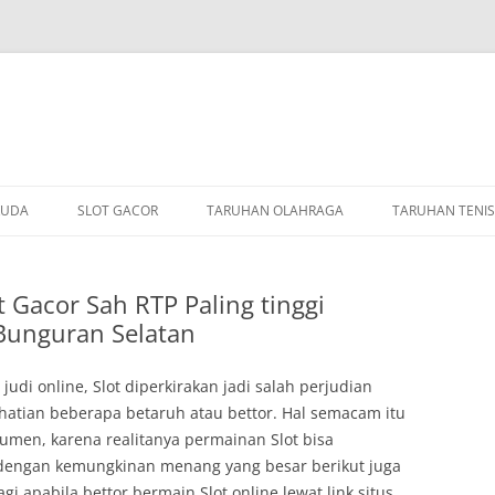
Skip
to
KUDA
SLOT GACOR
TARUHAN OLAHRAGA
TARUHAN TENIS
content
t Gacor Sah RTP Paling tinggi
Bunguran Selatan
udi online, Slot diperkirakan jadi salah perjudian
atian beberapa betaruh atau bettor. Hal semacam itu
umen, karena realitanya permainan Slot bisa
engan kemungkinan menang yang besar berikut juga
i apabila bettor bermain Slot online lewat link situs