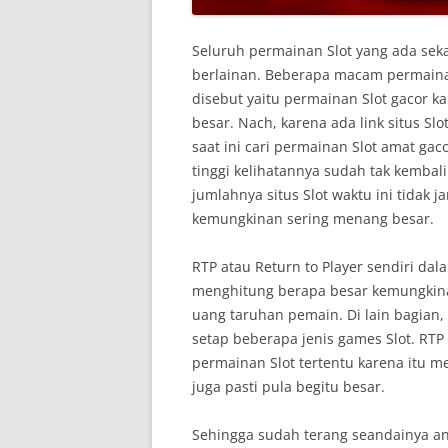
Seluruh permainan Slot yang ada sek
berlainan. Beberapa macam permaina
disebut yaitu permainan Slot gacor 
besar. Nach, karena ada link situs Slo
saat ini cari permainan Slot amat g
tinggi kelihatannya sudah tak kembal
jumlahnya situs Slot waktu ini tidak
kemungkinan sering menang besar.
RTP atau Return to Player sendiri dal
menghitung berapa besar kemungkina
uang taruhan pemain. Di lain bagian
setap beberapa jenis games Slot. RTP
permainan Slot tertentu karena itu 
juga pasti pula begitu besar.
Sehingga sudah terang seandainya a