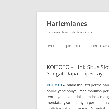
Harlemlanes
Panduan Dasar Judi Balap Kuda
HOME
JUDI BOLA
JUDI BALAP 
KOITOTO – Link Situs Slo
Sangat Dapat dipercaya 
KOITOTO
– Dalam industri permainan j
online yang banyak menimbulkan perh
tentunya bukan tidak dilandaskan arg
mendatangkan hidangan permainan d
lebih banyak keuntungan. Ditambah lag