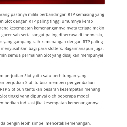
arang pastinya miliki perbandingan RTP semasing yang
n Slot dengan RTP paling tinggi umumnya kerap
karena kesempatan kemenangannya nyata terjaga makin
t gacor sah serta sangat paling dipercaya di Indonesia,
acor yang gampang raih kemenangan dengan RTP paling
i menyusahkan bagi para slotters. Bagaimanapun juga,
 jamin semua permainan Slot yang disajikan mempunyai
am perjudian Slot yaitu satu perhitungan yang
n perjudian Slot itu bisa memberi pengembalian
, RTP Slot pun tentukan besaran kesempatan menang
 Slot tinggi yang dipunyai oleh beberapa model
memberikan indikasi jika kesempatan kemenangannya
nda pengin lebih simpel mencetak kemenangan,