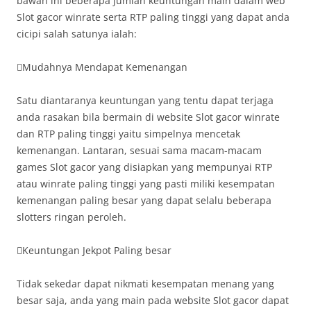
bawah ini beberapa jumlah keuntungan main dalam web
Slot gacor winrate serta RTP paling tinggi yang dapat anda
cicipi salah satunya ialah:
Mudahnya Mendapat Kemenangan
Satu diantaranya keuntungan yang tentu dapat terjaga
anda rasakan bila bermain di website Slot gacor winrate
dan RTP paling tinggi yaitu simpelnya mencetak
kemenangan. Lantaran, sesuai sama macam-macam
games Slot gacor yang disiapkan yang mempunyai RTP
atau winrate paling tinggi yang pasti miliki kesempatan
kemenangan paling besar yang dapat selalu beberapa
slotters ringan peroleh.
Keuntungan Jekpot Paling besar
Tidak sekedar dapat nikmati kesempatan menang yang
besar saja, anda yang main pada website Slot gacor dapat