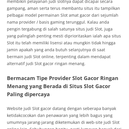
membikin pelayanan judi slotnya dapat dicapai secara
gampang, aman serta terus membantu situs itu tampilkan
pelbagai model permainan Slot amat gacor dari sejumlah
nama provider / basis gaming terunggul. Kalau anda
pengin tergabung di salah satunya situs judi Slot, juga
yang palinglah penting mesti diprioritaskan ialah apa situs
Slot itu telah memiliki lisensi atau mungkin tidak hingga
jamin apakah yang anda butuh selanjutnya di saat
bermain judi Slot online, terpenting dalam mendapat
alternatif judi Slot gacor ringan menang.
Bermacam Tipe Provider Slot Gacor Ringan
Menang yang Berada di Situs Slot Gacor
Paling dipercaya
Website judi Slot gacor datang dengan seberapa banyak
ketidakcocokan dan penawaran yang lebih bagus yang
umumnya jarang-jarang diketemukan di web-site judi Slot