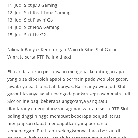
11. Judi Slot JDB Gaming
12. Judi Slot Real Time Gaming
13. Judi Slot Play n’ Go
14. Judi Slot Flow Gaming
15. Judi Slot Live22
Nikmati Banyak Keuntungan Main di Situs Slot Gacor
Winrate serta RTP Paling tinggi
Bila anda ajukan pertanyaan mengenai keuntungan apa
yang bisa diperoleh apabila bermain pada web Slot gacor,
jawabnya pasti amatlah banyak. Karenanya web judi Slot
gacor biasanya selalu mengedepankan kepuasan main judi
Slot online bagi beberapa anggotanya yang satu
diantaranya mendatangkan agunan winrate serta RTP Slot
paling tinggi hingga membuat beberapa penjudi terus
menjanjikan dapat mendapatkan yang bernama
kemenangan. Buat tahu selengkapnya, baca berikut di