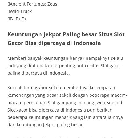
Ancient Fortunes: Zeus
Wild Truck
Fa Fa Fa
Keuntungan Jekpot Paling besar Situs Slot
Gacor Bisa dipercaya di Indonesia
Memberi banyak keuntungan banyak nampaknya selalu
jadi yang diutamakan terpenting untuk situs Slot gacor
paling dipercaya di Indonesia.
Kecuali termasyhur selalu memberinya kesempatan
kemenangan yang besar sekali dengan beberapa macam-
macam permainan Slot gampang menang, web-site judi
Slot gacor bisa dipercaya di Indonesia pun berikan
beberapa keuntungan menarik yang lain antara lainnya
dari keuntungan jekpot paling besar.