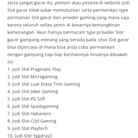
serta sangat gacor itu, pemain atau peserta di website judi
Slot gacor tidak sukar memutuskan serta permainkan type
permainan Slot gacor dari provder gaming yang mana saja
karena seluruh sellau jamin di besarnya kemungkinan
kemenangan. Akan halnya bermacam type provider Slot
gacor gampang menang yang berada pada situs Slot gacor
bisa dipercaya di mana bisa anda coba permainkan
dengan gampang tiap-tiap bermainnya misalnya dibawah
ini:
1. Judi Slot Pragmatic Play
2. Judi Slot Microgaming
3. Judi Slot Luar biasa Tren Gaming
4. Judi Slot Joker Gaming
5. Judi Slot PG Soft
6. Judi Slot Spadegaming
7. Judi Slot Habanero
8. Judi Slot CQ9 Gaming
9. Judi Slot Playtech
10. Judi Slot Yggdrasil