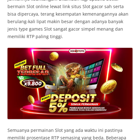
bermain Slot online lewat link situs Slot gacor sah serta
bisa dipercaya, terang kesempatan kemenangannya akan
berulang-kali lipat makin besar dengan adanya banyak
jenis type games Slot sangat gacor simpel menang dan
memiliki RTP paling tinggi.
Semuanya permainan Slot yang ada waktu ini pastinya
memiliki prosentase RTP semasing yang beda. Beberapa