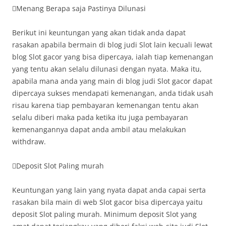
Menang Berapa saja Pastinya Dilunasi
Berikut ini keuntungan yang akan tidak anda dapat
rasakan apabila bermain di blog judi Slot lain kecuali lewat
blog Slot gacor yang bisa dipercaya, ialah tiap kemenangan
yang tentu akan selalu dilunasi dengan nyata. Maka itu,
apabila mana anda yang main di blog judi Slot gacor dapat
dipercaya sukses mendapati kemenangan, anda tidak usah
risau karena tiap pembayaran kemenangan tentu akan
selalu diberi maka pada ketika itu juga pembayaran
kemenangannya dapat anda ambil atau melakukan
withdraw.
Deposit Slot Paling murah
Keuntungan yang lain yang nyata dapat anda capai serta
rasakan bila main di web Slot gacor bisa dipercaya yaitu
deposit Slot paling murah. Minimum deposit Slot yang