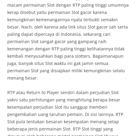
macam permainan Slot dengan RTP paling tinggi umumnya
kerap disebut yaitu permainan Slot gacor karena
kemungkinan kemenangannya nyata terbukti semakin
besar. Nach, oleh karena ada link situs Slot gacor sah serta
paling dapat dipercaya di Indonesia, sekarang cari
permainan Slot sangat gacor yang gampang raih
kemenangan dengan RTP paling tinggi kelihatannya tidak
kembali menyusahkan bagi para slotters. Bagaimanapun
juga, banyak situs Slot waktu ini gak jamin semua
permainan Slot yang disiapkan miliki kemungkinan selalu
menang besar.
RTP atau Return to Player sendiri dalam perjudian Slot
yakni satu perhitungan yang menghitung berapa besar
kesempatan perjudian Slot itu sanggup memberi
pengembalian uang taruhan pemain. Di sisi lainnya, RTP
Slot pula tentukan besaran kesempatan menang setap
beberapa jenis permainan Slot. RTP Slot tinggi yang