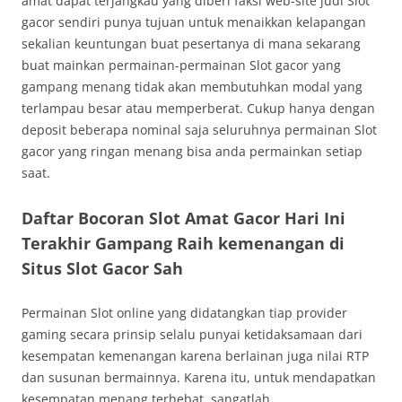
amat dapat terjangkau yang diberi faksi web-site judi Slot
gacor sendiri punya tujuan untuk menaikkan kelapangan
sekalian keuntungan buat pesertanya di mana sekarang
buat mainkan permainan-permainan Slot gacor yang
gampang menang tidak akan membutuhkan modal yang
terlampau besar atau memperberat. Cukup hanya dengan
deposit beberapa nominal saja seluruhnya permainan Slot
gacor yang ringan menang bisa anda permainkan setiap
saat.
Daftar Bocoran Slot Amat Gacor Hari Ini
Terakhir Gampang Raih kemenangan di
Situs Slot Gacor Sah
Permainan Slot online yang didatangkan tiap provider
gaming secara prinsip selalu punyai ketidaksamaan dari
kesempatan kemenangan karena berlainan juga nilai RTP
dan susunan bermainnya. Karena itu, untuk mendapatkan
kesempatan menang terhebat, sangatlah