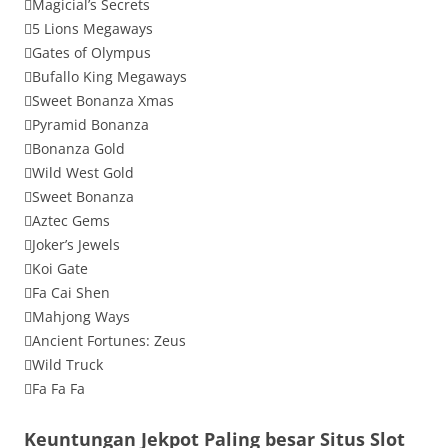
Magicial’s Secrets
5 Lions Megaways
Gates of Olympus
Bufallo King Megaways
Sweet Bonanza Xmas
Pyramid Bonanza
Bonanza Gold
Wild West Gold
Sweet Bonanza
Aztec Gems
Joker’s Jewels
Koi Gate
Fa Cai Shen
Mahjong Ways
Ancient Fortunes: Zeus
Wild Truck
Fa Fa Fa
Keuntungan Jekpot Paling besar Situs Slot