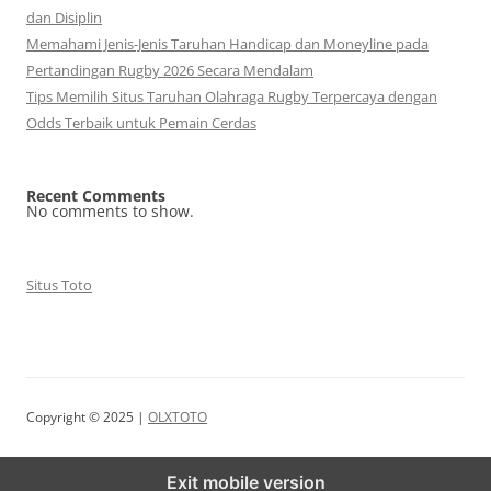
dan Disiplin
Memahami Jenis-Jenis Taruhan Handicap dan Moneyline pada
Pertandingan Rugby 2026 Secara Mendalam
Tips Memilih Situs Taruhan Olahraga Rugby Terpercaya dengan
Odds Terbaik untuk Pemain Cerdas
Recent Comments
No comments to show.
Situs Toto
Copyright © 2025 |
OLXTOTO
Exit mobile version