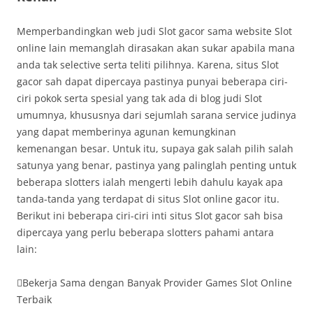
Memperbandingkan web judi Slot gacor sama website Slot
online lain memanglah dirasakan akan sukar apabila mana
anda tak selective serta teliti pilihnya. Karena, situs Slot
gacor sah dapat dipercaya pastinya punyai beberapa ciri-
ciri pokok serta spesial yang tak ada di blog judi Slot
umumnya, khususnya dari sejumlah sarana service judinya
yang dapat memberinya agunan kemungkinan
kemenangan besar. Untuk itu, supaya gak salah pilih salah
satunya yang benar, pastinya yang palinglah penting untuk
beberapa slotters ialah mengerti lebih dahulu kayak apa
tanda-tanda yang terdapat di situs Slot online gacor itu.
Berikut ini beberapa ciri-ciri inti situs Slot gacor sah bisa
dipercaya yang perlu beberapa slotters pahami antara
lain:
Bekerja Sama dengan Banyak Provider Games Slot Online
Terbaik