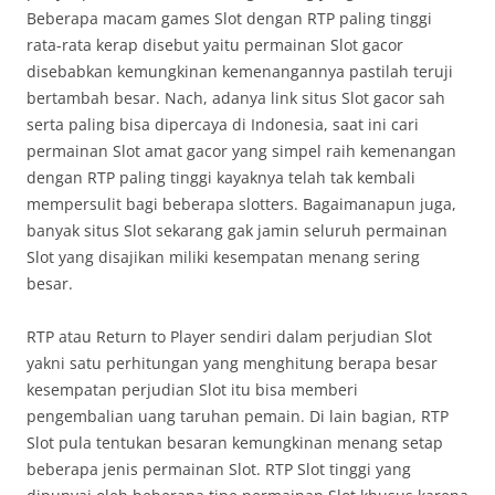
Beberapa macam games Slot dengan RTP paling tinggi
rata-rata kerap disebut yaitu permainan Slot gacor
disebabkan kemungkinan kemenangannya pastilah teruji
bertambah besar. Nach, adanya link situs Slot gacor sah
serta paling bisa dipercaya di Indonesia, saat ini cari
permainan Slot amat gacor yang simpel raih kemenangan
dengan RTP paling tinggi kayaknya telah tak kembali
mempersulit bagi beberapa slotters. Bagaimanapun juga,
banyak situs Slot sekarang gak jamin seluruh permainan
Slot yang disajikan miliki kesempatan menang sering
besar.
RTP atau Return to Player sendiri dalam perjudian Slot
yakni satu perhitungan yang menghitung berapa besar
kesempatan perjudian Slot itu bisa memberi
pengembalian uang taruhan pemain. Di lain bagian, RTP
Slot pula tentukan besaran kemungkinan menang setap
beberapa jenis permainan Slot. RTP Slot tinggi yang