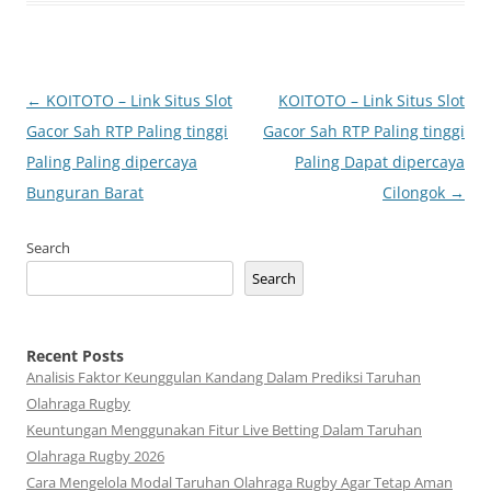
Post
←
KOITOTO – Link Situs Slot
KOITOTO – Link Situs Slot
navigation
Gacor Sah RTP Paling tinggi
Gacor Sah RTP Paling tinggi
Paling Paling dipercaya
Paling Dapat dipercaya
Bunguran Barat
Cilongok
→
Search
Search
Recent Posts
Analisis Faktor Keunggulan Kandang Dalam Prediksi Taruhan
Olahraga Rugby
Keuntungan Menggunakan Fitur Live Betting Dalam Taruhan
Olahraga Rugby 2026
Cara Mengelola Modal Taruhan Olahraga Rugby Agar Tetap Aman