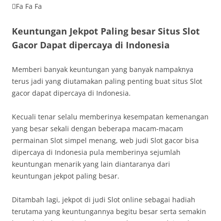
Fa Fa Fa
Keuntungan Jekpot Paling besar Situs Slot
Gacor Dapat dipercaya di Indonesia
Memberi banyak keuntungan yang banyak nampaknya
terus jadi yang diutamakan paling penting buat situs Slot
gacor dapat dipercaya di Indonesia.
Kecuali tenar selalu memberinya kesempatan kemenangan
yang besar sekali dengan beberapa macam-macam
permainan Slot simpel menang, web judi Slot gacor bisa
dipercaya di Indonesia pula memberinya sejumlah
keuntungan menarik yang lain diantaranya dari
keuntungan jekpot paling besar.
Ditambah lagi, jekpot di judi Slot online sebagai hadiah
terutama yang keuntungannya begitu besar serta semakin