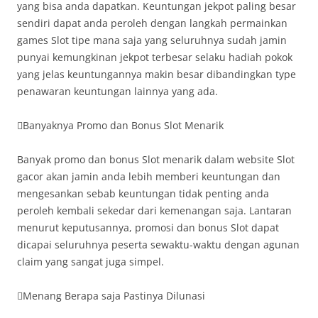
yang bisa anda dapatkan. Keuntungan jekpot paling besar
sendiri dapat anda peroleh dengan langkah permainkan
games Slot tipe mana saja yang seluruhnya sudah jamin
punyai kemungkinan jekpot terbesar selaku hadiah pokok
yang jelas keuntungannya makin besar dibandingkan type
penawaran keuntungan lainnya yang ada.
Banyaknya Promo dan Bonus Slot Menarik
Banyak promo dan bonus Slot menarik dalam website Slot
gacor akan jamin anda lebih memberi keuntungan dan
mengesankan sebab keuntungan tidak penting anda
peroleh kembali sekedar dari kemenangan saja. Lantaran
menurut keputusannya, promosi dan bonus Slot dapat
dicapai seluruhnya peserta sewaktu-waktu dengan agunan
claim yang sangat juga simpel.
Menang Berapa saja Pastinya Dilunasi