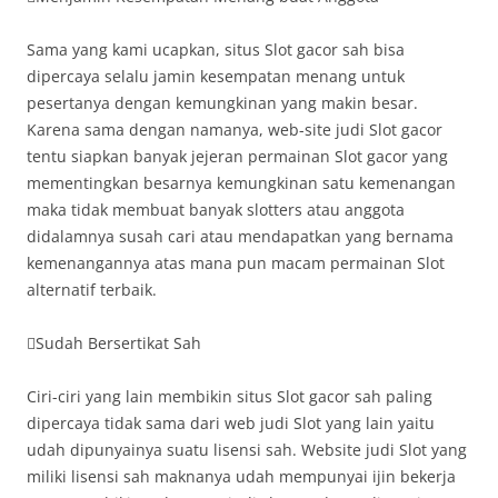
Sama yang kami ucapkan, situs Slot gacor sah bisa
dipercaya selalu jamin kesempatan menang untuk
pesertanya dengan kemungkinan yang makin besar.
Karena sama dengan namanya, web-site judi Slot gacor
tentu siapkan banyak jejeran permainan Slot gacor yang
mementingkan besarnya kemungkinan satu kemenangan
maka tidak membuat banyak slotters atau anggota
didalamnya susah cari atau mendapatkan yang bernama
kemenangannya atas mana pun macam permainan Slot
alternatif terbaik.
Sudah Bersertikat Sah
Ciri-ciri yang lain membikin situs Slot gacor sah paling
dipercaya tidak sama dari web judi Slot yang lain yaitu
udah dipunyainya suatu lisensi sah. Website judi Slot yang
miliki lisensi sah maknanya udah mempunyai ijin bekerja