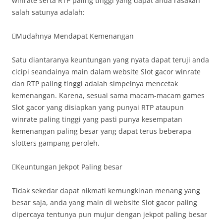
winrate serta RTP paling tinggi yang dapat anda rasakan
salah satunya adalah:
Mudahnya Mendapat Kemenangan
Satu diantaranya keuntungan yang nyata dapat teruji anda
cicipi seandainya main dalam website Slot gacor winrate
dan RTP paling tinggi adalah simpelnya mencetak
kemenangan. Karena, sesuai sama macam-macam games
Slot gacor yang disiapkan yang punyai RTP ataupun
winrate paling tinggi yang pasti punya kesempatan
kemenangan paling besar yang dapat terus beberapa
slotters gampang peroleh.
Keuntungan Jekpot Paling besar
Tidak sekedar dapat nikmati kemungkinan menang yang
besar saja, anda yang main di website Slot gacor paling
dipercaya tentunya pun mujur dengan jekpot paling besar