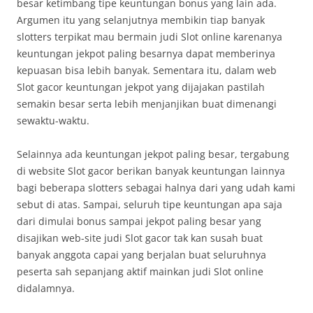
besar ketimbang tipe keuntungan bonus yang lain ada.
Argumen itu yang selanjutnya membikin tiap banyak
slotters terpikat mau bermain judi Slot online karenanya
keuntungan jekpot paling besarnya dapat memberinya
kepuasan bisa lebih banyak. Sementara itu, dalam web
Slot gacor keuntungan jekpot yang dijajakan pastilah
semakin besar serta lebih menjanjikan buat dimenangi
sewaktu-waktu.
Selainnya ada keuntungan jekpot paling besar, tergabung
di website Slot gacor berikan banyak keuntungan lainnya
bagi beberapa slotters sebagai halnya dari yang udah kami
sebut di atas. Sampai, seluruh tipe keuntungan apa saja
dari dimulai bonus sampai jekpot paling besar yang
disajikan web-site judi Slot gacor tak kan susah buat
banyak anggota capai yang berjalan buat seluruhnya
peserta sah sepanjang aktif mainkan judi Slot online
didalamnya.