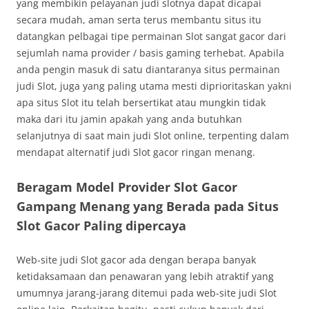
yang membikin pelayanan judi slotnya dapat dicapai
secara mudah, aman serta terus membantu situs itu
datangkan pelbagai tipe permainan Slot sangat gacor dari
sejumlah nama provider / basis gaming terhebat. Apabila
anda pengin masuk di satu diantaranya situs permainan
judi Slot, juga yang paling utama mesti diprioritaskan yakni
apa situs Slot itu telah bersertikat atau mungkin tidak
maka dari itu jamin apakah yang anda butuhkan
selanjutnya di saat main judi Slot online, terpenting dalam
mendapat alternatif judi Slot gacor ringan menang.
Beragam Model Provider Slot Gacor
Gampang Menang yang Berada pada Situs
Slot Gacor Paling dipercaya
Web-site judi Slot gacor ada dengan berapa banyak
ketidaksamaan dan penawaran yang lebih atraktif yang
umumnya jarang-jarang ditemui pada web-site judi Slot