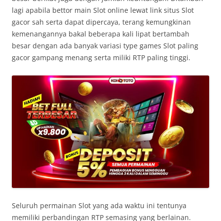
lagi apabila bettor main Slot online lewat link situs Slot
gacor sah serta dapat dipercaya, terang kemungkinan
kemenangannya bakal beberapa kali lipat bertambah
besar dengan ada banyak variasi type games Slot paling
gacor gampang menang serta miliki RTP paling tinggi.
Seluruh permainan Slot yang ada waktu ini tentunya
memiliki perbandingan RTP semasing yang berlainan.