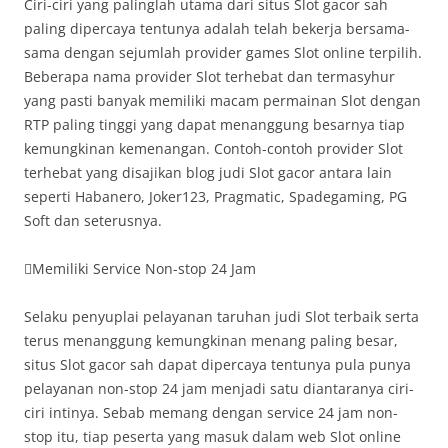
Ciri-ciri yang palinglah utama dari situs Slot gacor sah
paling dipercaya tentunya adalah telah bekerja bersama-
sama dengan sejumlah provider games Slot online terpilih.
Beberapa nama provider Slot terhebat dan termasyhur
yang pasti banyak memiliki macam permainan Slot dengan
RTP paling tinggi yang dapat menanggung besarnya tiap
kemungkinan kemenangan. Contoh-contoh provider Slot
terhebat yang disajikan blog judi Slot gacor antara lain
seperti Habanero, Joker123, Pragmatic, Spadegaming, PG
Soft dan seterusnya.
Memiliki Service Non-stop 24 Jam
Selaku penyuplai pelayanan taruhan judi Slot terbaik serta
terus menanggung kemungkinan menang paling besar,
situs Slot gacor sah dapat dipercaya tentunya pula punya
pelayanan non-stop 24 jam menjadi satu diantaranya ciri-
ciri intinya. Sebab memang dengan service 24 jam non-
stop itu, tiap peserta yang masuk dalam web Slot online