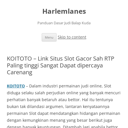
Harlemlanes
Panduan Dasar Judi Balap Kuda
Skip to content
Menu
KOITOTO – Link Situs Slot Gacor Sah RTP
Paling tinggi Sangat Dapat dipercaya
Carenang
KOITOTO
– Dalam industri permainan judi online, Slot
diduga selaku salah perjudian online yang banyak mencuri
perhatian banyak betaruh atau bettor. Hal itu tentunya
bukan tak dilandasi argumen, lantaran kenyataannya
permainan Slot dapat mendatangkan hidangan permainan
dengan kemungkinan menang yang besar berikut juga
dengan banyak keuntungan. Ditambah lagi apabila bettor