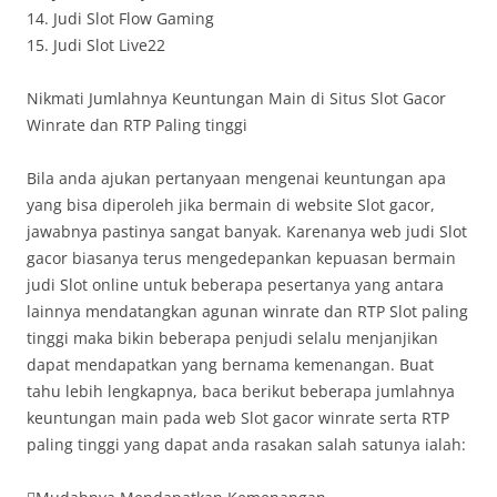
14. Judi Slot Flow Gaming
15. Judi Slot Live22
Nikmati Jumlahnya Keuntungan Main di Situs Slot Gacor
Winrate dan RTP Paling tinggi
Bila anda ajukan pertanyaan mengenai keuntungan apa
yang bisa diperoleh jika bermain di website Slot gacor,
jawabnya pastinya sangat banyak. Karenanya web judi Slot
gacor biasanya terus mengedepankan kepuasan bermain
judi Slot online untuk beberapa pesertanya yang antara
lainnya mendatangkan agunan winrate dan RTP Slot paling
tinggi maka bikin beberapa penjudi selalu menjanjikan
dapat mendapatkan yang bernama kemenangan. Buat
tahu lebih lengkapnya, baca berikut beberapa jumlahnya
keuntungan main pada web Slot gacor winrate serta RTP
paling tinggi yang dapat anda rasakan salah satunya ialah: