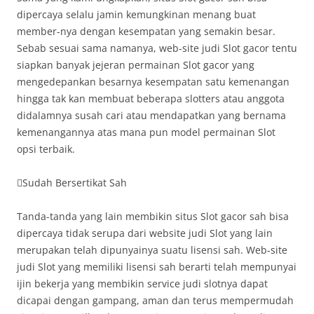
dipercaya selalu jamin kemungkinan menang buat
member-nya dengan kesempatan yang semakin besar.
Sebab sesuai sama namanya, web-site judi Slot gacor tentu
siapkan banyak jejeran permainan Slot gacor yang
mengedepankan besarnya kesempatan satu kemenangan
hingga tak kan membuat beberapa slotters atau anggota
didalamnya susah cari atau mendapatkan yang bernama
kemenangannya atas mana pun model permainan Slot
opsi terbaik.
Sudah Bersertikat Sah
Tanda-tanda yang lain membikin situs Slot gacor sah bisa
dipercaya tidak serupa dari website judi Slot yang lain
merupakan telah dipunyainya suatu lisensi sah. Web-site
judi Slot yang memiliki lisensi sah berarti telah mempunyai
ijin bekerja yang membikin service judi slotnya dapat
dicapai dengan gampang, aman dan terus mempermudah