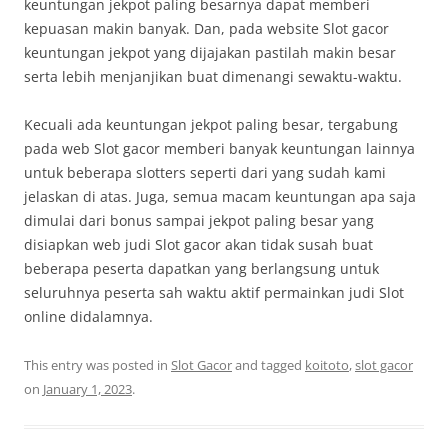
keuntungan jekpot paling besarnya dapat memberi
kepuasan makin banyak. Dan, pada website Slot gacor
keuntungan jekpot yang dijajakan pastilah makin besar
serta lebih menjanjikan buat dimenangi sewaktu-waktu.
Kecuali ada keuntungan jekpot paling besar, tergabung
pada web Slot gacor memberi banyak keuntungan lainnya
untuk beberapa slotters seperti dari yang sudah kami
jelaskan di atas. Juga, semua macam keuntungan apa saja
dimulai dari bonus sampai jekpot paling besar yang
disiapkan web judi Slot gacor akan tidak susah buat
beberapa peserta dapatkan yang berlangsung untuk
seluruhnya peserta sah waktu aktif permainkan judi Slot
online didalamnya.
This entry was posted in
Slot Gacor
and tagged
koitoto
,
slot gacor
on
January 1, 2023
.