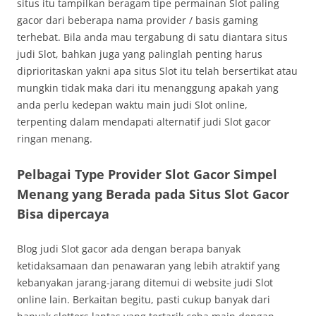
situs itu tampilkan beragam tipe permainan Slot paling
gacor dari beberapa nama provider / basis gaming
terhebat. Bila anda mau tergabung di satu diantara situs
judi Slot, bahkan juga yang palinglah penting harus
diprioritaskan yakni apa situs Slot itu telah bersertikat atau
mungkin tidak maka dari itu menanggung apakah yang
anda perlu kedepan waktu main judi Slot online,
terpenting dalam mendapati alternatif judi Slot gacor
ringan menang.
Pelbagai Type Provider Slot Gacor Simpel
Menang yang Berada pada Situs Slot Gacor
Bisa dipercaya
Blog judi Slot gacor ada dengan berapa banyak
ketidaksamaan dan penawaran yang lebih atraktif yang
kebanyakan jarang-jarang ditemui di website judi Slot
online lain. Berkaitan begitu, pasti cukup banyak dari