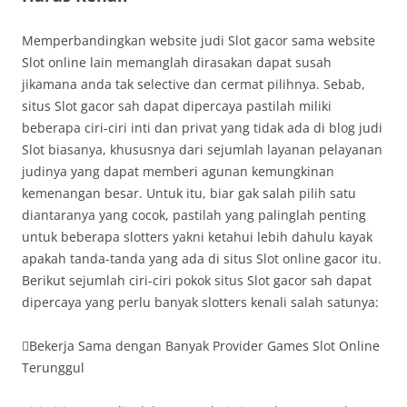
Memperbandingkan website judi Slot gacor sama website
Slot online lain memanglah dirasakan dapat susah
jikamana anda tak selective dan cermat pilihnya. Sebab,
situs Slot gacor sah dapat dipercaya pastilah miliki
beberapa ciri-ciri inti dan privat yang tidak ada di blog judi
Slot biasanya, khususnya dari sejumlah layanan pelayanan
judinya yang dapat memberi agunan kemungkinan
kemenangan besar. Untuk itu, biar gak salah pilih satu
diantaranya yang cocok, pastilah yang palinglah penting
untuk beberapa slotters yakni ketahui lebih dahulu kayak
apakah tanda-tanda yang ada di situs Slot online gacor itu.
Berikut sejumlah ciri-ciri pokok situs Slot gacor sah dapat
dipercaya yang perlu banyak slotters kenali salah satunya:
Bekerja Sama dengan Banyak Provider Games Slot Online
Terunggul