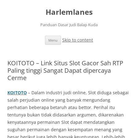
Harlemlanes
Panduan Dasar Judi Balap Kuda
Skip to content
Menu
KOITOTO – Link Situs Slot Gacor Sah RTP
Paling tinggi Sangat Dapat dipercaya
Cerme
KOITOTO
– Dalam industri judi online, Slot diduga sebagai
salah perjudian online yang banyak mengundang
perhatian beberapa betaruh atau bettor. Perihal itu
tentunya bukan tidak didasarkan argumen, dikarenakan
kenyataannya permainan Slot dapat mendatangkan
suguhan permainan dengan kesempatan menang yang
besar berikut juga lebih banyak keuntungan. Lebih-lebih