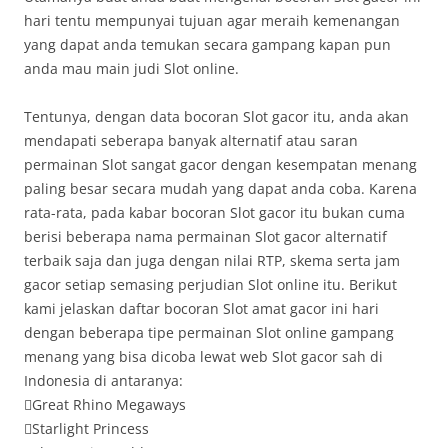
hari tentu mempunyai tujuan agar meraih kemenangan
yang dapat anda temukan secara gampang kapan pun
anda mau main judi Slot online.
Tentunya, dengan data bocoran Slot gacor itu, anda akan
mendapati seberapa banyak alternatif atau saran
permainan Slot sangat gacor dengan kesempatan menang
paling besar secara mudah yang dapat anda coba. Karena
rata-rata, pada kabar bocoran Slot gacor itu bukan cuma
berisi beberapa nama permainan Slot gacor alternatif
terbaik saja dan juga dengan nilai RTP, skema serta jam
gacor setiap semasing perjudian Slot online itu. Berikut
kami jelaskan daftar bocoran Slot amat gacor ini hari
dengan beberapa tipe permainan Slot online gampang
menang yang bisa dicoba lewat web Slot gacor sah di
Indonesia di antaranya:
Great Rhino Megaways
Starlight Princess