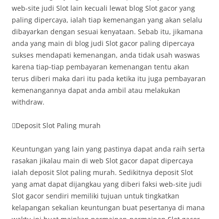
web-site judi Slot lain kecuali lewat blog Slot gacor yang
paling dipercaya, ialah tiap kemenangan yang akan selalu
dibayarkan dengan sesuai kenyataan. Sebab itu, jikamana
anda yang main di blog judi Slot gacor paling dipercaya
sukses mendapati kemenangan, anda tidak usah waswas
karena tiap-tiap pembayaran kemenangan tentu akan
terus diberi maka dari itu pada ketika itu juga pembayaran
kemenangannya dapat anda ambil atau melakukan
withdraw.
Deposit Slot Paling murah
Keuntungan yang lain yang pastinya dapat anda raih serta
rasakan jikalau main di web Slot gacor dapat dipercaya
ialah deposit Slot paling murah. Sedikitnya deposit Slot
yang amat dapat dijangkau yang diberi faksi web-site judi
Slot gacor sendiri memiliki tujuan untuk tingkatkan
kelapangan sekalian keuntungan buat pesertanya di mana