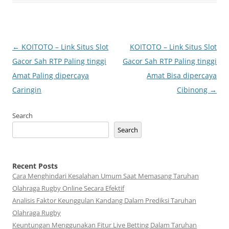
Post
←
KOITOTO – Link Situs Slot
KOITOTO – Link Situs Slot
navigation
Gacor Sah RTP Paling tinggi
Gacor Sah RTP Paling tinggi
Amat Paling dipercaya
Amat Bisa dipercaya
Caringin
Cibinong
→
Search
Search
Recent Posts
Cara Menghindari Kesalahan Umum Saat Memasang Taruhan
Olahraga Rugby Online Secara Efektif
Analisis Faktor Keunggulan Kandang Dalam Prediksi Taruhan
Olahraga Rugby
Keuntungan Menggunakan Fitur Live Betting Dalam Taruhan