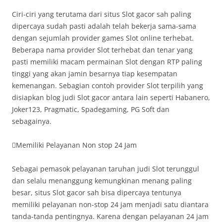
Ciri-ciri yang terutama dari situs Slot gacor sah paling
dipercaya sudah pasti adalah telah bekerja sama-sama
dengan sejumlah provider games Slot online terhebat.
Beberapa nama provider Slot terhebat dan tenar yang
pasti memiliki macam permainan Slot dengan RTP paling
tinggi yang akan jamin besarnya tiap kesempatan
kemenangan. Sebagian contoh provider Slot terpilih yang
disiapkan blog judi Slot gacor antara lain seperti Habanero,
Joker123, Pragmatic, Spadegaming, PG Soft dan
sebagainya.
Memiliki Pelayanan Non stop 24 Jam
Sebagai pemasok pelayanan taruhan judi Slot terunggul
dan selalu menanggung kemungkinan menang paling
besar, situs Slot gacor sah bisa dipercaya tentunya
memiliki pelayanan non-stop 24 jam menjadi satu diantara
tanda-tanda pentingnya. Karena dengan pelayanan 24 jam