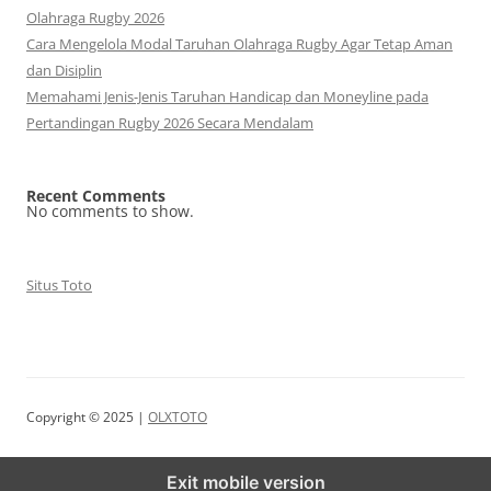
Olahraga Rugby 2026
Cara Mengelola Modal Taruhan Olahraga Rugby Agar Tetap Aman
dan Disiplin
Memahami Jenis-Jenis Taruhan Handicap dan Moneyline pada
Pertandingan Rugby 2026 Secara Mendalam
Recent Comments
No comments to show.
Situs Toto
Copyright © 2025 |
OLXTOTO
Exit mobile version