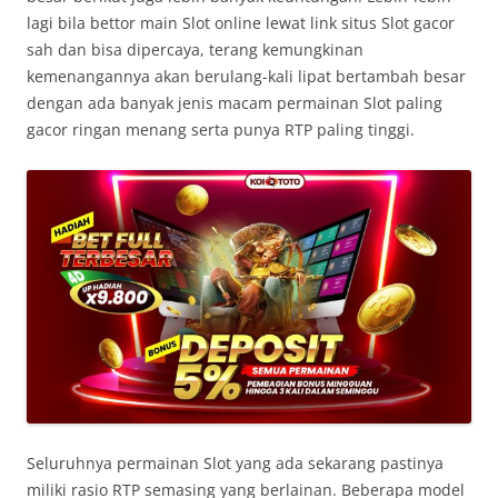
lagi bila bettor main Slot online lewat link situs Slot gacor
sah dan bisa dipercaya, terang kemungkinan
kemenangannya akan berulang-kali lipat bertambah besar
dengan ada banyak jenis macam permainan Slot paling
gacor ringan menang serta punya RTP paling tinggi.
Seluruhnya permainan Slot yang ada sekarang pastinya
miliki rasio RTP semasing yang berlainan. Beberapa model