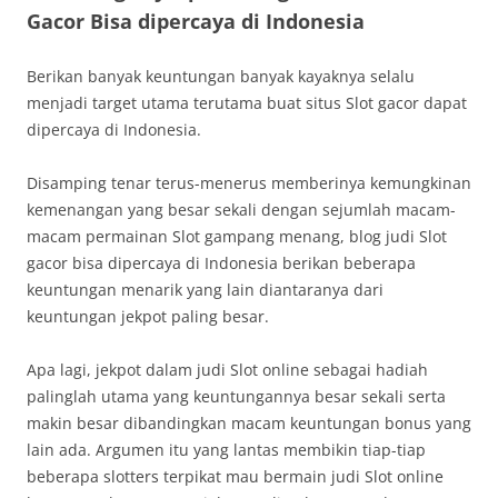
Gacor Bisa dipercaya di Indonesia
Berikan banyak keuntungan banyak kayaknya selalu
menjadi target utama terutama buat situs Slot gacor dapat
dipercaya di Indonesia.
Disamping tenar terus-menerus memberinya kemungkinan
kemenangan yang besar sekali dengan sejumlah macam-
macam permainan Slot gampang menang, blog judi Slot
gacor bisa dipercaya di Indonesia berikan beberapa
keuntungan menarik yang lain diantaranya dari
keuntungan jekpot paling besar.
Apa lagi, jekpot dalam judi Slot online sebagai hadiah
palinglah utama yang keuntungannya besar sekali serta
makin besar dibandingkan macam keuntungan bonus yang
lain ada. Argumen itu yang lantas membikin tiap-tiap
beberapa slotters terpikat mau bermain judi Slot online