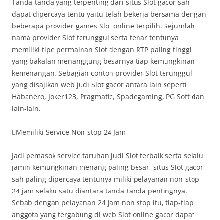
Tanda-tanda yang terpenting dari situs Slot gacor sah
dapat dipercaya tentu yaitu telah bekerja bersama dengan
beberapa provider games Slot online terpilih. Sejumlah
nama provider Slot terunggul serta tenar tentunya
memiliki tipe permainan Slot dengan RTP paling tinggi
yang bakalan menanggung besarnya tiap kemungkinan
kemenangan. Sebagian contoh provider Slot terunggul
yang disajikan web judi Slot gacor antara lain seperti
Habanero, Joker123, Pragmatic, Spadegaming, PG Soft dan
lain-lain.
Memiliki Service Non-stop 24 Jam
Jadi pemasok service taruhan judi Slot terbaik serta selalu
jamin kemungkinan menang paling besar, situs Slot gacor
sah paling dipercaya tentunya miliki pelayanan non-stop
24 jam selaku satu diantara tanda-tanda pentingnya.
Sebab dengan pelayanan 24 jam non stop itu, tiap-tiap
anggota yang tergabung di web Slot online gacor dapat