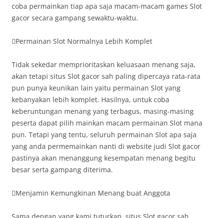
coba permainkan tiap apa saja macam-macam games Slot
gacor secara gampang sewaktu-waktu.
Permainan Slot Normalnya Lebih Komplet
Tidak sekedar memprioritaskan keluasaan menang saja,
akan tetapi situs Slot gacor sah paling dipercaya rata-rata
pun punya keunikan lain yaitu permainan Slot yang
kebanyakan lebih komplet. Hasilnya, untuk coba
keberuntungan menang yang terbagus, masing-masing
peserta dapat pilih mainkan macam permainan Slot mana
pun. Tetapi yang tentu, seluruh permainan Slot apa saja
yang anda permemainkan nanti di website judi Slot gacor
pastinya akan menanggung kesempatan menang begitu
besar serta gampang diterima.
Menjamin Kemungkinan Menang buat Anggota
Sama dengan yang kami tuturkan, situs Slot gacor sah