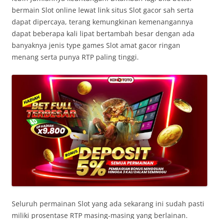
bermain Slot online lewat link situs Slot gacor sah serta
dapat dipercaya, terang kemungkinan kemenangannya
dapat beberapa kali lipat bertambah besar dengan ada
banyaknya jenis type games Slot amat gacor ringan
menang serta punya RTP paling tinggi.
Seluruh permainan Slot yang ada sekarang ini sudah pasti
miliki prosentase RTP masing-masing yang berlainan.