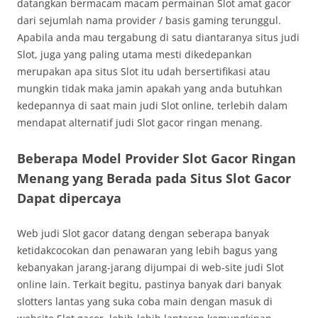
datangkan bermacam macam permainan Slot amat gacor
dari sejumlah nama provider / basis gaming terunggul.
Apabila anda mau tergabung di satu diantaranya situs judi
Slot, juga yang paling utama mesti dikedepankan
merupakan apa situs Slot itu udah bersertifikasi atau
mungkin tidak maka jamin apakah yang anda butuhkan
kedepannya di saat main judi Slot online, terlebih dalam
mendapat alternatif judi Slot gacor ringan menang.
Beberapa Model Provider Slot Gacor Ringan
Menang yang Berada pada Situs Slot Gacor
Dapat dipercaya
Web judi Slot gacor datang dengan seberapa banyak
ketidakcocokan dan penawaran yang lebih bagus yang
kebanyakan jarang-jarang dijumpai di web-site judi Slot
online lain. Terkait begitu, pastinya banyak dari banyak
slotters lantas yang suka coba main dengan masuk di