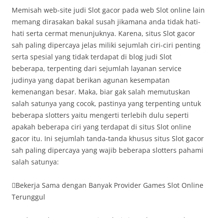
Memisah web-site judi Slot gacor pada web Slot online lain
memang dirasakan bakal susah jikamana anda tidak hati-
hati serta cermat menunjuknya. Karena, situs Slot gacor
sah paling dipercaya jelas miliki sejumlah ciri-ciri penting
serta spesial yang tidak terdapat di blog judi Slot
beberapa, terpenting dari sejumlah layanan service
judinya yang dapat berikan agunan kesempatan
kemenangan besar. Maka, biar gak salah memutuskan
salah satunya yang cocok, pastinya yang terpenting untuk
beberapa slotters yaitu mengerti terlebih dulu seperti
apakah beberapa ciri yang terdapat di situs Slot online
gacor itu. Ini sejumlah tanda-tanda khusus situs Slot gacor
sah paling dipercaya yang wajib beberapa slotters pahami
salah satunya:
Bekerja Sama dengan Banyak Provider Games Slot Online
Terunggul