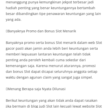
menanggung punya kemungkinan jekpot terbesar jadi
hadiah penting yang benar keuntungannya bertambah
besar dibandingkan tipe penawaran keuntungan yang lain
yang ada.
Banyaknya Promo dan Bonus Slot Menarik
Banyaknya promo serta bonus Slot menarik dalam web Slot
gacor pasti akan jamin anda lebih beri keuntungan serta
memberi kepuasan lantaran keuntungan telah tidak
penting anda peroleh kembali cuma sekedar dari
kemenangan saja. Karena menurut aturannya, promosi
dan bonus Slot dapat dicapai seluruhnya anggota setiap
waktu dengan agunan claim yang sangat juga simpel.
Menang Berapa saja Nyata Dilunasi
Berikut keuntungan yang akan tidak anda dapat rasakan
jika bermain di blog judi Slot lain kecuali lewat website Slot