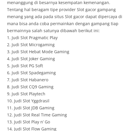
menanggung di besarnya kesempatan kemenangan.
Tentang hal beragam tipe provider Slot gacor gampang
menang yang ada pada situs Slot gacor dapat dipercaya di
mana bisa anda coba permainkan dengan gampang tiap
bermainnya salah satunya dibawah berikut ini:
1. Judi Slot Pragmatic Play
2. Judi Slot Microgaming
3. Judi Slot Hebat Mode Gaming
4. Judi Slot Joker Gaming
5. Judi Slot PG Soft
6. Judi Slot Spadegaming
7. Judi Slot Habanero
8. Judi Slot CQ9 Gaming
9. Judi Slot Playtech
10. Judi Slot Yggdrasil
11. Judi Slot JDB Gaming
12. Judi Slot Real Time Gaming
13. Judi Slot Play n’ Go
14. Judi Slot Flow Gaming