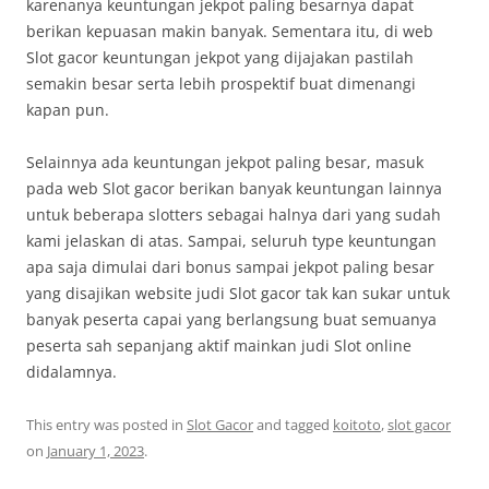
karenanya keuntungan jekpot paling besarnya dapat
berikan kepuasan makin banyak. Sementara itu, di web
Slot gacor keuntungan jekpot yang dijajakan pastilah
semakin besar serta lebih prospektif buat dimenangi
kapan pun.
Selainnya ada keuntungan jekpot paling besar, masuk
pada web Slot gacor berikan banyak keuntungan lainnya
untuk beberapa slotters sebagai halnya dari yang sudah
kami jelaskan di atas. Sampai, seluruh type keuntungan
apa saja dimulai dari bonus sampai jekpot paling besar
yang disajikan website judi Slot gacor tak kan sukar untuk
banyak peserta capai yang berlangsung buat semuanya
peserta sah sepanjang aktif mainkan judi Slot online
didalamnya.
This entry was posted in
Slot Gacor
and tagged
koitoto
,
slot gacor
on
January 1, 2023
.