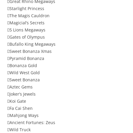
Great Rhino Megaways
Starlight Princess
The Magis Cauldron
Magicial’s Secrets
5 Lions Megaways
Gates of Olympus
Bufallo King Megaways
Sweet Bonanza Xmas
Pyramid Bonanza
Bonanza Gold
Wild West Gold
Sweet Bonanza
Aztec Gems
Joker’s Jewels
Koi Gate
Fa Cai Shen
Mahjong Ways
Ancient Fortunes: Zeus
Wild Truck