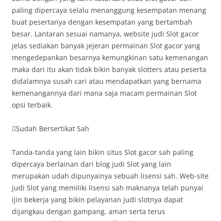
paling dipercaya selalu menanggung kesempatan menang
buat pesertanya dengan kesempatan yang bertambah
besar. Lantaran sesuai namanya, website judi Slot gacor
jelas sediakan banyak jejeran permainan Slot gacor yang
mengedepankan besarnya kemungkinan satu kemenangan
maka dari itu akan tidak bikin banyak slotters atau peserta
didalamnya susah cari atau mendapatkan yang bernama
kemenangannya dari mana saja macam permainan Slot
opsi terbaik.
Sudah Bersertikat Sah
Tanda-tanda yang lain bikin situs Slot gacor sah paling
dipercaya berlainan dari blog judi Slot yang lain
merupakan udah dipunyainya sebuah lisensi sah. Web-site
judi Slot yang memiliki lisensi sah maknanya telah punyai
ijin bekerja yang bikin pelayanan judi slotnya dapat
dijangkau dengan gampang, aman serta terus