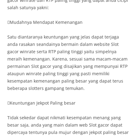
gacor winrate dan RTP paling tinggi yang dapat anda cicipi
salah satunya yakni:
Mudahnya Mendapat Kemenangan
Satu diantaranya keuntungan yang jelas dapat terjaga
anda rasakan seandainya bermain dalam website Slot
gacor winrate serta RTP paling tinggi yaitu simpelnya
meraih kemenangan. Karena, sesuai sama macam-macam
permainan Slot gacor yang disajikan yang mempunyai RTP
ataupun winrate paling tinggi yang pasti memiliki
kesempatan kemenangan paling besar yang dapat terus
beberapa slotters gampang temukan.
Keuntungan Jekpot Paling besar
Tidak sekedar dapat nikmati kesempatan menang yang
besar saja, anda yang main dalam web Slot gacor dapat
dipercaya tentunya pula mujur dengan jekpot paling besar