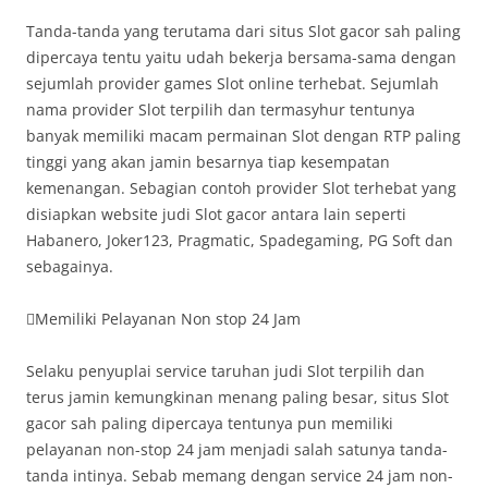
Tanda-tanda yang terutama dari situs Slot gacor sah paling
dipercaya tentu yaitu udah bekerja bersama-sama dengan
sejumlah provider games Slot online terhebat. Sejumlah
nama provider Slot terpilih dan termasyhur tentunya
banyak memiliki macam permainan Slot dengan RTP paling
tinggi yang akan jamin besarnya tiap kesempatan
kemenangan. Sebagian contoh provider Slot terhebat yang
disiapkan website judi Slot gacor antara lain seperti
Habanero, Joker123, Pragmatic, Spadegaming, PG Soft dan
sebagainya.
Memiliki Pelayanan Non stop 24 Jam
Selaku penyuplai service taruhan judi Slot terpilih dan
terus jamin kemungkinan menang paling besar, situs Slot
gacor sah paling dipercaya tentunya pun memiliki
pelayanan non-stop 24 jam menjadi salah satunya tanda-
tanda intinya. Sebab memang dengan service 24 jam non-