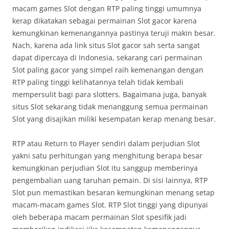
macam games Slot dengan RTP paling tinggi umumnya
kerap dikatakan sebagai permainan Slot gacor karena
kemungkinan kemenangannya pastinya teruji makin besar.
Nach, karena ada link situs Slot gacor sah serta sangat
dapat dipercaya di Indonesia, sekarang cari permainan
Slot paling gacor yang simpel raih kemenangan dengan
RTP paling tinggi kelihatannya telah tidak kembali
mempersulit bagi para slotters. Bagaimana juga, banyak
situs Slot sekarang tidak menanggung semua permainan
Slot yang disajikan miliki kesempatan kerap menang besar.
RTP atau Return to Player sendiri dalam perjudian Slot
yakni satu perhitungan yang menghitung berapa besar
kemungkinan perjudian Slot itu sanggup memberinya
pengembalian uang taruhan pemain. Di sisi lainnya, RTP
Slot pun memastikan besaran kemungkinan menang setap
macam-macam games Slot. RTP Slot tinggi yang dipunyai
oleh beberapa macam permainan Slot spesifik jadi