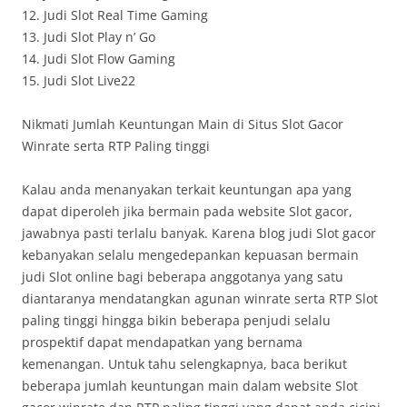
12. Judi Slot Real Time Gaming
13. Judi Slot Play n’ Go
14. Judi Slot Flow Gaming
15. Judi Slot Live22
Nikmati Jumlah Keuntungan Main di Situs Slot Gacor
Winrate serta RTP Paling tinggi
Kalau anda menanyakan terkait keuntungan apa yang
dapat diperoleh jika bermain pada website Slot gacor,
jawabnya pasti terlalu banyak. Karena blog judi Slot gacor
kebanyakan selalu mengedepankan kepuasan bermain
judi Slot online bagi beberapa anggotanya yang satu
diantaranya mendatangkan agunan winrate serta RTP Slot
paling tinggi hingga bikin beberapa penjudi selalu
prospektif dapat mendapatkan yang bernama
kemenangan. Untuk tahu selengkapnya, baca berikut
beberapa jumlah keuntungan main dalam website Slot