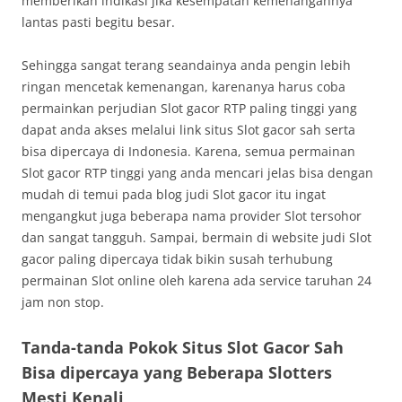
memberikan indikasi jika kesempatan kemenangannya
lantas pasti begitu besar.
Sehingga sangat terang seandainya anda pengin lebih
ringan mencetak kemenangan, karenanya harus coba
permainkan perjudian Slot gacor RTP paling tinggi yang
dapat anda akses melalui link situs Slot gacor sah serta
bisa dipercaya di Indonesia. Karena, semua permainan
Slot gacor RTP tinggi yang anda mencari jelas bisa dengan
mudah di temui pada blog judi Slot gacor itu ingat
mengangkut juga beberapa nama provider Slot tersohor
dan sangat tangguh. Sampai, bermain di website judi Slot
gacor paling dipercaya tidak bikin susah terhubung
permainan Slot online oleh karena ada service taruhan 24
jam non stop.
Tanda-tanda Pokok Situs Slot Gacor Sah
Bisa dipercaya yang Beberapa Slotters
Mesti Kenali