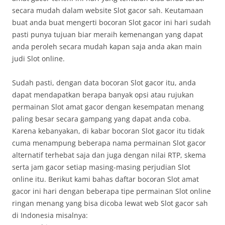
secara mudah dalam website Slot gacor sah. Keutamaan
buat anda buat mengerti bocoran Slot gacor ini hari sudah
pasti punya tujuan biar meraih kemenangan yang dapat
anda peroleh secara mudah kapan saja anda akan main
judi Slot online.
Sudah pasti, dengan data bocoran Slot gacor itu, anda
dapat mendapatkan berapa banyak opsi atau rujukan
permainan Slot amat gacor dengan kesempatan menang
paling besar secara gampang yang dapat anda coba.
Karena kebanyakan, di kabar bocoran Slot gacor itu tidak
cuma menampung beberapa nama permainan Slot gacor
alternatif terhebat saja dan juga dengan nilai RTP, skema
serta jam gacor setiap masing-masing perjudian Slot
online itu. Berikut kami bahas daftar bocoran Slot amat
gacor ini hari dengan beberapa tipe permainan Slot online
ringan menang yang bisa dicoba lewat web Slot gacor sah
di Indonesia misalnya: