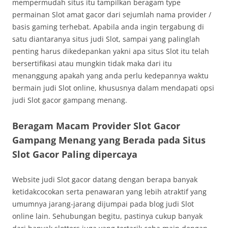
mempermudah situs itu tampilkan beragam type
permainan Slot amat gacor dari sejumlah nama provider /
basis gaming terhebat. Apabila anda ingin tergabung di
satu diantaranya situs judi Slot, sampai yang palinglah
penting harus dikedepankan yakni apa situs Slot itu telah
bersertifikasi atau mungkin tidak maka dari itu
menanggung apakah yang anda perlu kedepannya waktu
bermain judi Slot online, khususnya dalam mendapati opsi
judi Slot gacor gampang menang.
Beragam Macam Provider Slot Gacor
Gampang Menang yang Berada pada Situs
Slot Gacor Paling dipercaya
Website judi Slot gacor datang dengan berapa banyak
ketidakcocokan serta penawaran yang lebih atraktif yang
umumnya jarang-jarang dijumpai pada blog judi Slot
online lain. Sehubungan begitu, pastinya cukup banyak