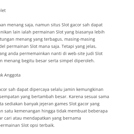
let
n menang saja, namun situs Slot gacor sah dapat
ikan lain ialah permainan Slot yang biasanya lebih
untungan menang yang terbagus, masing-masing
l permainan Slot mana saja. Tetapi yang jelas,
ang anda permemainkan nanti di web-site judi Slot
n menang begitu besar serta simpel diperoleh.
k Anggota
acor sah dapat dipercaya selalu jamin kemungkinan
empatan yang bertambah besar. Karena sesuai sama
ata sediakan banyak jejeran games Slot gacor yang
an satu kemenangan hingga tidak membuat beberapa
kar cari atau mendapatkan yang bernama
rmainan Slot opsi terbaik.