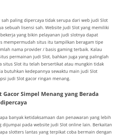
cor sah paling dipercaya tidak serupa dari web judi Slot
 sebuah lisensi sah. Website judi Slot yang memiliki
 bekerja yang bikin pelayanan judi slotnya dapat
us mempermudah situs itu tampilkan beragam tipe
umlah nama provider / basis gaming terbaik. Kalau
itus permainan judi Slot, bahkan juga yang palinglah
situs Slot itu telah bersertikat atau mungkin tidak
 butuhkan kedepannya sewaktu main judi Slot
si judi Slot gacor ringan menang.
ot Gacor Simpel Menang yang Berada
 dipercaya
erapa banyak ketidaksamaan dan penawaran yang lebih
g dijumpai pada website judi Slot online lain. Berkaitan
rapa slotters lantas yang terpikat coba bermain dengan