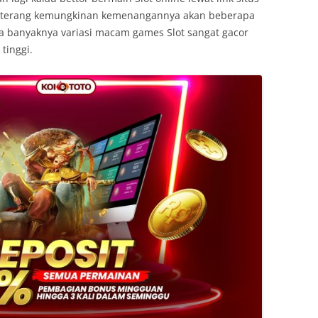
ya, terang kemungkinan kemenangannya akan beberapa
da banyaknya variasi macam games Slot sangat gacor
tinggi.