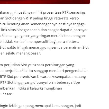
karang ini pastinya miliki prosentase RTP semasing
 Slot dengan RTP paling tinggi rata-rata kerap
dipicu kemungkinan kemenangannya pastinya terjaga
link situs Slot gacor sah dan sangat dapat dipercaya
an Slot sangat gacor yang ringan meraih kemenangan
ah tidak kembali mempersulit bagi para slotters.
Slot waktu ini gak menanggung semua permainan Slot
an selalu menang besar.
am perjudian Slot yaitu satu perhitungan yang
n perjudian Slot itu sanggup memberi pengembalian
, RTP Slot pun tentukan besaran kesempatan menang
RTP Slot tinggi yang dipunyai oleh beberapa tipe
emberikan indikasi kalau kemungkinan
u besar.
 ingin lebih gampang mencapai kemenangan, jadi