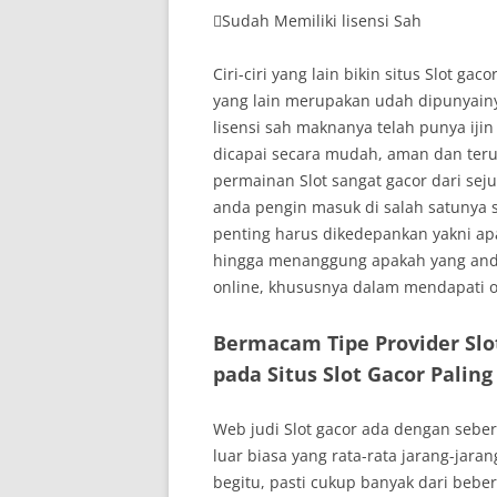
Sudah Memiliki lisensi Sah
Ciri-ciri yang lain bikin situs Slot ga
yang lain merupakan udah dipunyainya
lisensi sah maknanya telah punya ijin
dicapai secara mudah, aman dan ter
permainan Slot sangat gacor dari sej
anda pengin masuk di salah satunya s
penting harus dikedepankan yakni apa 
hingga menanggung apakah yang anda
online, khususnya dalam mendapati op
Bermacam Tipe Provider Sl
pada Situs Slot Gacor Paling
Web judi Slot gacor ada dengan seb
luar biasa yang rata-rata jarang-jaran
begitu, pasti cukup banyak dari bebe