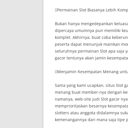
Permainan Slot Biasanya Lebih Komp
Bukan hanya mengedepankan keluasaa
dipercaya umumnya pun memiliki keun
komplet. Akhirnya, buat coba keber
peserta dapat menunjuk mainkan mode
seluruhnya permainan Slot apa saja y
gacor tentunya akan jamin kesempata
Menjamin Kesempatan Menang untu
Sama yang kami ucapkan, situs Slot g
menang buat member-nya dengan kes
namanya, web-site judi Slot gacor ny
memprioritaskan besarnya kesempat
slotters atau anggota didalamnya su
kemenangannya dari mana saja tipe pe