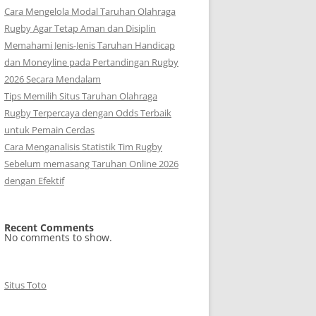
Cara Mengelola Modal Taruhan Olahraga
Rugby Agar Tetap Aman dan Disiplin
Memahami Jenis-Jenis Taruhan Handicap
dan Moneyline pada Pertandingan Rugby
2026 Secara Mendalam
Tips Memilih Situs Taruhan Olahraga
Rugby Terpercaya dengan Odds Terbaik
untuk Pemain Cerdas
Cara Menganalisis Statistik Tim Rugby
Sebelum memasang Taruhan Online 2026
dengan Efektif
Recent Comments
No comments to show.
Situs Toto