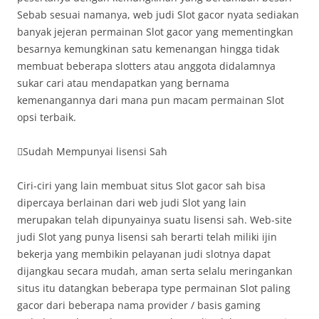
Sebab sesuai namanya, web judi Slot gacor nyata sediakan
banyak jejeran permainan Slot gacor yang mementingkan
besarnya kemungkinan satu kemenangan hingga tidak
membuat beberapa slotters atau anggota didalamnya
sukar cari atau mendapatkan yang bernama
kemenangannya dari mana pun macam permainan Slot
opsi terbaik.
Sudah Mempunyai lisensi Sah
Ciri-ciri yang lain membuat situs Slot gacor sah bisa
dipercaya berlainan dari web judi Slot yang lain
merupakan telah dipunyainya suatu lisensi sah. Web-site
judi Slot yang punya lisensi sah berarti telah miliki ijin
bekerja yang membikin pelayanan judi slotnya dapat
dijangkau secara mudah, aman serta selalu meringankan
situs itu datangkan beberapa type permainan Slot paling
gacor dari beberapa nama provider / basis gaming