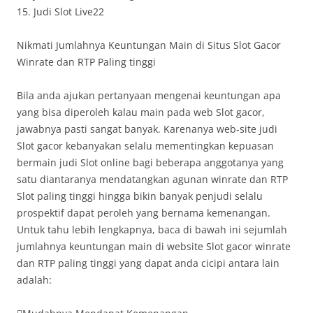
15. Judi Slot Live22
Nikmati Jumlahnya Keuntungan Main di Situs Slot Gacor
Winrate dan RTP Paling tinggi
Bila anda ajukan pertanyaan mengenai keuntungan apa
yang bisa diperoleh kalau main pada web Slot gacor,
jawabnya pasti sangat banyak. Karenanya web-site judi
Slot gacor kebanyakan selalu mementingkan kepuasan
bermain judi Slot online bagi beberapa anggotanya yang
satu diantaranya mendatangkan agunan winrate dan RTP
Slot paling tinggi hingga bikin banyak penjudi selalu
prospektif dapat peroleh yang bernama kemenangan.
Untuk tahu lebih lengkapnya, baca di bawah ini sejumlah
jumlahnya keuntungan main di website Slot gacor winrate
dan RTP paling tinggi yang dapat anda cicipi antara lain
adalah: