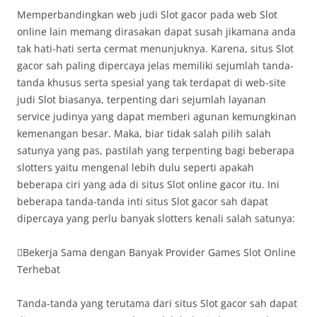
Memperbandingkan web judi Slot gacor pada web Slot
online lain memang dirasakan dapat susah jikamana anda
tak hati-hati serta cermat menunjuknya. Karena, situs Slot
gacor sah paling dipercaya jelas memiliki sejumlah tanda-
tanda khusus serta spesial yang tak terdapat di web-site
judi Slot biasanya, terpenting dari sejumlah layanan
service judinya yang dapat memberi agunan kemungkinan
kemenangan besar. Maka, biar tidak salah pilih salah
satunya yang pas, pastilah yang terpenting bagi beberapa
slotters yaitu mengenal lebih dulu seperti apakah
beberapa ciri yang ada di situs Slot online gacor itu. Ini
beberapa tanda-tanda inti situs Slot gacor sah dapat
dipercaya yang perlu banyak slotters kenali salah satunya:
Bekerja Sama dengan Banyak Provider Games Slot Online
Terhebat
Tanda-tanda yang terutama dari situs Slot gacor sah dapat