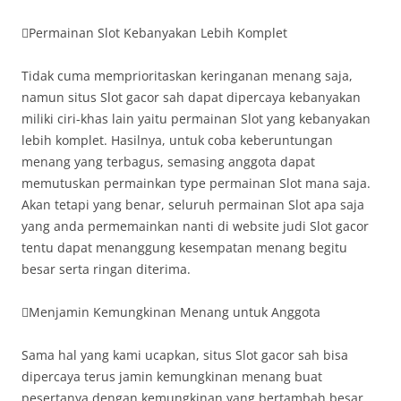
Permainan Slot Kebanyakan Lebih Komplet
Tidak cuma memprioritaskan keringanan menang saja,
namun situs Slot gacor sah dapat dipercaya kebanyakan
miliki ciri-khas lain yaitu permainan Slot yang kebanyakan
lebih komplet. Hasilnya, untuk coba keberuntungan
menang yang terbagus, semasing anggota dapat
memutuskan permainkan type permainan Slot mana saja.
Akan tetapi yang benar, seluruh permainan Slot apa saja
yang anda permemainkan nanti di website judi Slot gacor
tentu dapat menanggung kesempatan menang begitu
besar serta ringan diterima.
Menjamin Kemungkinan Menang untuk Anggota
Sama hal yang kami ucapkan, situs Slot gacor sah bisa
dipercaya terus jamin kemungkinan menang buat
pesertanya dengan kemungkinan yang bertambah besar.