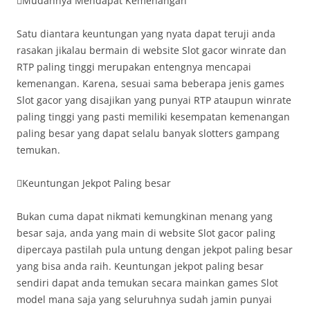
Mudahnya Mendapat Kemenangan
Satu diantara keuntungan yang nyata dapat teruji anda
rasakan jikalau bermain di website Slot gacor winrate dan
RTP paling tinggi merupakan entengnya mencapai
kemenangan. Karena, sesuai sama beberapa jenis games
Slot gacor yang disajikan yang punyai RTP ataupun winrate
paling tinggi yang pasti memiliki kesempatan kemenangan
paling besar yang dapat selalu banyak slotters gampang
temukan.
Keuntungan Jekpot Paling besar
Bukan cuma dapat nikmati kemungkinan menang yang
besar saja, anda yang main di website Slot gacor paling
dipercaya pastilah pula untung dengan jekpot paling besar
yang bisa anda raih. Keuntungan jekpot paling besar
sendiri dapat anda temukan secara mainkan games Slot
model mana saja yang seluruhnya sudah jamin punyai