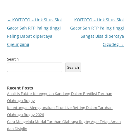
Post
←
KOITOTO – Link Situs Slot
KOITOTO – Link Situs Slot
navigation
Gacor Sah RTP Paling tinggi
Gacor Sah RTP Paling tinggi
Paling Dapat dipercaya
Sangat Bisa dipercaya
Cijeungjing
Cigudeg
→
Search
Search
Recent Posts
Analisis Faktor Keunggulan Kandang Dalam Prediksi Taruhan
Olahraga Rugby
Keuntungan Menggunakan Fitur Live Betting Dalam Taruhan
Olahraga Rugby 2026
Cara Mengelola Modal Taruhan Olahraga Rugby Agar Tetap Aman
dan Disiplin