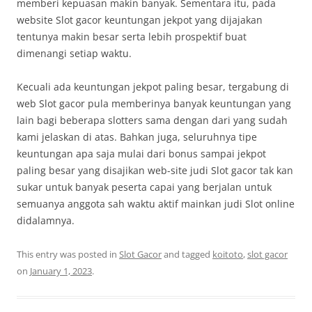
memberi kepuasan makin banyak. Sementara itu, pada
website Slot gacor keuntungan jekpot yang dijajakan
tentunya makin besar serta lebih prospektif buat
dimenangi setiap waktu.
Kecuali ada keuntungan jekpot paling besar, tergabung di
web Slot gacor pula memberinya banyak keuntungan yang
lain bagi beberapa slotters sama dengan dari yang sudah
kami jelaskan di atas. Bahkan juga, seluruhnya tipe
keuntungan apa saja mulai dari bonus sampai jekpot
paling besar yang disajikan web-site judi Slot gacor tak kan
sukar untuk banyak peserta capai yang berjalan untuk
semuanya anggota sah waktu aktif mainkan judi Slot online
didalamnya.
This entry was posted in
Slot Gacor
and tagged
koitoto
,
slot gacor
on
January 1, 2023
.