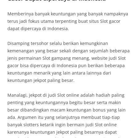
Memberinya banyak keuntungan yang banyak nampaknya
terus jadi fokus utama terpenting buat situs Slot gacor
dapat dipercaya di Indonesia.
Disamping tersohor selalu berikan kemungkinan
kemenangan yang besar sekali dengan sejumlah beberapa
jenis permainan Slot gampang menang, website judi Slot
gacor bisa dipercaya di Indonesia pun berikan beberapa
keuntungan menarik yang lain antara lainnya dari
keuntungan jekpot paling besar.
Manalagi, jekpot di judi Slot online adalah hadiah paling
penting yang keuntungannya begitu besar serta makin
besar dibandingkan macam keuntungan bonus yang lain
ada. Argumen itu yang selanjutnya membuat tiap-tiap
banyak slotters ketarik ingin bermain judi Slot online
karenanya keuntungan jekpot paling besarnya dapat