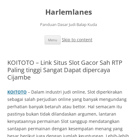
Harlemlanes
Panduan Dasar Judi Balap Kuda
Skip to content
Menu
KOITOTO – Link Situs Slot Gacor Sah RTP
Paling tinggi Sangat Dapat dipercaya
Cijambe
KOITOTO
– Dalam industri judi online, Slot diperkirakan
sebagai salah perjudian online yang banyak mengundang
perhatian banyak betaruh atau bettor. Hal semacam itu
pastinya bukan tidak dilandaskan argumen, lantaran
kenyataannya permainan Slot sanggup mendatangkan
santapan permainan dengan kesempatan menang yang
besar berikut juga dengan jumlah keuntungan. Lebih-lebih