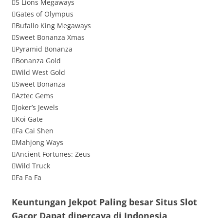
5 Lions Megaways
Gates of Olympus
Bufallo King Megaways
Sweet Bonanza Xmas
Pyramid Bonanza
Bonanza Gold
Wild West Gold
Sweet Bonanza
Aztec Gems
Joker’s Jewels
Koi Gate
Fa Cai Shen
Mahjong Ways
Ancient Fortunes: Zeus
Wild Truck
Fa Fa Fa
Keuntungan Jekpot Paling besar Situs Slot
Gacor Dapat dipercaya di Indonesia