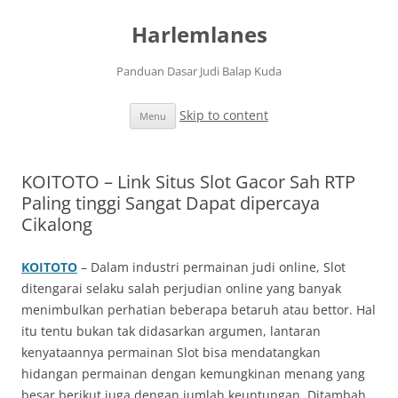
Harlemlanes
Panduan Dasar Judi Balap Kuda
Skip to content
Menu
KOITOTO – Link Situs Slot Gacor Sah RTP
Paling tinggi Sangat Dapat dipercaya
Cikalong
KOITOTO
– Dalam industri permainan judi online, Slot
ditengarai selaku salah perjudian online yang banyak
menimbulkan perhatian beberapa betaruh atau bettor. Hal
itu tentu bukan tak didasarkan argumen, lantaran
kenyataannya permainan Slot bisa mendatangkan
hidangan permainan dengan kemungkinan menang yang
besar berikut juga dengan jumlah keuntungan. Ditambah