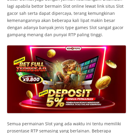
lagi apabila bettor bermain Slot online lewat link situs Slot
gacor sah serta dapat dipercaya, terang kemungkinan
kemenangannya akan beberapa kali lipat makin besar
dengan adanya banyak jenis type games Slot sangat gacor
gampang menang dan punyai RTP paling tinggi.
Semua permainan Slot yang ada waktu ini tentu memiliki
prosentase RTP semasing yang berlainan. Beberapa