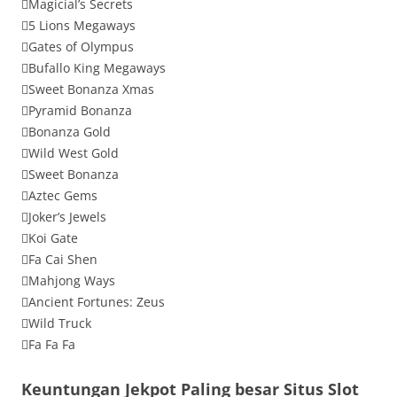
Magicial’s Secrets
5 Lions Megaways
Gates of Olympus
Bufallo King Megaways
Sweet Bonanza Xmas
Pyramid Bonanza
Bonanza Gold
Wild West Gold
Sweet Bonanza
Aztec Gems
Joker’s Jewels
Koi Gate
Fa Cai Shen
Mahjong Ways
Ancient Fortunes: Zeus
Wild Truck
Fa Fa Fa
Keuntungan Jekpot Paling besar Situs Slot