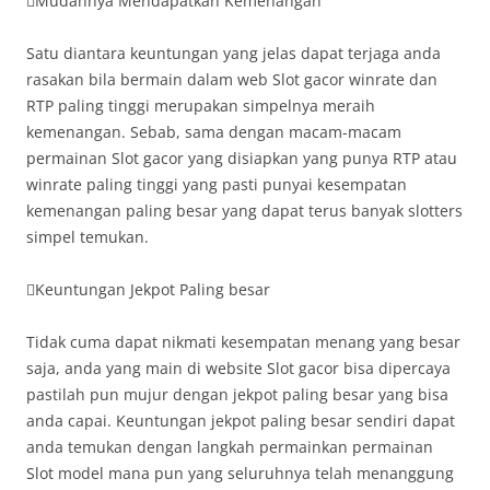
Mudahnya Mendapatkan Kemenangan
Satu diantara keuntungan yang jelas dapat terjaga anda
rasakan bila bermain dalam web Slot gacor winrate dan
RTP paling tinggi merupakan simpelnya meraih
kemenangan. Sebab, sama dengan macam-macam
permainan Slot gacor yang disiapkan yang punya RTP atau
winrate paling tinggi yang pasti punyai kesempatan
kemenangan paling besar yang dapat terus banyak slotters
simpel temukan.
Keuntungan Jekpot Paling besar
Tidak cuma dapat nikmati kesempatan menang yang besar
saja, anda yang main di website Slot gacor bisa dipercaya
pastilah pun mujur dengan jekpot paling besar yang bisa
anda capai. Keuntungan jekpot paling besar sendiri dapat
anda temukan dengan langkah permainkan permainan
Slot model mana pun yang seluruhnya telah menanggung