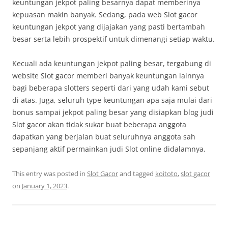
keuntungan jekpot paling besarnya dapat memberinya
kepuasan makin banyak. Sedang, pada web Slot gacor
keuntungan jekpot yang dijajakan yang pasti bertambah
besar serta lebih prospektif untuk dimenangi setiap waktu.
Kecuali ada keuntungan jekpot paling besar, tergabung di
website Slot gacor memberi banyak keuntungan lainnya
bagi beberapa slotters seperti dari yang udah kami sebut
di atas. Juga, seluruh type keuntungan apa saja mulai dari
bonus sampai jekpot paling besar yang disiapkan blog judi
Slot gacor akan tidak sukar buat beberapa anggota
dapatkan yang berjalan buat seluruhnya anggota sah
sepanjang aktif permainkan judi Slot online didalamnya.
This entry was posted in
Slot Gacor
and tagged
koitoto
,
slot gacor
on
January 1, 2023
.