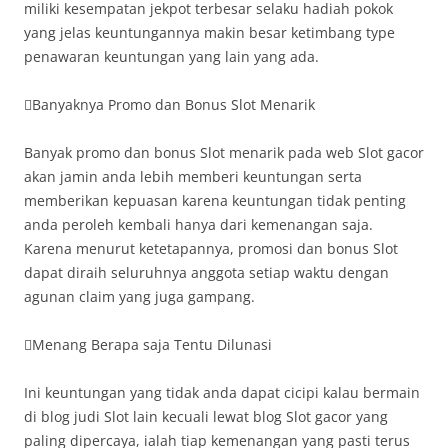
miliki kesempatan jekpot terbesar selaku hadiah pokok
yang jelas keuntungannya makin besar ketimbang type
penawaran keuntungan yang lain yang ada.
Banyaknya Promo dan Bonus Slot Menarik
Banyak promo dan bonus Slot menarik pada web Slot gacor
akan jamin anda lebih memberi keuntungan serta
memberikan kepuasan karena keuntungan tidak penting
anda peroleh kembali hanya dari kemenangan saja.
Karena menurut ketetapannya, promosi dan bonus Slot
dapat diraih seluruhnya anggota setiap waktu dengan
agunan claim yang juga gampang.
Menang Berapa saja Tentu Dilunasi
Ini keuntungan yang tidak anda dapat cicipi kalau bermain
di blog judi Slot lain kecuali lewat blog Slot gacor yang
paling dipercaya, ialah tiap kemenangan yang pasti terus