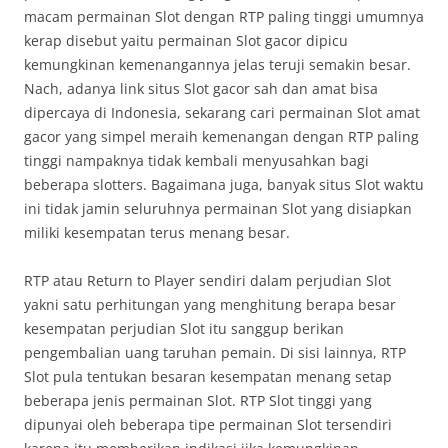
macam permainan Slot dengan RTP paling tinggi umumnya
kerap disebut yaitu permainan Slot gacor dipicu
kemungkinan kemenangannya jelas teruji semakin besar.
Nach, adanya link situs Slot gacor sah dan amat bisa
dipercaya di Indonesia, sekarang cari permainan Slot amat
gacor yang simpel meraih kemenangan dengan RTP paling
tinggi nampaknya tidak kembali menyusahkan bagi
beberapa slotters. Bagaimana juga, banyak situs Slot waktu
ini tidak jamin seluruhnya permainan Slot yang disiapkan
miliki kesempatan terus menang besar.
RTP atau Return to Player sendiri dalam perjudian Slot
yakni satu perhitungan yang menghitung berapa besar
kesempatan perjudian Slot itu sanggup berikan
pengembalian uang taruhan pemain. Di sisi lainnya, RTP
Slot pula tentukan besaran kesempatan menang setap
beberapa jenis permainan Slot. RTP Slot tinggi yang
dipunyai oleh beberapa tipe permainan Slot tersendiri