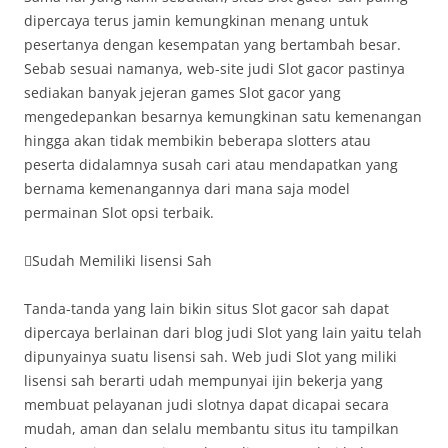
dipercaya terus jamin kemungkinan menang untuk
pesertanya dengan kesempatan yang bertambah besar.
Sebab sesuai namanya, web-site judi Slot gacor pastinya
sediakan banyak jejeran games Slot gacor yang
mengedepankan besarnya kemungkinan satu kemenangan
hingga akan tidak membikin beberapa slotters atau
peserta didalamnya susah cari atau mendapatkan yang
bernama kemenangannya dari mana saja model
permainan Slot opsi terbaik.
Sudah Memiliki lisensi Sah
Tanda-tanda yang lain bikin situs Slot gacor sah dapat
dipercaya berlainan dari blog judi Slot yang lain yaitu telah
dipunyainya suatu lisensi sah. Web judi Slot yang miliki
lisensi sah berarti udah mempunyai ijin bekerja yang
membuat pelayanan judi slotnya dapat dicapai secara
mudah, aman dan selalu membantu situs itu tampilkan