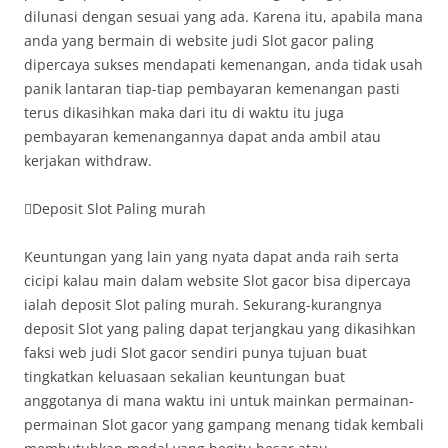
dilunasi dengan sesuai yang ada. Karena itu, apabila mana
anda yang bermain di website judi Slot gacor paling
dipercaya sukses mendapati kemenangan, anda tidak usah
panik lantaran tiap-tiap pembayaran kemenangan pasti
terus dikasihkan maka dari itu di waktu itu juga
pembayaran kemenangannya dapat anda ambil atau
kerjakan withdraw.
Deposit Slot Paling murah
Keuntungan yang lain yang nyata dapat anda raih serta
cicipi kalau main dalam website Slot gacor bisa dipercaya
ialah deposit Slot paling murah. Sekurang-kurangnya
deposit Slot yang paling dapat terjangkau yang dikasihkan
faksi web judi Slot gacor sendiri punya tujuan buat
tingkatkan keluasaan sekalian keuntungan buat
anggotanya di mana waktu ini untuk mainkan permainan-
permainan Slot gacor yang gampang menang tidak kembali