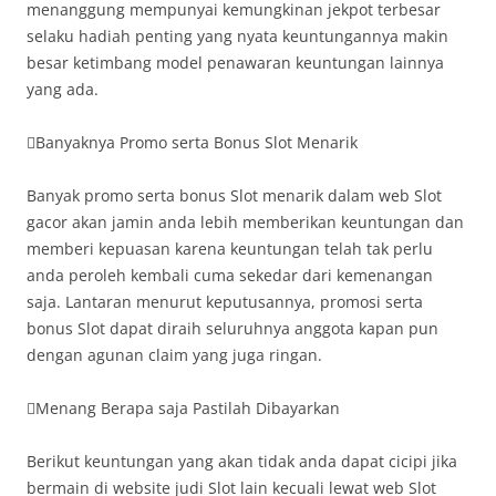
menanggung mempunyai kemungkinan jekpot terbesar
selaku hadiah penting yang nyata keuntungannya makin
besar ketimbang model penawaran keuntungan lainnya
yang ada.
Banyaknya Promo serta Bonus Slot Menarik
Banyak promo serta bonus Slot menarik dalam web Slot
gacor akan jamin anda lebih memberikan keuntungan dan
memberi kepuasan karena keuntungan telah tak perlu
anda peroleh kembali cuma sekedar dari kemenangan
saja. Lantaran menurut keputusannya, promosi serta
bonus Slot dapat diraih seluruhnya anggota kapan pun
dengan agunan claim yang juga ringan.
Menang Berapa saja Pastilah Dibayarkan
Berikut keuntungan yang akan tidak anda dapat cicipi jika
bermain di website judi Slot lain kecuali lewat web Slot