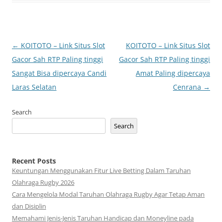
Post
←
KOITOTO – Link Situs Slot
KOITOTO – Link Situs Slot
navigation
Gacor Sah RTP Paling tinggi
Gacor Sah RTP Paling tinggi
Sangat Bisa dipercaya Candi
Amat Paling dipercaya
Laras Selatan
Cenrana
→
Search
Search
Recent Posts
Keuntungan Menggunakan Fitur Live Betting Dalam Taruhan
Olahraga Rugby 2026
Cara Mengelola Modal Taruhan Olahraga Rugby Agar Tetap Aman
dan Disiplin
Memahami Jenis-Jenis Taruhan Handicap dan Moneyline pada