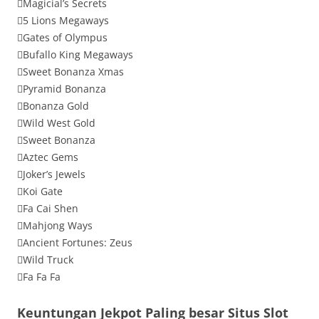
Magicial’s Secrets
5 Lions Megaways
Gates of Olympus
Bufallo King Megaways
Sweet Bonanza Xmas
Pyramid Bonanza
Bonanza Gold
Wild West Gold
Sweet Bonanza
Aztec Gems
Joker’s Jewels
Koi Gate
Fa Cai Shen
Mahjong Ways
Ancient Fortunes: Zeus
Wild Truck
Fa Fa Fa
Keuntungan Jekpot Paling besar Situs Slot