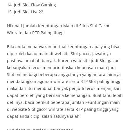
14. Judi Slot Flow Gaming
15. Judi Slot Live22
Nikmati Jumlah Keuntungan Main di Situs Slot Gacor
Winrate dan RTP Paling tinggi
Bila anda menanyakan perihal keuntungan apa yang bisa
diperoleh kalau main di website Slot gacor, jawabnya
pastinya amatlah banyak. Karena web-site judi Slot gacor
kebanyakan terus memprioritaskan kepuasan main judi
Slot online bagi beberapa anggotanya yang antara lainnya
mendatangkan agunan winrate serta RTP Slot paling tinggi
maka dari itu membuat banyak penjudi terus menjanjikan
dapat peroleh yang bernama kemenangan. Buat tahu lebih
detilnya, baca berikut beberapa jumlah keuntungan main
di website Slot gacor winrate serta RTP paling tinggi yang
dapat anda cicipi salah satunya ialah: