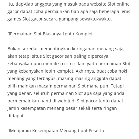
itu, tiap-tiap anggota yang masuk pada website Slot online
gacor dapat coba permainkan tiap apa saja beberapa jenis
games Slot gacor secara gampang sewaktu-waktu.
Permainan Slot Biasanya Lebih Komplet
Bukan sekedar mementingkan keringanan menang saja,
akan tetapi situs Slot gacor sah paling dipercaya
kebanyakan pun memiliki ciri-ciri lain yaitu permainan Slot
yang kebanyakan lebih komplet. Akhirnya, buat coba hoki
menang yang terbagus, masing-masing anggota dapat
pilih mainkan macam permainan Slot mana pun. Tetapi
yang benar, seluruh permainan Slot apa saja yang anda
permemainkan nanti di web judi Slot gacor tentu dapat
jamin kesempatan menang besar sekali serta ringan
didapat.
Menjamin Kesempatan Menang buat Peserta