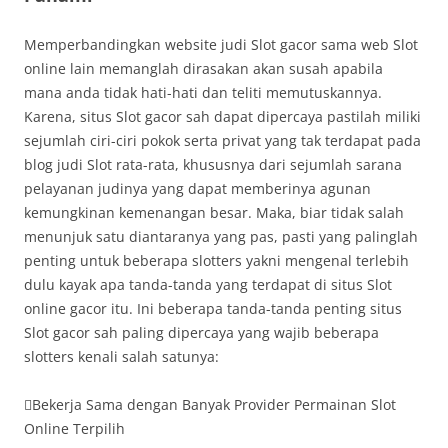
Memperbandingkan website judi Slot gacor sama web Slot
online lain memanglah dirasakan akan susah apabila
mana anda tidak hati-hati dan teliti memutuskannya.
Karena, situs Slot gacor sah dapat dipercaya pastilah miliki
sejumlah ciri-ciri pokok serta privat yang tak terdapat pada
blog judi Slot rata-rata, khususnya dari sejumlah sarana
pelayanan judinya yang dapat memberinya agunan
kemungkinan kemenangan besar. Maka, biar tidak salah
menunjuk satu diantaranya yang pas, pasti yang palinglah
penting untuk beberapa slotters yakni mengenal terlebih
dulu kayak apa tanda-tanda yang terdapat di situs Slot
online gacor itu. Ini beberapa tanda-tanda penting situs
Slot gacor sah paling dipercaya yang wajib beberapa
slotters kenali salah satunya:
Bekerja Sama dengan Banyak Provider Permainan Slot
Online Terpilih