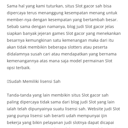
Sama hal yang kami tuturkan, situs Slot gacor sah bisa
dipercaya terus menanggung kesempatan menang untuk
member-nya dengan kesempatan yang bertambah besar.
Sebab sama dengan namanya, blog judi Slot gacor jelas
siapkan banyak jejeran games Slot gacor yang menekankan
besarnya kemungkinan satu kemenangan maka dari itu
akan tidak membikin beberapa slotters atau peserta
didalamnya susah cari atau mendapatkan yang bernama
kemenangannya atas mana saja model permainan Slot
opsi terbaik.
Sudah Memiliki lisensi Sah
Tanda-tanda yang lain membikin situs Slot gacor sah
paling dipercaya tidak sama dari blog judi Slot yang lain
ialah telah dipunyainya suatu lisensi sah. Website judi Slot
yang punya lisensi sah berarti udah mempunyai ijin
bekerja yang bikin pelayanan judi slotnya dapat dicapai