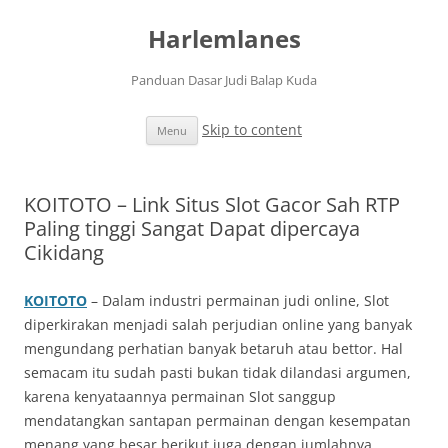
Harlemlanes
Panduan Dasar Judi Balap Kuda
Skip to content
Menu
KOITOTO – Link Situs Slot Gacor Sah RTP
Paling tinggi Sangat Dapat dipercaya
Cikidang
KOITOTO
– Dalam industri permainan judi online, Slot
diperkirakan menjadi salah perjudian online yang banyak
mengundang perhatian banyak betaruh atau bettor. Hal
semacam itu sudah pasti bukan tidak dilandasi argumen,
karena kenyataannya permainan Slot sanggup
mendatangkan santapan permainan dengan kesempatan
menang yang besar berikut juga dengan jumlahnya