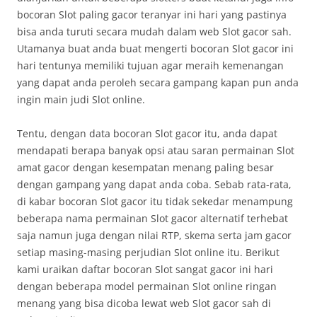
bocoran Slot paling gacor teranyar ini hari yang pastinya
bisa anda turuti secara mudah dalam web Slot gacor sah.
Utamanya buat anda buat mengerti bocoran Slot gacor ini
hari tentunya memiliki tujuan agar meraih kemenangan
yang dapat anda peroleh secara gampang kapan pun anda
ingin main judi Slot online.
Tentu, dengan data bocoran Slot gacor itu, anda dapat
mendapati berapa banyak opsi atau saran permainan Slot
amat gacor dengan kesempatan menang paling besar
dengan gampang yang dapat anda coba. Sebab rata-rata,
di kabar bocoran Slot gacor itu tidak sekedar menampung
beberapa nama permainan Slot gacor alternatif terhebat
saja namun juga dengan nilai RTP, skema serta jam gacor
setiap masing-masing perjudian Slot online itu. Berikut
kami uraikan daftar bocoran Slot sangat gacor ini hari
dengan beberapa model permainan Slot online ringan
menang yang bisa dicoba lewat web Slot gacor sah di