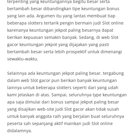
terpenting yang keuntungannya begitu besar serta
bertambah besar dibandingkan tipe keuntungan bonus
yang lain ada. Argumen itu yang lantas membuat tiap
beberapa slotters tertarik pengin bermain judi Slot online
karenanya keuntungan jekpot paling besarnya dapat
berikan kepuasan semakin banyak. Sedang, di web Slot
gacor keuntungan jekpot yang dijajakan yang pasti
bertambah besar serta lebih prospektif untuk dimenangi
sewaktu-waktu.
Selainnya ada keuntungan jekpot paling besar, tergabung
dalam web Slot gacor pun berikan banyak keuntungan
lainnya untuk beberapa slotters seperti dari yang udah
kami jelaskan di atas. Sampai, seluruhnya type keuntungan
apa saja dimulai dari bonus sampai jekpot paling besar
yang disajikan web-site judi Slot gacor akan tidak susah
untuk banyak anggota raih yang berjalan buat seluruhnya
peserta sah sepanjang aktif mainkan judi Slot online
didalamnya.