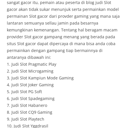
sangat gacor itu, pemain atau peserta di blog judi Slot
gacor akan tidak sukar menunjuk serta permainkan model
permainan Slot gacor dari provder gaming yang mana saja
lantaran semuanya sellau jamin pada besarnya
kemungkinan kemenangan. Tentang hal beragam macam
provider Slot gacor gampang menang yang berada pada
situs Slot gacor dapat dipercaya di mana bisa anda coba
permainkan dengan gampang tiap bermainnya di
antaranya dibawah ini:
1. Judi Slot Pragmatic Play
2. Judi Slot Microgaming
3. Judi Slot Kampiun Mode Gaming
4. Judi Slot Joker Gaming
5. Judi Slot PG Soft
6. Judi Slot Spadegaming
7. Judi Slot Habanero
8. Judi Slot CQ9 Gaming
9. Judi Slot Playtech
10. Judi Slot Yggdrasil