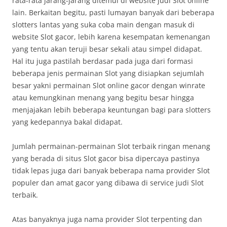
rata-rata jarang-jarang ditemui di website judi Slot online
lain. Berkaitan begitu, pasti lumayan banyak dari beberapa
slotters lantas yang suka coba main dengan masuk di
website Slot gacor, lebih karena kesempatan kemenangan
yang tentu akan teruji besar sekali atau simpel didapat.
Hal itu juga pastilah berdasar pada juga dari formasi
beberapa jenis permainan Slot yang disiapkan sejumlah
besar yakni permainan Slot online gacor dengan winrate
atau kemungkinan menang yang begitu besar hingga
menjajakan lebih beberapa keuntungan bagi para slotters
yang kedepannya bakal didapat.
Jumlah permainan-permainan Slot terbaik ringan menang
yang berada di situs Slot gacor bisa dipercaya pastinya
tidak lepas juga dari banyak beberapa nama provider Slot
populer dan amat gacor yang dibawa di service judi Slot
terbaik.
Atas banyaknya juga nama provider Slot terpenting dan