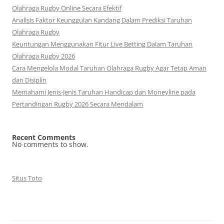
Olahraga Rugby Online Secara Efektif
Analisis Faktor Keunggulan Kandang Dalam Prediksi Taruhan
Olahraga Rugby
Keuntungan Menggunakan Fitur Live Betting Dalam Taruhan
Olahraga Rugby 2026
Cara Mengelola Modal Taruhan Olahraga Rugby Agar Tetap Aman
dan Disiplin
Memahami Jenis-Jenis Taruhan Handicap dan Moneyline pada
Pertandingan Rugby 2026 Secara Mendalam
Recent Comments
No comments to show.
Situs Toto