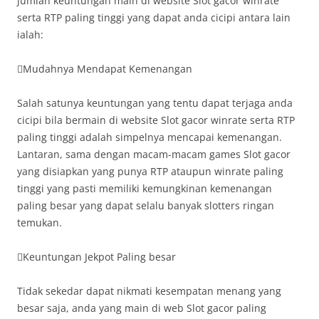
jumlah keuntungan main di website Slot gacor winrate
serta RTP paling tinggi yang dapat anda cicipi antara lain
ialah:
Mudahnya Mendapat Kemenangan
Salah satunya keuntungan yang tentu dapat terjaga anda
cicipi bila bermain di website Slot gacor winrate serta RTP
paling tinggi adalah simpelnya mencapai kemenangan.
Lantaran, sama dengan macam-macam games Slot gacor
yang disiapkan yang punya RTP ataupun winrate paling
tinggi yang pasti memiliki kemungkinan kemenangan
paling besar yang dapat selalu banyak slotters ringan
temukan.
Keuntungan Jekpot Paling besar
Tidak sekedar dapat nikmati kesempatan menang yang
besar saja, anda yang main di web Slot gacor paling