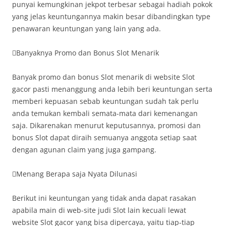
punyai kemungkinan jekpot terbesar sebagai hadiah pokok
yang jelas keuntungannya makin besar dibandingkan type
penawaran keuntungan yang lain yang ada.
Banyaknya Promo dan Bonus Slot Menarik
Banyak promo dan bonus Slot menarik di website Slot
gacor pasti menanggung anda lebih beri keuntungan serta
memberi kepuasan sebab keuntungan sudah tak perlu
anda temukan kembali semata-mata dari kemenangan
saja. Dikarenakan menurut keputusannya, promosi dan
bonus Slot dapat diraih semuanya anggota setiap saat
dengan agunan claim yang juga gampang.
Menang Berapa saja Nyata Dilunasi
Berikut ini keuntungan yang tidak anda dapat rasakan
apabila main di web-site judi Slot lain kecuali lewat
website Slot gacor yang bisa dipercaya, yaitu tiap-tiap