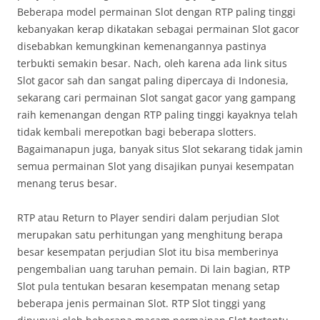
Beberapa model permainan Slot dengan RTP paling tinggi
kebanyakan kerap dikatakan sebagai permainan Slot gacor
disebabkan kemungkinan kemenangannya pastinya
terbukti semakin besar. Nach, oleh karena ada link situs
Slot gacor sah dan sangat paling dipercaya di Indonesia,
sekarang cari permainan Slot sangat gacor yang gampang
raih kemenangan dengan RTP paling tinggi kayaknya telah
tidak kembali merepotkan bagi beberapa slotters.
Bagaimanapun juga, banyak situs Slot sekarang tidak jamin
semua permainan Slot yang disajikan punyai kesempatan
menang terus besar.
RTP atau Return to Player sendiri dalam perjudian Slot
merupakan satu perhitungan yang menghitung berapa
besar kesempatan perjudian Slot itu bisa memberinya
pengembalian uang taruhan pemain. Di lain bagian, RTP
Slot pula tentukan besaran kesempatan menang setap
beberapa jenis permainan Slot. RTP Slot tinggi yang