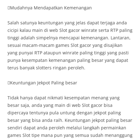
Mudahnya Mendapatkan Kemenangan
Salah satunya keuntungan yang jelas dapat terjaga anda
cicipi kalau main di web Slot gacor winrate serta RTP paling
tinggi adalah simpelnya mencapai kemenangan. Lantaran,
sesuai macam-macam games Slot gacor yang disajikan
yang punyai RTP ataupun winrate paling tinggi yang pasti
punya kesempatan kemenangan paling besar yang dapat
terus banyak slotters ringan peroleh.
Keuntungan Jekpot Paling besar
Tidak hanya dapat nikmati kesempatan menang yang
besar saja, anda yang main di web Slot gacor bisa
dipercaya tentunya pula untung dengan jekpot paling
besar yang bisa anda raih. Keuntungan jekpot paling besar
sendiri dapat anda peroleh melalui langkah permainkan
games Slot tipe mana pun yang semua sudah menanggung