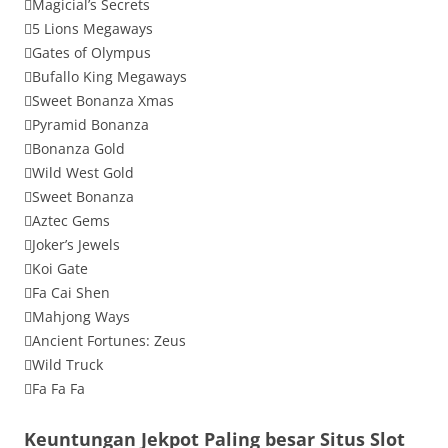
Magicial’s Secrets
5 Lions Megaways
Gates of Olympus
Bufallo King Megaways
Sweet Bonanza Xmas
Pyramid Bonanza
Bonanza Gold
Wild West Gold
Sweet Bonanza
Aztec Gems
Joker’s Jewels
Koi Gate
Fa Cai Shen
Mahjong Ways
Ancient Fortunes: Zeus
Wild Truck
Fa Fa Fa
Keuntungan Jekpot Paling besar Situs Slot