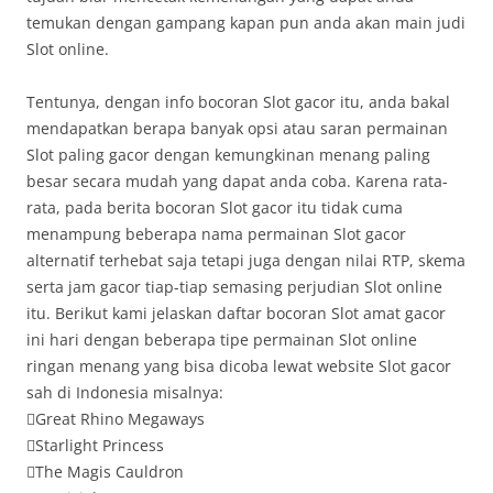
temukan dengan gampang kapan pun anda akan main judi
Slot online.
Tentunya, dengan info bocoran Slot gacor itu, anda bakal
mendapatkan berapa banyak opsi atau saran permainan
Slot paling gacor dengan kemungkinan menang paling
besar secara mudah yang dapat anda coba. Karena rata-
rata, pada berita bocoran Slot gacor itu tidak cuma
menampung beberapa nama permainan Slot gacor
alternatif terhebat saja tetapi juga dengan nilai RTP, skema
serta jam gacor tiap-tiap semasing perjudian Slot online
itu. Berikut kami jelaskan daftar bocoran Slot amat gacor
ini hari dengan beberapa tipe permainan Slot online
ringan menang yang bisa dicoba lewat website Slot gacor
sah di Indonesia misalnya:
Great Rhino Megaways
Starlight Princess
The Magis Cauldron