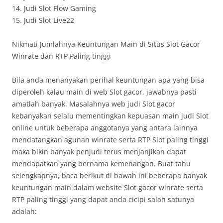
14. Judi Slot Flow Gaming
15. Judi Slot Live22
Nikmati Jumlahnya Keuntungan Main di Situs Slot Gacor
Winrate dan RTP Paling tinggi
Bila anda menanyakan perihal keuntungan apa yang bisa
diperoleh kalau main di web Slot gacor, jawabnya pasti
amatlah banyak. Masalahnya web judi Slot gacor
kebanyakan selalu mementingkan kepuasan main judi Slot
online untuk beberapa anggotanya yang antara lainnya
mendatangkan agunan winrate serta RTP Slot paling tinggi
maka bikin banyak penjudi terus menjanjikan dapat
mendapatkan yang bernama kemenangan. Buat tahu
selengkapnya, baca berikut di bawah ini beberapa banyak
keuntungan main dalam website Slot gacor winrate serta
RTP paling tinggi yang dapat anda cicipi salah satunya
adalah: