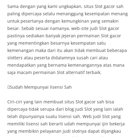
Sama dengan yang kami ungkapkan, situs Slot gacor sah
paling dipercaya selalu menanggung kesempatan menang
untuk pesertanya dengan kemungkinan yang semakin
besar. Sebab sesuai namanya, web-site judi Slot gacor
pastinya sediakan banyak jejeran permainan Slot gacor
yang mementingkan besarnya kesempatan satu
kemenangan maka dari itu akan tidak membuat beberapa
slotters atau peserta didalamnya susah cari atau
mendapatkan yang bernama kemenangannya atas mana
saja macam permainan Slot alternatif terbaik.
Sudah Mempunyai lisensi Sah
Ciri-ciri yang lain membuat situs Slot gacor sah bisa
dipercaya tidak serupa dari blog judi Slot yang lain ialah
telah dipunyainya suatu lisensi sah. Web judi Slot yang
memiliki lisensi sah berarti udah mempunyai ijin bekerja
yang membikin pelayanan judi slotnya dapat dijangkau