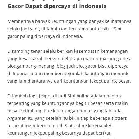
Gacor Dapat dipercaya di Indonesia
Memberinya banyak keuntungan yang banyak kelihatannya
selalu jadi yang didahulukan terutama untuk situs Slot
gacor paling dipercaya di Indonesia.
Disamping tenar selalu berikan kesempatan kemenangan
yang besar sekali dengan beberapa macam-macam games
Slot gampang menang, blog judi Slot gacor bisa dipercaya
di Indonesia pun memberi sejumlah keuntungan menarik
yang lain diantaranya dari keuntungan jekpot paling besar.
Ditambah lagi, jekpot di judi Slot online adalah hadiah
terpenting yang keuntungannya begitu besar serta makin
besar ketimbang tipe keuntungan bonus yang lain ada.
Argumen itu yang setelah itu bikin tiap beberapa slotters
terpikat ingin bermain judi Slot online karena oleh
keuntungan jekpot paling besarnya dapat berikan