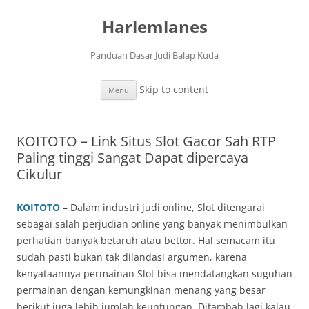
Harlemlanes
Panduan Dasar Judi Balap Kuda
Skip to content
Menu
KOITOTO – Link Situs Slot Gacor Sah RTP
Paling tinggi Sangat Dapat dipercaya
Cikulur
KOITOTO
– Dalam industri judi online, Slot ditengarai
sebagai salah perjudian online yang banyak menimbulkan
perhatian banyak betaruh atau bettor. Hal semacam itu
sudah pasti bukan tak dilandasi argumen, karena
kenyataannya permainan Slot bisa mendatangkan suguhan
permainan dengan kemungkinan menang yang besar
berikut juga lebih jumlah keuntungan. Ditambah lagi kalau