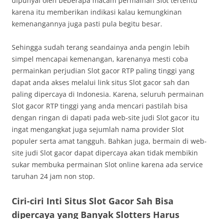
dipunyai oleh beberapa macam permainan Slot tertentu
karena itu memberikan indikasi kalau kemungkinan
kemenangannya juga pasti pula begitu besar.
Sehingga sudah terang seandainya anda pengin lebih
simpel mencapai kemenangan, karenanya mesti coba
permainkan perjudian Slot gacor RTP paling tinggi yang
dapat anda akses melalui link situs Slot gacor sah dan
paling dipercaya di Indonesia. Karena, seluruh permainan
Slot gacor RTP tinggi yang anda mencari pastilah bisa
dengan ringan di dapati pada web-site judi Slot gacor itu
ingat mengangkat juga sejumlah nama provider Slot
populer serta amat tangguh. Bahkan juga, bermain di web-
site judi Slot gacor dapat dipercaya akan tidak membikin
sukar membuka permainan Slot online karena ada service
taruhan 24 jam non stop.
Ciri-ciri Inti Situs Slot Gacor Sah Bisa
dipercaya yang Banyak Slotters Harus