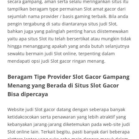
secara gampang, aman serta selalu meringankan situs itu
tampilkan beragam type permainan Slot amat gacor dari
sejumlah nama provider / basis gaming terbaik. Bila anda
pengin tergabung di satu diantaranya situs judi Slot,
bahkan juga yang palinglah penting harus diistemewakan
yaitu apa situs Slot itu telah bersertikat atau mungkin tidak
hingga menanggung apakah yang anda butuh selanjutnya
sewaktu bermain judi Slot online, terpenting dalam
mendapati opsi judi Slot gacor ringan menang.
Beragam Tipe Provider Slot Gacor Gampang
Menang yang Berada di Situs Slot Gacor
Bisa dipercaya
Website judi Slot gacor datang dengan seberapa banyak
ketidakcocokan serta penawaran yang lebih atraktif yang
kebanyakan jarang-jarang diketemukan pada web-site judi
Slot online lain. Terkait begitu, pasti banyak dari beberapa