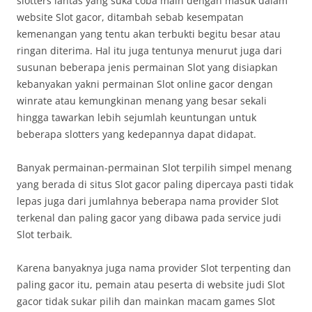
slotters lantas yang suka coba main dengan masuk dalam
website Slot gacor, ditambah sebab kesempatan
kemenangan yang tentu akan terbukti begitu besar atau
ringan diterima. Hal itu juga tentunya menurut juga dari
susunan beberapa jenis permainan Slot yang disiapkan
kebanyakan yakni permainan Slot online gacor dengan
winrate atau kemungkinan menang yang besar sekali
hingga tawarkan lebih sejumlah keuntungan untuk
beberapa slotters yang kedepannya dapat didapat.
Banyak permainan-permainan Slot terpilih simpel menang
yang berada di situs Slot gacor paling dipercaya pasti tidak
lepas juga dari jumlahnya beberapa nama provider Slot
terkenal dan paling gacor yang dibawa pada service judi
Slot terbaik.
Karena banyaknya juga nama provider Slot terpenting dan
paling gacor itu, pemain atau peserta di website judi Slot
gacor tidak sukar pilih dan mainkan macam games Slot