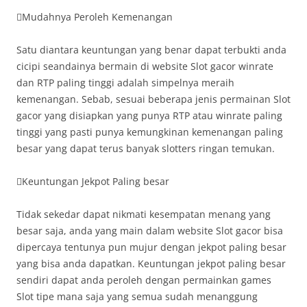
Mudahnya Peroleh Kemenangan
Satu diantara keuntungan yang benar dapat terbukti anda
cicipi seandainya bermain di website Slot gacor winrate
dan RTP paling tinggi adalah simpelnya meraih
kemenangan. Sebab, sesuai beberapa jenis permainan Slot
gacor yang disiapkan yang punya RTP atau winrate paling
tinggi yang pasti punya kemungkinan kemenangan paling
besar yang dapat terus banyak slotters ringan temukan.
Keuntungan Jekpot Paling besar
Tidak sekedar dapat nikmati kesempatan menang yang
besar saja, anda yang main dalam website Slot gacor bisa
dipercaya tentunya pun mujur dengan jekpot paling besar
yang bisa anda dapatkan. Keuntungan jekpot paling besar
sendiri dapat anda peroleh dengan permainkan games
Slot tipe mana saja yang semua sudah menanggung