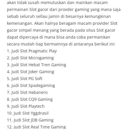
akan tidak susah memutuskan dan mainkan macam
permainan Slot gacor dari provder gaming yang mana saja
sebab seluruh sellau jamin di besarnya kemungkinan
kemenangan. Akan halnya beragam macam provider Slot
gacor simpel menang yang berada pada situs Slot gacor
dapat dipercaya di mana bisa anda coba permainkan
secara mudah tiap bermainnya di antaranya berikut ini:
1. Judi Slot Pragmatic Play
2. Judi Slot Microgaming
3. Judi Slot Hebat Tren Gaming
4. Judi Slot Joker Gaming
5. Judi Slot PG Soft
6. Judi Slot Spadegaming
7. Judi Slot Habanero
8. Judi Slot CQ9 Gaming
9. Judi Slot Playtech
10. Judi Slot Yggdrasil
11. Judi Slot JDB Gaming
12. Judi Slot Real Time Gaming