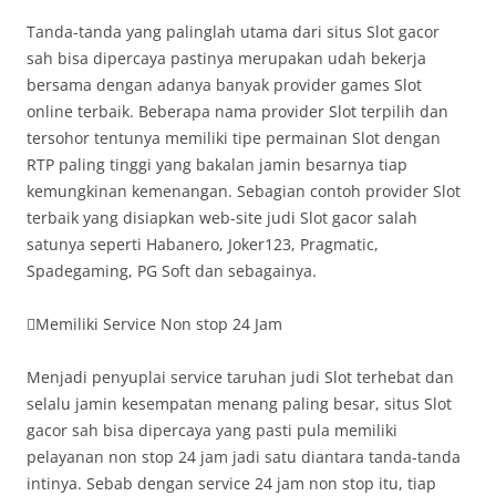
Tanda-tanda yang palinglah utama dari situs Slot gacor
sah bisa dipercaya pastinya merupakan udah bekerja
bersama dengan adanya banyak provider games Slot
online terbaik. Beberapa nama provider Slot terpilih dan
tersohor tentunya memiliki tipe permainan Slot dengan
RTP paling tinggi yang bakalan jamin besarnya tiap
kemungkinan kemenangan. Sebagian contoh provider Slot
terbaik yang disiapkan web-site judi Slot gacor salah
satunya seperti Habanero, Joker123, Pragmatic,
Spadegaming, PG Soft dan sebagainya.
Memiliki Service Non stop 24 Jam
Menjadi penyuplai service taruhan judi Slot terhebat dan
selalu jamin kesempatan menang paling besar, situs Slot
gacor sah bisa dipercaya yang pasti pula memiliki
pelayanan non stop 24 jam jadi satu diantara tanda-tanda
intinya. Sebab dengan service 24 jam non stop itu, tiap