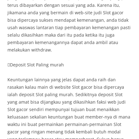
terus dibayarkan dengan sesuai yang ada. Karena itu,
jikamana anda yang bermain di web-site judi Slot gacor
bisa dipercaya sukses mendapat kemenangan, anda tidak
usah waswas lantaran tiap pembayaran kemenangan pasti
selalu dikasihkan maka dari itu pada ketika itu juga
pembayaran kemenangannya dapat anda ambil atau
melakukan withdraw.
Deposit Slot Paling murah
Keuntungan lainnya yang jelas dapat anda raih dan
rasakan kalau main di website Slot gacor bisa dipercaya
ialah deposit Slot paling murah. Sedikitnya deposit Slot
yang amat bisa dijangkau yang dikasihkan faksi web judi
Slot gacor sendiri mempunyai tujuan buat menaikkan
keluasaan sekalian keuntungan buat member-nya di mana
waktu ini buat permainkan permainan-permainan Slot
gacor yang ringan menang tidak kembali butuh modal