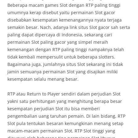
Beberapa macam games Slot dengan RTP paling tinggi
umumnya kerap disebut yaitu permainan Slot gacor
disebabkan kesempatan kemenangannya nyata terjaga
semakin besar. Nach, adanya link situs Slot gacor sah serta
paling dapat dipercaya di Indonesia, sekarang cari
permainan Slot paling gacor yang simpel meraih
kemenangan dengan RTP paling tinggi nampaknya telah
tidak kembali mempersulit untuk beberapa slotters.
Bagaimana juga, jumlahnya situs Slot sekarang ini tidak
jamin semuanya permainan Slot yang disajikan miliki
kesempatan selalu menang besar.
RTP atau Return to Player sendiri dalam perjudian Slot
yakni satu perhitungan yang menghitung berapa besar
kesempatan perjudian Slot itu bisa memberi
pengembalian uang taruhan pemain. Di lain bidang, RTP
Slot pula tentukan besaran kemungkinan menang setap
macam-macam permainan Slot. RTP Slot tinggi yang