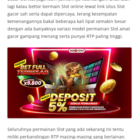
lagi kalau bettor bermain Slot online lewat link situs Slot
gacor sah serta dapat dipercaya, terang kesempatan
kemenangannya bakal beberapa kali lipat semakin besar
dengan ada banyaknya variasi model permainan Slot amat
gacor gampang menang serta punyai RTP paling tinggi.
Seluruhnya permainan Slot yang ada sekarang ini tentu
miliki perbandingan RTP masing-masing yang berlainan.