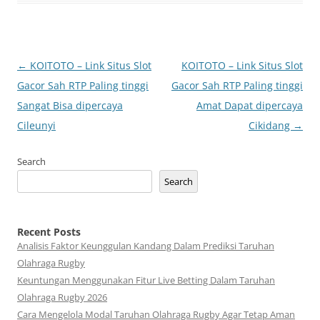
Post
←
KOITOTO – Link Situs Slot
KOITOTO – Link Situs Slot
navigation
Gacor Sah RTP Paling tinggi
Gacor Sah RTP Paling tinggi
Sangat Bisa dipercaya
Amat Dapat dipercaya
Cileunyi
Cikidang
→
Search
Search
Recent Posts
Analisis Faktor Keunggulan Kandang Dalam Prediksi Taruhan
Olahraga Rugby
Keuntungan Menggunakan Fitur Live Betting Dalam Taruhan
Olahraga Rugby 2026
Cara Mengelola Modal Taruhan Olahraga Rugby Agar Tetap Aman