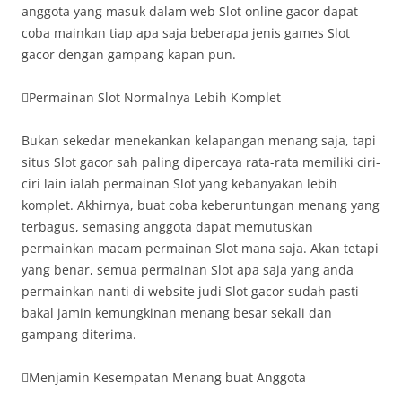
anggota yang masuk dalam web Slot online gacor dapat
coba mainkan tiap apa saja beberapa jenis games Slot
gacor dengan gampang kapan pun.
Permainan Slot Normalnya Lebih Komplet
Bukan sekedar menekankan kelapangan menang saja, tapi
situs Slot gacor sah paling dipercaya rata-rata memiliki ciri-
ciri lain ialah permainan Slot yang kebanyakan lebih
komplet. Akhirnya, buat coba keberuntungan menang yang
terbagus, semasing anggota dapat memutuskan
permainkan macam permainan Slot mana saja. Akan tetapi
yang benar, semua permainan Slot apa saja yang anda
permainkan nanti di website judi Slot gacor sudah pasti
bakal jamin kemungkinan menang besar sekali dan
gampang diterima.
Menjamin Kesempatan Menang buat Anggota