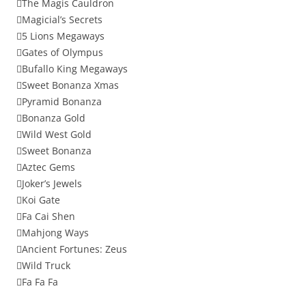
The Magis Cauldron
Magicial’s Secrets
5 Lions Megaways
Gates of Olympus
Bufallo King Megaways
Sweet Bonanza Xmas
Pyramid Bonanza
Bonanza Gold
Wild West Gold
Sweet Bonanza
Aztec Gems
Joker’s Jewels
Koi Gate
Fa Cai Shen
Mahjong Ways
Ancient Fortunes: Zeus
Wild Truck
Fa Fa Fa