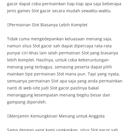
gacor dapat coba permainkan tiap-tiap apa saja beberapa
jenis games Slot gacor secara mudah sewaktu-waktu.
Permainan Slot Biasanya Lebih Komplet
Tidak cuma mengedepankan keluasaan menang saja,
namun situs Slot gacor sah dapat dipercaya rata-rata
punyai ciri-khas lain ialah permainan Slot yang biasanya
lebih komplet. Hasilnya, untuk coba keberuntungan
menang yang terbagus, semasing peserta dapat pilih
mainkan tipe permainan Slot mana pun. Tapi yang nyata,
semuanya permainan Slot apa saja yang anda permainkan
nanti di web-site judi Slot gacor pastinya bakal
menanggung kesempatan menang begitu besar dan
gampang diperoleh.
Menjamin Kemungkinan Menang untuk Anggota
Sama dengan yang kami ungkapkan, situs Slot gacor sah