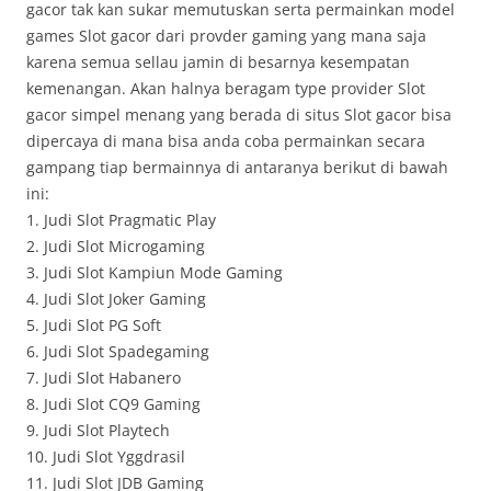
gacor tak kan sukar memutuskan serta permainkan model
games Slot gacor dari provder gaming yang mana saja
karena semua sellau jamin di besarnya kesempatan
kemenangan. Akan halnya beragam type provider Slot
gacor simpel menang yang berada di situs Slot gacor bisa
dipercaya di mana bisa anda coba permainkan secara
gampang tiap bermainnya di antaranya berikut di bawah
ini:
1. Judi Slot Pragmatic Play
2. Judi Slot Microgaming
3. Judi Slot Kampiun Mode Gaming
4. Judi Slot Joker Gaming
5. Judi Slot PG Soft
6. Judi Slot Spadegaming
7. Judi Slot Habanero
8. Judi Slot CQ9 Gaming
9. Judi Slot Playtech
10. Judi Slot Yggdrasil
11. Judi Slot JDB Gaming