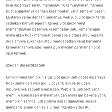
bisa dipercaya selalu menanggung kemungkinan menang
buat anggotanya dengan kesempatan yang semakin besar.
Lantaran sama dengan namanya, web judi Slot gacor tentu
sediakan banyak jejeran games Slot gacor yang
mementingkan besarnya kesempatan satu kemenangan
maka akan tidak membuat beberapa slotters atau peserta
didalamnya sukar cari atau mendapatkan yang bernama
kemenangannya atas mana pun macam permainan Slot
opsi terbaik.
Sudah Bersertikat Sah
Ciri-ciri yang lain bikin situs Slot gacor sah dapat dipercaya
tidak sama dari web judi Slot yang lain yaitu udah
dipunyainya sebuah lisensi sah. Web-site judi Slot yang
memiliki lisensi sah maknanya udah miliki ijin bekerja yang
membikin service judi slotnya dapat dijangkau secara
gampang, aman dan selalu meringankan situs itu