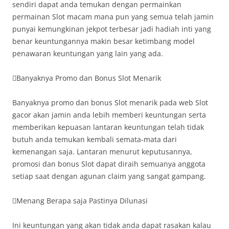
sendiri dapat anda temukan dengan permainkan
permainan Slot macam mana pun yang semua telah jamin
punyai kemungkinan jekpot terbesar jadi hadiah inti yang
benar keuntungannya makin besar ketimbang model
penawaran keuntungan yang lain yang ada.
Banyaknya Promo dan Bonus Slot Menarik
Banyaknya promo dan bonus Slot menarik pada web Slot
gacor akan jamin anda lebih memberi keuntungan serta
memberikan kepuasan lantaran keuntungan telah tidak
butuh anda temukan kembali semata-mata dari
kemenangan saja. Lantaran menurut keputusannya,
promosi dan bonus Slot dapat diraih semuanya anggota
setiap saat dengan agunan claim yang sangat gampang.
Menang Berapa saja Pastinya Dilunasi
Ini keuntungan yang akan tidak anda dapat rasakan kalau