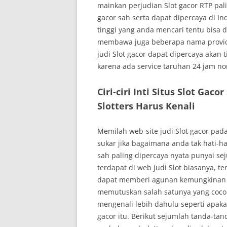
mainkan perjudian Slot gacor RTP pali
gacor sah serta dapat dipercaya di I
tinggi yang anda mencari tentu bisa d
membawa juga beberapa nama provider 
judi Slot gacor dapat dipercaya aka
karena ada service taruhan 24 jam no
Ciri-ciri Inti Situs Slot Gac
Slotters Harus Kenali
Memilah web-site judi Slot gacor pada
sukar jika bagaimana anda tak hati-ha
sah paling dipercaya nyata punyai se
terdapat di web judi Slot biasanya, t
dapat memberi agunan kemungkinan ke
memutuskan salah satunya yang cocok,
mengenali lebih dahulu seperti apakah
gacor itu. Berikut sejumlah tanda-tan