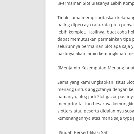
Permainan Slot Biasanya Lebih Komp
Tidak cuma memprioritaskan kelapanga
paling dipercaya rata-rata pula puny
lebih komplet. Hasilnya, buat coba 
dapat memutuskan permainkan tipe pe
seluruhnya permainan Slot apa saja y
pastinya akan jamin kemungkinan men
Menjamin Kesempatan Menang buat
Sama yang kami ungkapkan, situs Slot
menang untuk anggotanya dengan kes
namanya, blog judi Slot gacor pastiny
memprioritaskan besarnya kemungkin
slotters atau peserta didalamnya su
kemenangannya atas mana saja type p
Sudah Bersertifikasi Sah