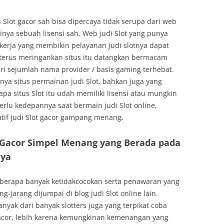
 Slot gacor sah bisa dipercaya tidak serupa dari web
ainya sebuah lisensi sah. Web judi Slot yang punya
 bekerja yang membikin pelayanan judi slotnya dapat
terus meringankan situs itu datangkan bermacam
ri sejumlah nama provider / basis gaming terhebat.
nya situs permainan judi Slot, bahkan juga yang
pa situs Slot itu udah memiliki lisensi atau mungkin
rlu kedepannya saat bermain judi Slot online,
tif judi Slot gacor gampang menang.
 Gacor Simpel Menang yang Berada pada
aya
eberapa banyak ketidakcocokan serta penawaran yang
g-jarang dijumpai di blog judi Slot online lain.
nyak dari banyak slotters juga yang terpikat coba
acor, lebih karena kemungkinan kemenangan yang