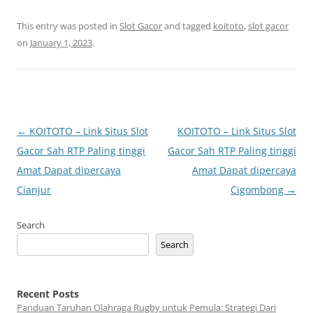
This entry was posted in
Slot Gacor
and tagged
koitoto
,
slot gacor
on
January 1, 2023
.
Post
←
KOITOTO – Link Situs Slot
KOITOTO – Link Situs Slot
navigation
Gacor Sah RTP Paling tinggi
Gacor Sah RTP Paling tinggi
Amat Dapat dipercaya
Amat Dapat dipercaya
Cianjur
Cigombong
→
Search
Search
Recent Posts
Panduan Taruhan Olahraga Rugby untuk Pemula: Strategi Dari