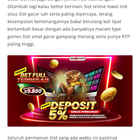
Ditambah lagi kalau bettor bermain Slot online lewat link
situs Slot gacor sah serta paling dipercaya, terang
kesempatan kemenangannya bakal berulang-kali lipat
bertambah besar dengan ada banyaknya macam type
games Slot amat gacor gampang menang serta punya RTP
paling tinggi.
Seluruh permainan Slot yang ada waktu ini pastinya