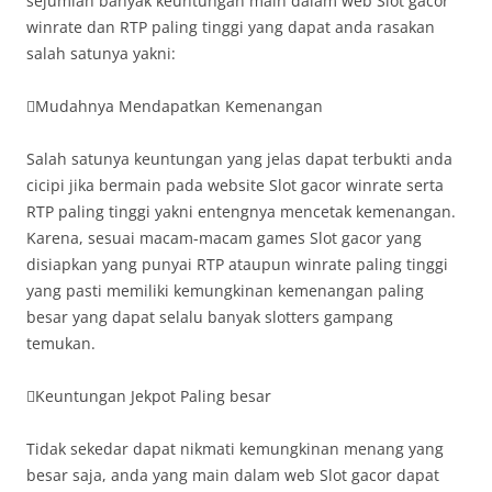
sejumlah banyak keuntungan main dalam web Slot gacor
winrate dan RTP paling tinggi yang dapat anda rasakan
salah satunya yakni:
Mudahnya Mendapatkan Kemenangan
Salah satunya keuntungan yang jelas dapat terbukti anda
cicipi jika bermain pada website Slot gacor winrate serta
RTP paling tinggi yakni entengnya mencetak kemenangan.
Karena, sesuai macam-macam games Slot gacor yang
disiapkan yang punyai RTP ataupun winrate paling tinggi
yang pasti memiliki kemungkinan kemenangan paling
besar yang dapat selalu banyak slotters gampang
temukan.
Keuntungan Jekpot Paling besar
Tidak sekedar dapat nikmati kemungkinan menang yang
besar saja, anda yang main dalam web Slot gacor dapat