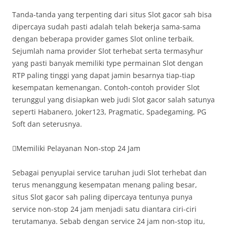
Tanda-tanda yang terpenting dari situs Slot gacor sah bisa
dipercaya sudah pasti adalah telah bekerja sama-sama
dengan beberapa provider games Slot online terbaik.
Sejumlah nama provider Slot terhebat serta termasyhur
yang pasti banyak memiliki type permainan Slot dengan
RTP paling tinggi yang dapat jamin besarnya tiap-tiap
kesempatan kemenangan. Contoh-contoh provider Slot
terunggul yang disiapkan web judi Slot gacor salah satunya
seperti Habanero, Joker123, Pragmatic, Spadegaming, PG
Soft dan seterusnya.
Memiliki Pelayanan Non-stop 24 Jam
Sebagai penyuplai service taruhan judi Slot terhebat dan
terus menanggung kesempatan menang paling besar,
situs Slot gacor sah paling dipercaya tentunya punya
service non-stop 24 jam menjadi satu diantara ciri-ciri
terutamanya. Sebab dengan service 24 jam non-stop itu,