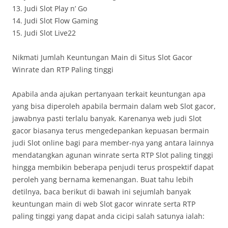
13. Judi Slot Play n’ Go
14. Judi Slot Flow Gaming
15. Judi Slot Live22
Nikmati Jumlah Keuntungan Main di Situs Slot Gacor
Winrate dan RTP Paling tinggi
Apabila anda ajukan pertanyaan terkait keuntungan apa
yang bisa diperoleh apabila bermain dalam web Slot gacor,
jawabnya pasti terlalu banyak. Karenanya web judi Slot
gacor biasanya terus mengedepankan kepuasan bermain
judi Slot online bagi para member-nya yang antara lainnya
mendatangkan agunan winrate serta RTP Slot paling tinggi
hingga membikin beberapa penjudi terus prospektif dapat
peroleh yang bernama kemenangan. Buat tahu lebih
detilnya, baca berikut di bawah ini sejumlah banyak
keuntungan main di web Slot gacor winrate serta RTP
paling tinggi yang dapat anda cicipi salah satunya ialah: