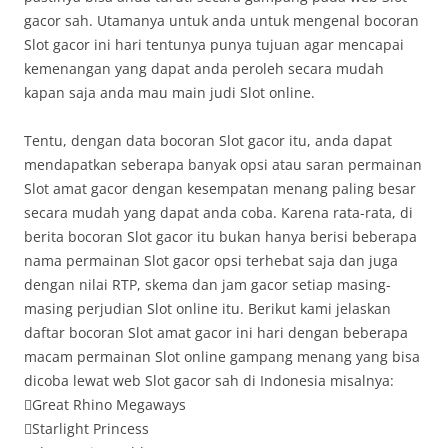
gacor sah. Utamanya untuk anda untuk mengenal bocoran
Slot gacor ini hari tentunya punya tujuan agar mencapai
kemenangan yang dapat anda peroleh secara mudah
kapan saja anda mau main judi Slot online.
Tentu, dengan data bocoran Slot gacor itu, anda dapat
mendapatkan seberapa banyak opsi atau saran permainan
Slot amat gacor dengan kesempatan menang paling besar
secara mudah yang dapat anda coba. Karena rata-rata, di
berita bocoran Slot gacor itu bukan hanya berisi beberapa
nama permainan Slot gacor opsi terhebat saja dan juga
dengan nilai RTP, skema dan jam gacor setiap masing-
masing perjudian Slot online itu. Berikut kami jelaskan
daftar bocoran Slot amat gacor ini hari dengan beberapa
macam permainan Slot online gampang menang yang bisa
dicoba lewat web Slot gacor sah di Indonesia misalnya:
Great Rhino Megaways
Starlight Princess