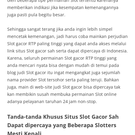
oleh beberapa tipe permainan Slot tertentu karenanya
memberikan indikasi jika kesempatan kemenangannya
juga pasti pula begitu besar.
Sehingga sangat terang jika anda ingin lebih simpel
mencetak kemenangan, jadi harus coba mainkan perjudian
Slot gacor RTP paling tinggi yang dapat anda akses melalui
link situs Slot gacor sah serta dapat dipercaya di Indonesia.
Karena, seluruh permainan Slot gacor RTP tinggi yang
anda mencari nyata bisa dengan mudah di temui pada
blog judi Slot gacor itu ingat mengangkat juga sejumlah
nama provider Slot tersohor serta paling teruji. Bahkan
juga, main di web-site judi Slot gacor bisa dipercaya tak
kan membikin susah membuka permainan Slot online
adanya pelayanan taruhan 24 jam non-stop.
Tanda-tanda Khusus Situs Slot Gacor Sah
Dapat dipercaya yang Beberapa Slotters
Mesti Kenali