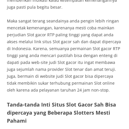
memberikan indikasi kalau kesempatan kemenangannya
juga pasti pula begitu besar.
Maka sangat terang seandainya anda pengin lebih ringan
mencetak kemenangan, karenanya mesti coba mainkan
perjudian Slot gacor RTP paling tinggi yang dapat anda
akses melalui link situs Slot gacor sah dan dapat dipercaya
di Indonesia. Karena, semuanya permainan Slot gacor RTP
tinggi yang anda mencari pastilah bisa dengan enteng di
dapati pada web-site judi Slot gacor itu ingat membawa
juga sejumlah nama provider Slot tenar dan amat teruji.
Juga, bermain di website judi Slot gacor bisa dipercaya
tidak membikin sukar terhubung permainan Slot online
oleh karena ada pelayanan taruhan 24 jam non-stop.
Tanda-tanda Inti Situs Slot Gacor Sah Bisa
dipercaya yang Beberapa Slotters Mesti
Pahami