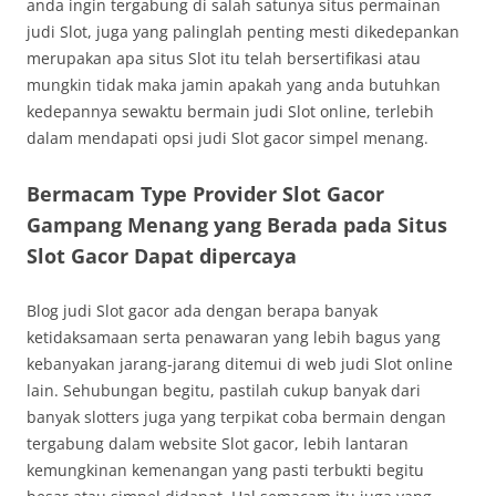
anda ingin tergabung di salah satunya situs permainan
judi Slot, juga yang palinglah penting mesti dikedepankan
merupakan apa situs Slot itu telah bersertifikasi atau
mungkin tidak maka jamin apakah yang anda butuhkan
kedepannya sewaktu bermain judi Slot online, terlebih
dalam mendapati opsi judi Slot gacor simpel menang.
Bermacam Type Provider Slot Gacor
Gampang Menang yang Berada pada Situs
Slot Gacor Dapat dipercaya
Blog judi Slot gacor ada dengan berapa banyak
ketidaksamaan serta penawaran yang lebih bagus yang
kebanyakan jarang-jarang ditemui di web judi Slot online
lain. Sehubungan begitu, pastilah cukup banyak dari
banyak slotters juga yang terpikat coba bermain dengan
tergabung dalam website Slot gacor, lebih lantaran
kemungkinan kemenangan yang pasti terbukti begitu