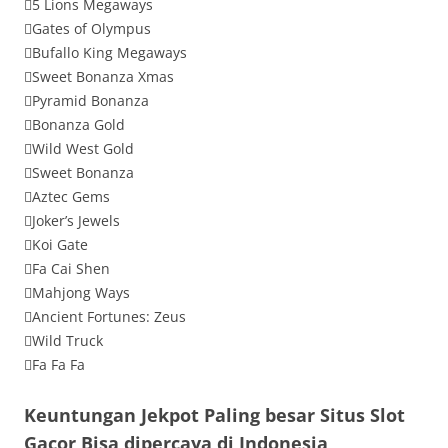
5 Lions Megaways
Gates of Olympus
Bufallo King Megaways
Sweet Bonanza Xmas
Pyramid Bonanza
Bonanza Gold
Wild West Gold
Sweet Bonanza
Aztec Gems
Joker’s Jewels
Koi Gate
Fa Cai Shen
Mahjong Ways
Ancient Fortunes: Zeus
Wild Truck
Fa Fa Fa
Keuntungan Jekpot Paling besar Situs Slot
Gacor Bisa dipercaya di Indonesia