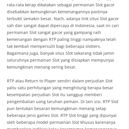
rata-rata kerap dikatakan sebagai permainan Slot gacor
disebabkan kemungkinan kemenangannya pastinya
terbukti semakin besar. Nach, adanya link situs Slot gacor
sah dan sangat dapat dipercaya di Indonesia, saat ini cari
permainan Slot sangat gacor yang gampang raih
kemenangan dengan RTP paling tinggi nampaknya telah
tak kembali mempersulit bagi beberapa slotters.
Bagaimana juga, banyak situs Slot sekarang tidak jamin
seluruhnya permainan Slot yang disiapkan mempunyai
kemungkinan menang sering besar.
RTP atau Return to Player sendiri dalam perjudian Slot
yaitu satu perhitungan yang menghitung berapa besar
kesempatan perjudian Slot itu sanggup memberi
pengembalian uang taruhan pemain. Di lain sisi, RTP Slot
pun tentukan besaran kemungkinan menang setap
beberapa jenis games Slot. RTP Slot tinggi yang dipunyai
oleh beberapa model permainan Slot khusus karenanya