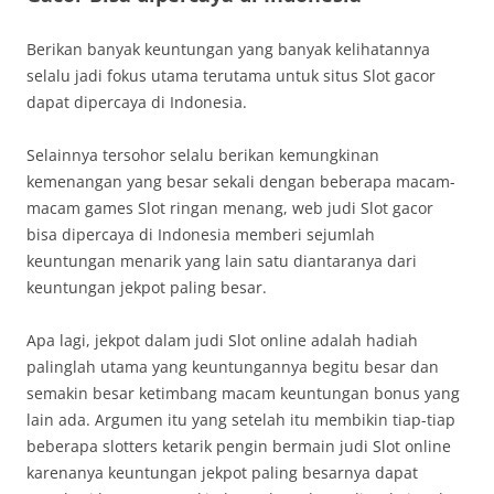
Berikan banyak keuntungan yang banyak kelihatannya
selalu jadi fokus utama terutama untuk situs Slot gacor
dapat dipercaya di Indonesia.
Selainnya tersohor selalu berikan kemungkinan
kemenangan yang besar sekali dengan beberapa macam-
macam games Slot ringan menang, web judi Slot gacor
bisa dipercaya di Indonesia memberi sejumlah
keuntungan menarik yang lain satu diantaranya dari
keuntungan jekpot paling besar.
Apa lagi, jekpot dalam judi Slot online adalah hadiah
palinglah utama yang keuntungannya begitu besar dan
semakin besar ketimbang macam keuntungan bonus yang
lain ada. Argumen itu yang setelah itu membikin tiap-tiap
beberapa slotters ketarik pengin bermain judi Slot online
karenanya keuntungan jekpot paling besarnya dapat