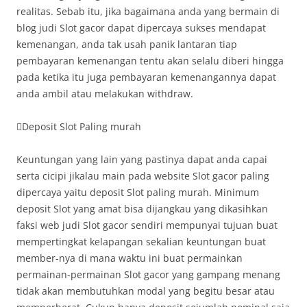
realitas. Sebab itu, jika bagaimana anda yang bermain di
blog judi Slot gacor dapat dipercaya sukses mendapat
kemenangan, anda tak usah panik lantaran tiap
pembayaran kemenangan tentu akan selalu diberi hingga
pada ketika itu juga pembayaran kemenangannya dapat
anda ambil atau melakukan withdraw.
Deposit Slot Paling murah
Keuntungan yang lain yang pastinya dapat anda capai
serta cicipi jikalau main pada website Slot gacor paling
dipercaya yaitu deposit Slot paling murah. Minimum
deposit Slot yang amat bisa dijangkau yang dikasihkan
faksi web judi Slot gacor sendiri mempunyai tujuan buat
mempertingkat kelapangan sekalian keuntungan buat
member-nya di mana waktu ini buat permainkan
permainan-permainan Slot gacor yang gampang menang
tidak akan membutuhkan modal yang begitu besar atau