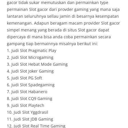
gacor tidak sukar memutuskan dan permainkan type
permainan Slot gacor dari provder gaming yang mana saja
lantaran seluruhnya sellau jamin di besarnya kesempatan
kemenangan. Adapun beragam macam provider Slot gacor
simpel menang yang berada di situs Slot gacor dapat
dipercaya di mana bisa anda coba permainkan secara
gampang tiap bermainnya misalnya berikut ini:
1. Judi Slot Pragmatic Play
2. Judi Slot Microgaming
3. Judi Slot Hebat Mode Gaming
4. Judi Slot Joker Gaming
5. Judi Slot PG Soft
6. Judi Slot Spadegaming
7. Judi Slot Habanero
8. Judi Slot CQ9 Gaming
9. Judi Slot Playtech
10. Judi Slot Yggdrasil
11. Judi Slot JDB Gaming
12. Judi Slot Real Time Gaming