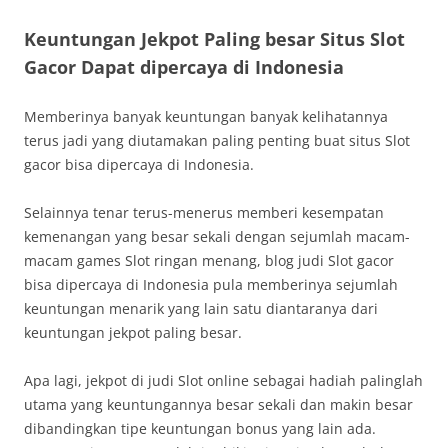
Keuntungan Jekpot Paling besar Situs Slot
Gacor Dapat dipercaya di Indonesia
Memberinya banyak keuntungan banyak kelihatannya
terus jadi yang diutamakan paling penting buat situs Slot
gacor bisa dipercaya di Indonesia.
Selainnya tenar terus-menerus memberi kesempatan
kemenangan yang besar sekali dengan sejumlah macam-
macam games Slot ringan menang, blog judi Slot gacor
bisa dipercaya di Indonesia pula memberinya sejumlah
keuntungan menarik yang lain satu diantaranya dari
keuntungan jekpot paling besar.
Apa lagi, jekpot di judi Slot online sebagai hadiah palinglah
utama yang keuntungannya besar sekali dan makin besar
dibandingkan tipe keuntungan bonus yang lain ada.