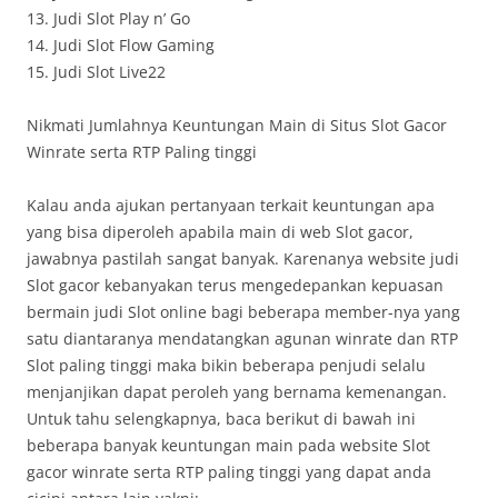
13. Judi Slot Play n’ Go
14. Judi Slot Flow Gaming
15. Judi Slot Live22
Nikmati Jumlahnya Keuntungan Main di Situs Slot Gacor
Winrate serta RTP Paling tinggi
Kalau anda ajukan pertanyaan terkait keuntungan apa
yang bisa diperoleh apabila main di web Slot gacor,
jawabnya pastilah sangat banyak. Karenanya website judi
Slot gacor kebanyakan terus mengedepankan kepuasan
bermain judi Slot online bagi beberapa member-nya yang
satu diantaranya mendatangkan agunan winrate dan RTP
Slot paling tinggi maka bikin beberapa penjudi selalu
menjanjikan dapat peroleh yang bernama kemenangan.
Untuk tahu selengkapnya, baca berikut di bawah ini
beberapa banyak keuntungan main pada website Slot
gacor winrate serta RTP paling tinggi yang dapat anda