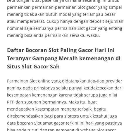
keuntungan buat pesertanya di mana sekarang ini untuk
permainkan permainan-permainan Slot gacor yang simpel
menang tidak akan butuh modal yang terlampau besar
atau memperberat. Cukup hanya dengan deposit sejumlah
nominal saja semuanya permainan Slot gacor yang enteng
menang bisa anda permainkan sewaktu-waktu.
Daftar Bocoran Slot Paling Gacor Hari Ini
Teranyar Gampang Meraih kemenangan di
Situs Slot Gacor Sah
Permainan Slot online yang didatangkan tiap-tiap provider
gaming pada prinsipnya selalu punyai ketidakcocokan dari
kesempatan kemenangan karena tidak serupa juga nilai
RTP dan susunan bermainnya. Maka itu, buat
mendapatkan kesempatan menang terbaik, begitu
direkomendasikan bagi para slotters untuk ketahui juga
data bocoran Slot amat gacor terkini ini hari yang pastinya
bisa anda turuti dengan gampang di website Slot gacor