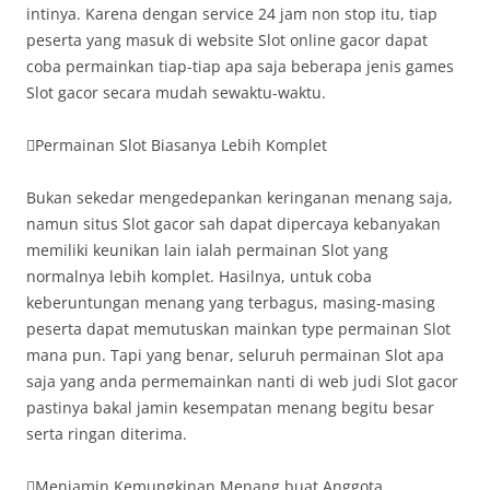
intinya. Karena dengan service 24 jam non stop itu, tiap
peserta yang masuk di website Slot online gacor dapat
coba permainkan tiap-tiap apa saja beberapa jenis games
Slot gacor secara mudah sewaktu-waktu.
Permainan Slot Biasanya Lebih Komplet
Bukan sekedar mengedepankan keringanan menang saja,
namun situs Slot gacor sah dapat dipercaya kebanyakan
memiliki keunikan lain ialah permainan Slot yang
normalnya lebih komplet. Hasilnya, untuk coba
keberuntungan menang yang terbagus, masing-masing
peserta dapat memutuskan mainkan type permainan Slot
mana pun. Tapi yang benar, seluruh permainan Slot apa
saja yang anda permemainkan nanti di web judi Slot gacor
pastinya bakal jamin kesempatan menang begitu besar
serta ringan diterima.
Menjamin Kemungkinan Menang buat Anggota