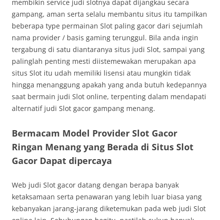
membikin service judi slotnya dapat dijangkau secara
gampang, aman serta selalu membantu situs itu tampilkan
beberapa type permainan Slot paling gacor dari sejumlah
nama provider / basis gaming terunggul. Bila anda ingin
tergabung di satu diantaranya situs judi Slot, sampai yang
palinglah penting mesti diistemewakan merupakan apa
situs Slot itu udah memiliki lisensi atau mungkin tidak
hingga menanggung apakah yang anda butuh kedepannya
saat bermain judi Slot online, terpenting dalam mendapati
alternatif judi Slot gacor gampang menang.
Bermacam Model Provider Slot Gacor
Ringan Menang yang Berada di Situs Slot
Gacor Dapat dipercaya
Web judi Slot gacor datang dengan berapa banyak
ketaksamaan serta penawaran yang lebih luar biasa yang
kebanyakan jarang-jarang diketemukan pada web judi Slot