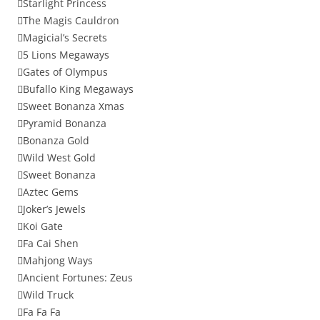
Starlight Princess
The Magis Cauldron
Magicial’s Secrets
5 Lions Megaways
Gates of Olympus
Bufallo King Megaways
Sweet Bonanza Xmas
Pyramid Bonanza
Bonanza Gold
Wild West Gold
Sweet Bonanza
Aztec Gems
Joker’s Jewels
Koi Gate
Fa Cai Shen
Mahjong Ways
Ancient Fortunes: Zeus
Wild Truck
Fa Fa Fa