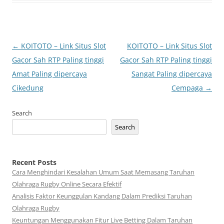
Post
←
KOITOTO – Link Situs Slot
KOITOTO – Link Situs Slot
navigation
Gacor Sah RTP Paling tinggi
Gacor Sah RTP Paling tinggi
Amat Paling dipercaya
Sangat Paling dipercaya
Cikedung
Cempaga
→
Search
Search
Recent Posts
Cara Menghindari Kesalahan Umum Saat Memasang Taruhan
Olahraga Rugby Online Secara Efektif
Analisis Faktor Keunggulan Kandang Dalam Prediksi Taruhan
Olahraga Rugby
Keuntungan Menggunakan Fitur Live Betting Dalam Taruhan