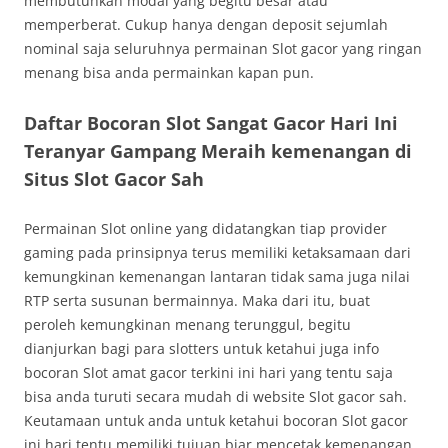
membutuhkan modal yang begitu besar atau
memperberat. Cukup hanya dengan deposit sejumlah
nominal saja seluruhnya permainan Slot gacor yang ringan
menang bisa anda permainkan kapan pun.
Daftar Bocoran Slot Sangat Gacor Hari Ini
Teranyar Gampang Meraih kemenangan di
Situs Slot Gacor Sah
Permainan Slot online yang didatangkan tiap provider
gaming pada prinsipnya terus memiliki ketaksamaan dari
kemungkinan kemenangan lantaran tidak sama juga nilai
RTP serta susunan bermainnya. Maka dari itu, buat
peroleh kemungkinan menang terunggul, begitu
dianjurkan bagi para slotters untuk ketahui juga info
bocoran Slot amat gacor terkini ini hari yang tentu saja
bisa anda turuti secara mudah di website Slot gacor sah.
Keutamaan untuk anda untuk ketahui bocoran Slot gacor
ini hari tentu memiliki tujuan biar mencetak kemenangan