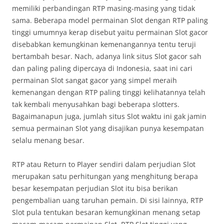
memiliki perbandingan RTP masing-masing yang tidak
sama. Beberapa model permainan Slot dengan RTP paling
tinggi umumnya kerap disebut yaitu permainan Slot gacor
disebabkan kemungkinan kemenangannya tentu teruji
bertambah besar. Nach, adanya link situs Slot gacor sah
dan paling paling dipercaya di Indonesia, saat ini cari
permainan Slot sangat gacor yang simpel meraih
kemenangan dengan RTP paling tinggi kelihatannya telah
tak kembali menyusahkan bagi beberapa slotters.
Bagaimanapun juga, jumlah situs Slot waktu ini gak jamin
semua permainan Slot yang disajikan punya kesempatan
selalu menang besar.
RTP atau Return to Player sendiri dalam perjudian Slot
merupakan satu perhitungan yang menghitung berapa
besar kesempatan perjudian Slot itu bisa berikan
pengembalian uang taruhan pemain. Di sisi lainnya, RTP
Slot pula tentukan besaran kemungkinan menang setap