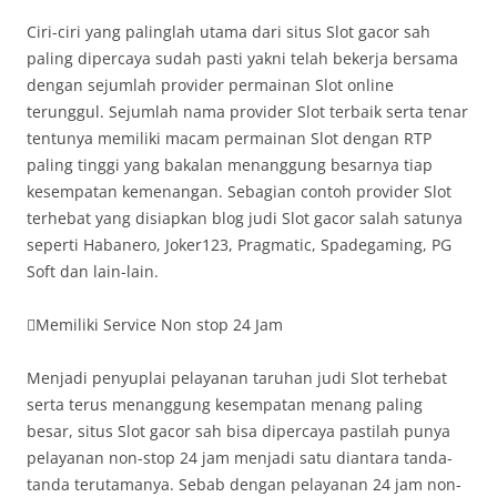
Ciri-ciri yang palinglah utama dari situs Slot gacor sah
paling dipercaya sudah pasti yakni telah bekerja bersama
dengan sejumlah provider permainan Slot online
terunggul. Sejumlah nama provider Slot terbaik serta tenar
tentunya memiliki macam permainan Slot dengan RTP
paling tinggi yang bakalan menanggung besarnya tiap
kesempatan kemenangan. Sebagian contoh provider Slot
terhebat yang disiapkan blog judi Slot gacor salah satunya
seperti Habanero, Joker123, Pragmatic, Spadegaming, PG
Soft dan lain-lain.
Memiliki Service Non stop 24 Jam
Menjadi penyuplai pelayanan taruhan judi Slot terhebat
serta terus menanggung kesempatan menang paling
besar, situs Slot gacor sah bisa dipercaya pastilah punya
pelayanan non-stop 24 jam menjadi satu diantara tanda-
tanda terutamanya. Sebab dengan pelayanan 24 jam non-