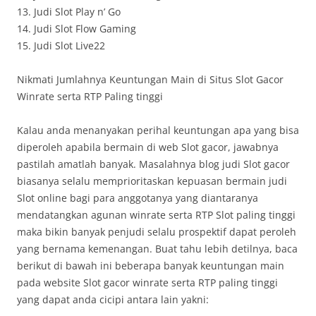
13. Judi Slot Play n’ Go
14. Judi Slot Flow Gaming
15. Judi Slot Live22
Nikmati Jumlahnya Keuntungan Main di Situs Slot Gacor
Winrate serta RTP Paling tinggi
Kalau anda menanyakan perihal keuntungan apa yang bisa
diperoleh apabila bermain di web Slot gacor, jawabnya
pastilah amatlah banyak. Masalahnya blog judi Slot gacor
biasanya selalu memprioritaskan kepuasan bermain judi
Slot online bagi para anggotanya yang diantaranya
mendatangkan agunan winrate serta RTP Slot paling tinggi
maka bikin banyak penjudi selalu prospektif dapat peroleh
yang bernama kemenangan. Buat tahu lebih detilnya, baca
berikut di bawah ini beberapa banyak keuntungan main
pada website Slot gacor winrate serta RTP paling tinggi
yang dapat anda cicipi antara lain yakni: