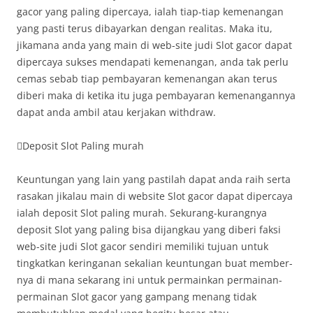
gacor yang paling dipercaya, ialah tiap-tiap kemenangan
yang pasti terus dibayarkan dengan realitas. Maka itu,
jikamana anda yang main di web-site judi Slot gacor dapat
dipercaya sukses mendapati kemenangan, anda tak perlu
cemas sebab tiap pembayaran kemenangan akan terus
diberi maka di ketika itu juga pembayaran kemenangannya
dapat anda ambil atau kerjakan withdraw.
Deposit Slot Paling murah
Keuntungan yang lain yang pastilah dapat anda raih serta
rasakan jikalau main di website Slot gacor dapat dipercaya
ialah deposit Slot paling murah. Sekurang-kurangnya
deposit Slot yang paling bisa dijangkau yang diberi faksi
web-site judi Slot gacor sendiri memiliki tujuan untuk
tingkatkan keringanan sekalian keuntungan buat member-
nya di mana sekarang ini untuk permainkan permainan-
permainan Slot gacor yang gampang menang tidak