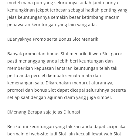
model mana pun yang seluruhnya sudah jamin punya
kemungkinan jekpot terbesar sebagai hadiah penting yang
jelas keuntungannya semakin besar ketimbang macam
penawaran keuntungan yang lain yang ada.
Banyaknya Promo serta Bonus Slot Menarik
Banyak promo dan bonus Slot menarik di web Slot gacor
pasti menanggung anda lebih beri keuntungan dan
memberikan kepuasan lantaran keuntungan telah tak
perlu anda peroleh kembali semata-mata dari
kemenangan saja. Dikarenakan menurut aturannya,
promosi dan bonus Slot dapat dicapai seluruhnya peserta
setiap saat dengan agunan claim yang juga simpel.
Menang Berapa saja Jelas Dilunasi
Berikut ini keuntungan yang tak kan anda dapat cicipi jika
bermain di web-site judi Slot lain kecuali lewat web Slot