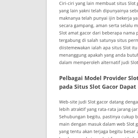
Ciri-ciri yang lain membuat situs Slot
yang lain yakni telah dipunyainya sebu
maknanya telah punyai ijin bekerja y
secara gampang, aman serta selalu m
Slot amat gacor dari beberapa nama p
tergabung di salah satunya situs perm
diistemewakan ialah apa situs Slot i
menanggung apakah yang anda butuh k
dalam memperoleh alternatif judi Slo
Pelbagai Model Provider Sl
pada Situs Slot Gacor Dapat
Web-site judi Slot gacor datang den
lebih atraktif yang rata-rata jarang-j
Sehubungan begitu, pastinya cukup ba
main dengan masuk dalam web Slot g
yang tentu akan terjaga begitu besar a