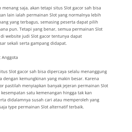
enang saja, akan tetapi situs Slot gacor sah bisa
an lain ialah permainan Slot yang normalnya lebih
nang yang terbagus, semasing peserta dapat pilih
na pun. Tetapi yang benar, semua permainan Slot
di website judi Slot gacor tentunya dapat
r sekali serta gampang didapat.
 Anggota
tus Slot gacor sah bisa dipercaya selalu menanggung
a dengan kemungkinan yang makin besar. Karena
cor pastilah menyiapkan banyak jejeran permainan Slot
 kesempatan satu kemenangan hingga tak kan
erta didalamnya susah cari atau memperoleh yang
a type permainan Slot alternatif terbaik.