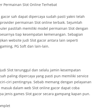
r Permainan Slot Online Terhebat
lot gacor sah dapat dipercaya sudah pasti yakni telah
rovider permainan Slot online terbaik. Sejumlah
puler pastilah memiliki model permainan Slot dengan
n besarnya tiap kesempatan kemenangan. Sebagian
ikan website judi Slot gacor antara lain seperti
aming, PG Soft dan lain-lain.
udi Slot terunggul dan selalu jamin kesempatan
 sah paling dipercaya yang pasti pun memiliki service
 ciri-ciri pentingnya. Sebab memang dengan pelayanan
ng masuk dalam web Slot online gacor dapat coba
apa jenis games Slot gacor secara gampang kapan pun.
omplet