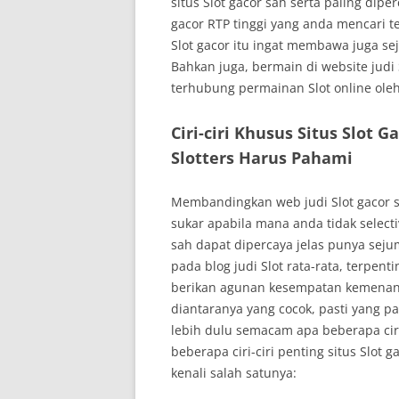
situs Slot gacor sah serta paling dip
gacor RTP tinggi yang anda mencari t
Slot gacor itu ingat membawa juga se
Bahkan juga, bermain di website judi 
terhubung permainan Slot online oleh
Ciri-ciri Khusus Situs Slot 
Slotters Harus Pahami
Membandingkan web judi Slot gacor s
sukar apabila mana anda tidak selecti
sah dapat dipercaya jelas punya sejum
pada blog judi Slot rata-rata, terpent
berikan agunan kesempatan kemenanga
diantaranya yang cocok, pasti yang p
lebih dulu semacam apa beberapa ciri y
beberapa ciri-ciri penting situs Slot 
kenali salah satunya: