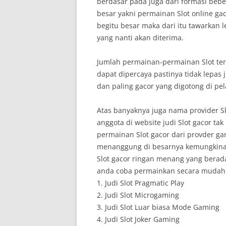
berdasar pada juga dari formasi bebe
besar yakni permainan Slot online g
begitu besar maka dari itu tawarkan 
yang nanti akan diterima.
Jumlah permainan-permainan Slot terp
dapat dipercaya pastinya tidak lepas
dan paling gacor yang digotong di pela
Atas banyaknya juga nama provider Sl
anggota di website judi Slot gacor 
permainan Slot gacor dari provder g
menanggung di besarnya kemungkinan
Slot gacor ringan menang yang berada 
anda coba permainkan secara mudah t
1. Judi Slot Pragmatic Play
2. Judi Slot Microgaming
3. Judi Slot Luar biasa Mode Gaming
4. Judi Slot Joker Gaming