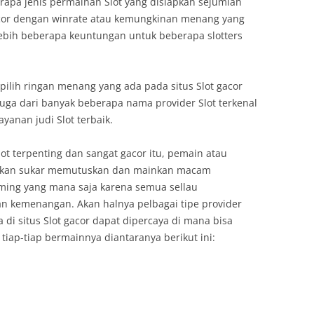
rapa jenis permainan Slot yang disiapkan sejumlah
acor dengan winrate atau kemungkinan menang yang
lebih beberapa keuntungan untuk beberapa slotters
ilih ringan menang yang ada pada situs Slot gacor
 juga dari banyak beberapa nama provider Slot terkenal
yanan judi Slot terbaik.
ot terpenting dan sangat gacor itu, pemain atau
tak kan sukar memutuskan dan mainkan macam
aming yang mana saja karena semua sellau
 kemenangan. Akan halnya pelbagai tipe provider
di situs Slot gacor dapat dipercaya di mana bisa
iap-tiap bermainnya diantaranya berikut ini: