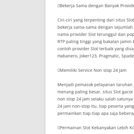
Bekerja Sama dengan Banyak Provide
Ciri-ciri yang terpenting dari situs S
bekerja sama-sama dengan sejumlah p
nama provider Slot terunggul dan po
RTP paling tinggi yang bakalan jami
contoh provider Slot terbaik yang disaj
Habanero, Joker123, Pragmatic, Spadeg
Memiliki Service Non stop 24 Jam
Menjadi pemasok pelayanan taruhan j
menang paling besar, situs Slot gacor
non stop 24 jam selaku salah satunya
24 jam non-stop itu, tiap peserta ya
permainkan tiap-tiap apa saja beber
Permainan Slot Kebanyakan Lebih K