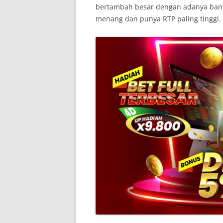
bertambah besar dengan adanya banya
menang dan punya RTP paling tinggi.