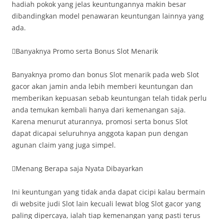
hadiah pokok yang jelas keuntungannya makin besar
dibandingkan model penawaran keuntungan lainnya yang
ada.
Banyaknya Promo serta Bonus Slot Menarik
Banyaknya promo dan bonus Slot menarik pada web Slot
gacor akan jamin anda lebih memberi keuntungan dan
memberikan kepuasan sebab keuntungan telah tidak perlu
anda temukan kembali hanya dari kemenangan saja.
Karena menurut aturannya, promosi serta bonus Slot
dapat dicapai seluruhnya anggota kapan pun dengan
agunan claim yang juga simpel.
Menang Berapa saja Nyata Dibayarkan
Ini keuntungan yang tidak anda dapat cicipi kalau bermain
di website judi Slot lain kecuali lewat blog Slot gacor yang
paling dipercaya, ialah tiap kemenangan yang pasti terus