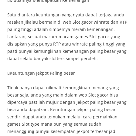
Mudahnya Mendapatkan Kemenangan
Satu diantara keuntungan yang nyata dapat terjaga anda
rasakan jikalau bermain di web Slot gacor winrate dan RTP
paling tinggi adalah simpelnya meraih kemenangan.
Lantaran, sesuai macam-macam games Slot gacor yang
disiapkan yang punya RTP atau winrate paling tinggi yang
pasti punyai kemungkinan kemenangan paling besar yang
dapat selalu banyak slotters simpel peroleh.
Keuntungan Jekpot Paling besar
Tidak hanya dapat nikmati kemungkinan menang yang
besar saja, anda yang main dalam web Slot gacor bisa
dipercaya pastilah mujur dengan jekpot paling besar yang
bisa anda dapatkan. Keuntungan jekpot paling besar
sendiri dapat anda temukan melalui cara permainkan
games Slot type mana pun yang semua sudah
menanggung punyai kesempatan jekpot terbesar jadi