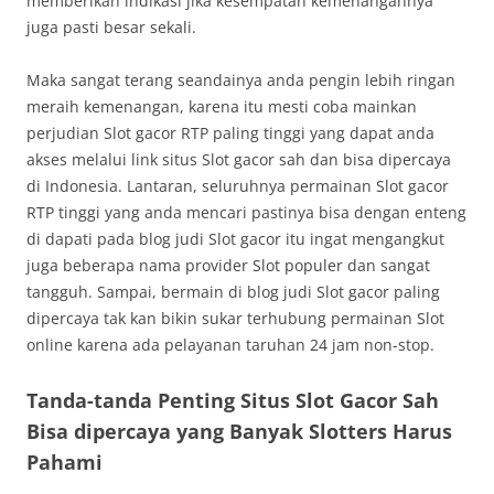
memberikan indikasi jika kesempatan kemenangannya
juga pasti besar sekali.
Maka sangat terang seandainya anda pengin lebih ringan
meraih kemenangan, karena itu mesti coba mainkan
perjudian Slot gacor RTP paling tinggi yang dapat anda
akses melalui link situs Slot gacor sah dan bisa dipercaya
di Indonesia. Lantaran, seluruhnya permainan Slot gacor
RTP tinggi yang anda mencari pastinya bisa dengan enteng
di dapati pada blog judi Slot gacor itu ingat mengangkut
juga beberapa nama provider Slot populer dan sangat
tangguh. Sampai, bermain di blog judi Slot gacor paling
dipercaya tak kan bikin sukar terhubung permainan Slot
online karena ada pelayanan taruhan 24 jam non-stop.
Tanda-tanda Penting Situs Slot Gacor Sah
Bisa dipercaya yang Banyak Slotters Harus
Pahami