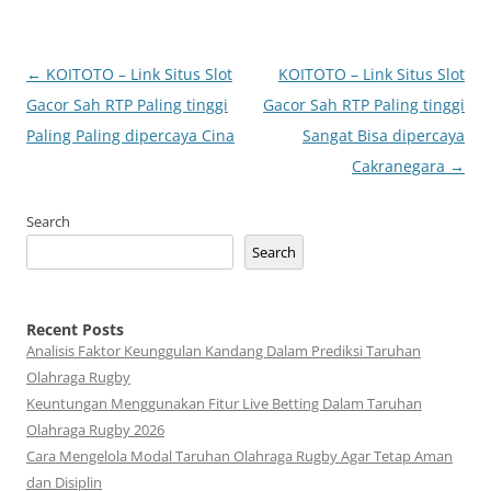
Post
←
KOITOTO – Link Situs Slot
KOITOTO – Link Situs Slot
navigation
Gacor Sah RTP Paling tinggi
Gacor Sah RTP Paling tinggi
Paling Paling dipercaya Cina
Sangat Bisa dipercaya
Cakranegara
→
Search
Search
Recent Posts
Analisis Faktor Keunggulan Kandang Dalam Prediksi Taruhan
Olahraga Rugby
Keuntungan Menggunakan Fitur Live Betting Dalam Taruhan
Olahraga Rugby 2026
Cara Mengelola Modal Taruhan Olahraga Rugby Agar Tetap Aman
dan Disiplin