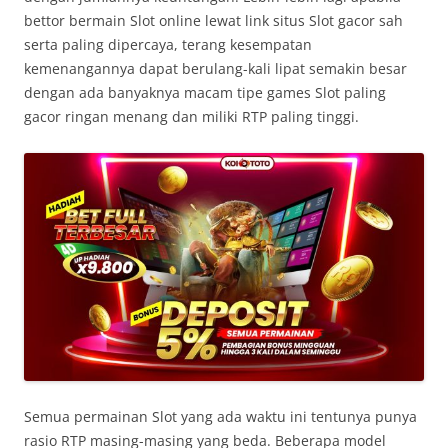
bettor bermain Slot online lewat link situs Slot gacor sah
serta paling dipercaya, terang kesempatan
kemenangannya dapat berulang-kali lipat semakin besar
dengan ada banyaknya macam tipe games Slot paling
gacor ringan menang dan miliki RTP paling tinggi.
Semua permainan Slot yang ada waktu ini tentunya punya
rasio RTP masing-masing yang beda. Beberapa model