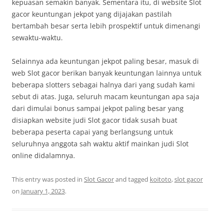
kepuasan semakin banyak. Sementara itu, di website Slot
gacor keuntungan jekpot yang dijajakan pastilah
bertambah besar serta lebih prospektif untuk dimenangi
sewaktu-waktu.
Selainnya ada keuntungan jekpot paling besar, masuk di
web Slot gacor berikan banyak keuntungan lainnya untuk
beberapa slotters sebagai halnya dari yang sudah kami
sebut di atas. Juga, seluruh macam keuntungan apa saja
dari dimulai bonus sampai jekpot paling besar yang
disiapkan website judi Slot gacor tidak susah buat
beberapa peserta capai yang berlangsung untuk
seluruhnya anggota sah waktu aktif mainkan judi Slot
online didalamnya.
This entry was posted in
Slot Gacor
and tagged
koitoto
,
slot gacor
on
January 1, 2023
.