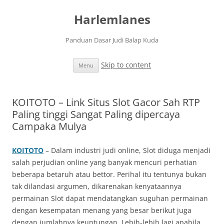
Harlemlanes
Panduan Dasar Judi Balap Kuda
Skip to content
Menu
KOITOTO – Link Situs Slot Gacor Sah RTP
Paling tinggi Sangat Paling dipercaya
Campaka Mulya
KOITOTO
– Dalam industri judi online, Slot diduga menjadi
salah perjudian online yang banyak mencuri perhatian
beberapa betaruh atau bettor. Perihal itu tentunya bukan
tak dilandasi argumen, dikarenakan kenyataannya
permainan Slot dapat mendatangkan suguhan permainan
dengan kesempatan menang yang besar berikut juga
dengan jumlahnya keuntungan. Lebih-lebih lagi apabila