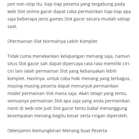
jam non-stop itu, tiap-tiap peserta yang tergabung pada
web Slot online gacor dapat coba permainkan tiap-tiap apa
saja beberapa jenis games Slot gacor secara mudah setiap
saat.
Permainan Slot Normalnya Lebih Komplet
Tidak cuma menekankan kelapangan menang saja, namun
situs Slot gacor sah dapat dipercaya rata-rata memiliki ciri-
ciri lain ialah permainan Slot yang kebanyakan lebih
komplet. Hasilnya, untuk coba hoki menang yang terbagus,
masing-masing peserta dapat menunjuk permainkan
model permainan Slot mana saja. Akan tetapi yang tentu,
semuanya permainan Slot apa saja yang anda permainkan
nanti di web-site judi Slot gacor tentu bakal menanggung
kesempatan menang begitu besar serta ringan diperoleh.
Menjamin Kemungkinan Menang buat Peserta