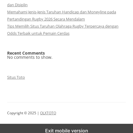
dan Disiplin
Memahami Jenis-Jenis Taruhan Handicap dan Moneyline pada
Pertandingan Rugby 2026 Secara Mendalam
Tips Memilih Situs Taruhan Olahraga Rugby Terpercaya dengan
Odds Terbaik untuk Pemain Cerdas
Recent Comments
No comments to show.
Situs Toto
Copyright © 2025 |
OLXTOTO
Exit mobile version