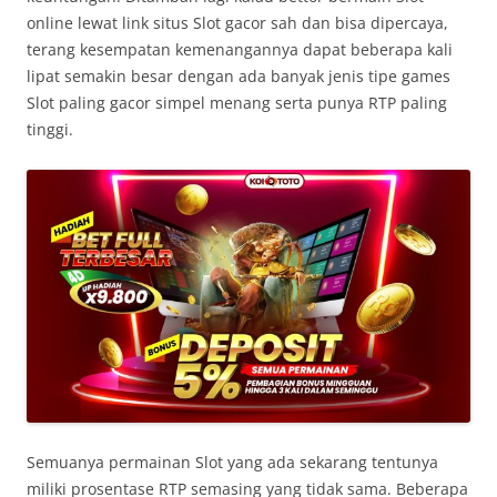
online lewat link situs Slot gacor sah dan bisa dipercaya,
terang kesempatan kemenangannya dapat beberapa kali
lipat semakin besar dengan ada banyak jenis tipe games
Slot paling gacor simpel menang serta punya RTP paling
tinggi.
Semuanya permainan Slot yang ada sekarang tentunya
miliki prosentase RTP semasing yang tidak sama. Beberapa