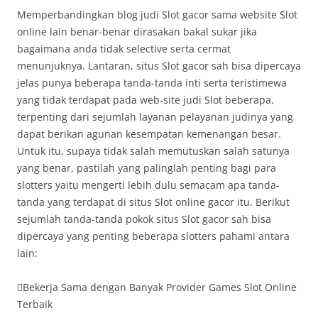
Memperbandingkan blog judi Slot gacor sama website Slot
online lain benar-benar dirasakan bakal sukar jika
bagaimana anda tidak selective serta cermat
menunjuknya. Lantaran, situs Slot gacor sah bisa dipercaya
jelas punya beberapa tanda-tanda inti serta teristimewa
yang tidak terdapat pada web-site judi Slot beberapa,
terpenting dari sejumlah layanan pelayanan judinya yang
dapat berikan agunan kesempatan kemenangan besar.
Untuk itu, supaya tidak salah memutuskan salah satunya
yang benar, pastilah yang palinglah penting bagi para
slotters yaitu mengerti lebih dulu semacam apa tanda-
tanda yang terdapat di situs Slot online gacor itu. Berikut
sejumlah tanda-tanda pokok situs Slot gacor sah bisa
dipercaya yang penting beberapa slotters pahami antara
lain:
Bekerja Sama dengan Banyak Provider Games Slot Online
Terbaik