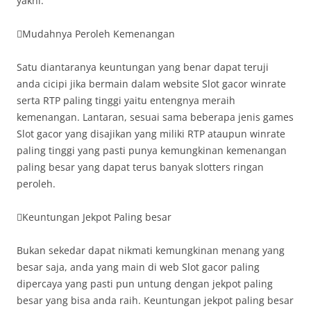
yakni:
Mudahnya Peroleh Kemenangan
Satu diantaranya keuntungan yang benar dapat teruji
anda cicipi jika bermain dalam website Slot gacor winrate
serta RTP paling tinggi yaitu entengnya meraih
kemenangan. Lantaran, sesuai sama beberapa jenis games
Slot gacor yang disajikan yang miliki RTP ataupun winrate
paling tinggi yang pasti punya kemungkinan kemenangan
paling besar yang dapat terus banyak slotters ringan
peroleh.
Keuntungan Jekpot Paling besar
Bukan sekedar dapat nikmati kemungkinan menang yang
besar saja, anda yang main di web Slot gacor paling
dipercaya yang pasti pun untung dengan jekpot paling
besar yang bisa anda raih. Keuntungan jekpot paling besar