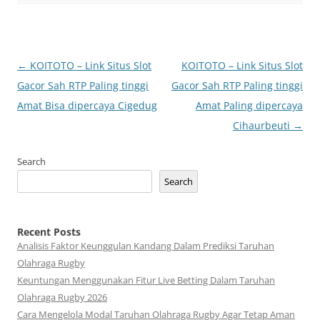
Post
←
KOITOTO – Link Situs Slot
KOITOTO – Link Situs Slot
navigation
Gacor Sah RTP Paling tinggi
Gacor Sah RTP Paling tinggi
Amat Bisa dipercaya Cigedug
Amat Paling dipercaya
Cihaurbeuti
→
Search
Search
Recent Posts
Analisis Faktor Keunggulan Kandang Dalam Prediksi Taruhan
Olahraga Rugby
Keuntungan Menggunakan Fitur Live Betting Dalam Taruhan
Olahraga Rugby 2026
Cara Mengelola Modal Taruhan Olahraga Rugby Agar Tetap Aman