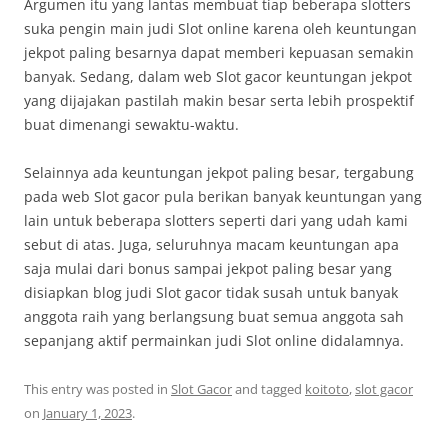
Argumen itu yang lantas membuat tiap beberapa slotters
suka pengin main judi Slot online karena oleh keuntungan
jekpot paling besarnya dapat memberi kepuasan semakin
banyak. Sedang, dalam web Slot gacor keuntungan jekpot
yang dijajakan pastilah makin besar serta lebih prospektif
buat dimenangi sewaktu-waktu.
Selainnya ada keuntungan jekpot paling besar, tergabung
pada web Slot gacor pula berikan banyak keuntungan yang
lain untuk beberapa slotters seperti dari yang udah kami
sebut di atas. Juga, seluruhnya macam keuntungan apa
saja mulai dari bonus sampai jekpot paling besar yang
disiapkan blog judi Slot gacor tidak susah untuk banyak
anggota raih yang berlangsung buat semua anggota sah
sepanjang aktif permainkan judi Slot online didalamnya.
This entry was posted in
Slot Gacor
and tagged
koitoto
,
slot gacor
on
January 1, 2023
.