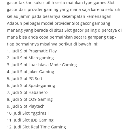
gacor tak kan sukar pilih serta mainkan type games Slot
gacor dari provder gaming yang mana saja karena seluruh
sellau jamin pada besarnya kesempatan kemenangan.
Adapun pelbagai model provider Slot gacor gampang
menang yang berada di situs Slot gacor paling dipercaya di
mana bisa anda coba permainkan secara gampang tiap-
tiap bermainnya misalnya berikut di bawah ini:
1. Judi Slot Pragmatic Play
2. Judi Slot Microgaming
3. Judi Slot Luar biasa Mode Gaming
4. Judi Slot Joker Gaming
5. Judi Slot PG Soft
6. Judi Slot Spadegaming
7. Judi Slot Habanero
8. Judi Slot CQ9 Gaming
9. Judi Slot Playtech
10. Judi Slot Yggdrasil
11. Judi Slot JDB Gaming
12. Judi Slot Real Time Gaming