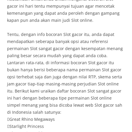
gacor ini hari tentu mempunyai tujuan agar mencetak
kemenangan yang dapat anda peroleh dengan gampang
kapan pun anda akan main judi Slot online.
Tentu, dengan info bocoran Slot gacor itu, anda dapat
mendapatkan seberapa banyak opsi atau referensi
permainan Slot sangat gacor dengan kesempatan menang
paling besar secara mudah yang dapat anda coba.
Lantaran rata-rata, di informasi bocoran Slot gacor itu
bukan hanya berisi beberapa nama permainan Slot gacor
opsi terhebat saja dan juga dengan nilai RTP, skema serta
jam gacor tiap-tiap masing-masing perjudian Slot online
itu. Berikut kami uraikan daftar bocoran Slot sangat gacor
ini hari dengan beberapa tipe permainan Slot online
simpel menang yang bisa dicoba lewat web Slot gacor sah
di Indonesia salah satunya:
Great Rhino Megaways
Starlight Princess