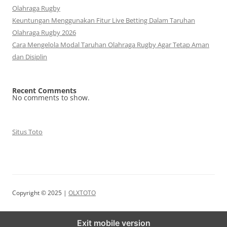
Olahraga Rugby
Keuntungan Menggunakan Fitur Live Betting Dalam Taruhan
Olahraga Rugby 2026
Cara Mengelola Modal Taruhan Olahraga Rugby Agar Tetap Aman
dan Disiplin
Recent Comments
No comments to show.
Situs Toto
Copyright © 2025 |
OLXTOTO
Exit mobile version