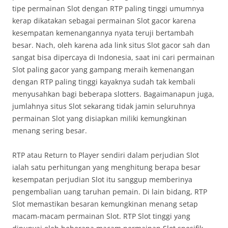
tipe permainan Slot dengan RTP paling tinggi umumnya
kerap dikatakan sebagai permainan Slot gacor karena
kesempatan kemenangannya nyata teruji bertambah
besar. Nach, oleh karena ada link situs Slot gacor sah dan
sangat bisa dipercaya di Indonesia, saat ini cari permainan
Slot paling gacor yang gampang meraih kemenangan
dengan RTP paling tinggi kayaknya sudah tak kembali
menyusahkan bagi beberapa slotters. Bagaimanapun juga,
jumlahnya situs Slot sekarang tidak jamin seluruhnya
permainan Slot yang disiapkan miliki kemungkinan
menang sering besar.
RTP atau Return to Player sendiri dalam perjudian Slot
ialah satu perhitungan yang menghitung berapa besar
kesempatan perjudian Slot itu sanggup memberinya
pengembalian uang taruhan pemain. Di lain bidang, RTP
Slot memastikan besaran kemungkinan menang setap
macam-macam permainan Slot. RTP Slot tinggi yang