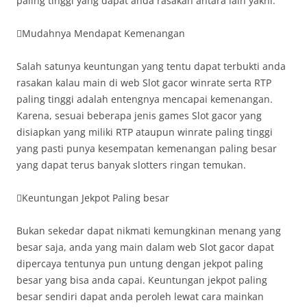
paling tinggi yang dapat anda rasakan antara lain yakni:
Mudahnya Mendapat Kemenangan
Salah satunya keuntungan yang tentu dapat terbukti anda
rasakan kalau main di web Slot gacor winrate serta RTP
paling tinggi adalah entengnya mencapai kemenangan.
Karena, sesuai beberapa jenis games Slot gacor yang
disiapkan yang miliki RTP ataupun winrate paling tinggi
yang pasti punya kesempatan kemenangan paling besar
yang dapat terus banyak slotters ringan temukan.
Keuntungan Jekpot Paling besar
Bukan sekedar dapat nikmati kemungkinan menang yang
besar saja, anda yang main dalam web Slot gacor dapat
dipercaya tentunya pun untung dengan jekpot paling
besar yang bisa anda capai. Keuntungan jekpot paling
besar sendiri dapat anda peroleh lewat cara mainkan