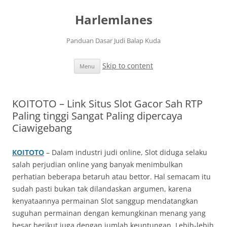
Harlemlanes
Panduan Dasar Judi Balap Kuda
Skip to content
Menu
KOITOTO – Link Situs Slot Gacor Sah RTP
Paling tinggi Sangat Paling dipercaya
Ciawigebang
KOITOTO
– Dalam industri judi online, Slot diduga selaku
salah perjudian online yang banyak menimbulkan
perhatian beberapa betaruh atau bettor. Hal semacam itu
sudah pasti bukan tak dilandaskan argumen, karena
kenyataannya permainan Slot sanggup mendatangkan
suguhan permainan dengan kemungkinan menang yang
besar berikut juga dengan jumlah keuntungan. Lebih-lebih