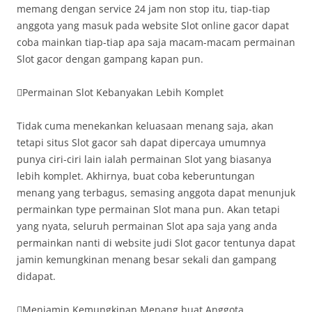
memang dengan service 24 jam non stop itu, tiap-tiap
anggota yang masuk pada website Slot online gacor dapat
coba mainkan tiap-tiap apa saja macam-macam permainan
Slot gacor dengan gampang kapan pun.
Permainan Slot Kebanyakan Lebih Komplet
Tidak cuma menekankan keluasaan menang saja, akan
tetapi situs Slot gacor sah dapat dipercaya umumnya
punya ciri-ciri lain ialah permainan Slot yang biasanya
lebih komplet. Akhirnya, buat coba keberuntungan
menang yang terbagus, semasing anggota dapat menunjuk
permainkan type permainan Slot mana pun. Akan tetapi
yang nyata, seluruh permainan Slot apa saja yang anda
permainkan nanti di website judi Slot gacor tentunya dapat
jamin kemungkinan menang besar sekali dan gampang
didapat.
Menjamin Kemungkinan Menang buat Anggota