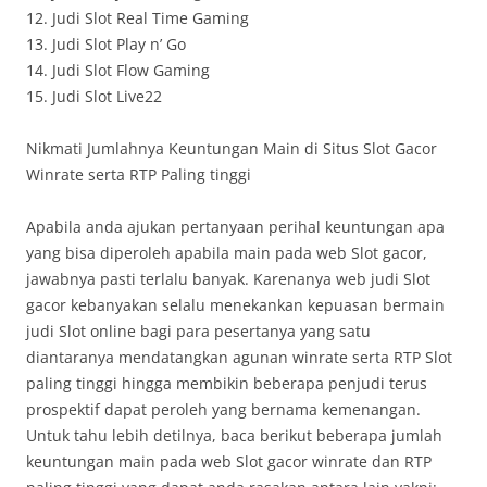
12. Judi Slot Real Time Gaming
13. Judi Slot Play n’ Go
14. Judi Slot Flow Gaming
15. Judi Slot Live22
Nikmati Jumlahnya Keuntungan Main di Situs Slot Gacor
Winrate serta RTP Paling tinggi
Apabila anda ajukan pertanyaan perihal keuntungan apa
yang bisa diperoleh apabila main pada web Slot gacor,
jawabnya pasti terlalu banyak. Karenanya web judi Slot
gacor kebanyakan selalu menekankan kepuasan bermain
judi Slot online bagi para pesertanya yang satu
diantaranya mendatangkan agunan winrate serta RTP Slot
paling tinggi hingga membikin beberapa penjudi terus
prospektif dapat peroleh yang bernama kemenangan.
Untuk tahu lebih detilnya, baca berikut beberapa jumlah
keuntungan main pada web Slot gacor winrate dan RTP