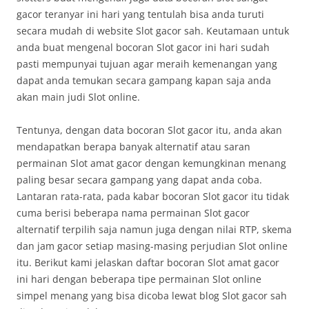
gacor teranyar ini hari yang tentulah bisa anda turuti
secara mudah di website Slot gacor sah. Keutamaan untuk
anda buat mengenal bocoran Slot gacor ini hari sudah
pasti mempunyai tujuan agar meraih kemenangan yang
dapat anda temukan secara gampang kapan saja anda
akan main judi Slot online.
Tentunya, dengan data bocoran Slot gacor itu, anda akan
mendapatkan berapa banyak alternatif atau saran
permainan Slot amat gacor dengan kemungkinan menang
paling besar secara gampang yang dapat anda coba.
Lantaran rata-rata, pada kabar bocoran Slot gacor itu tidak
cuma berisi beberapa nama permainan Slot gacor
alternatif terpilih saja namun juga dengan nilai RTP, skema
dan jam gacor setiap masing-masing perjudian Slot online
itu. Berikut kami jelaskan daftar bocoran Slot amat gacor
ini hari dengan beberapa tipe permainan Slot online
simpel menang yang bisa dicoba lewat blog Slot gacor sah