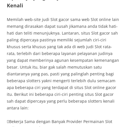
Kenali
Memilah web-site judi Slot gacor sama web Slot online lain
memang dirasakan dapat susah jikamana anda tidak hati-
hati dan teliti menunjuknya. Lantaran, situs Slot gacor sah
paling dipercaya pastinya memiliki sejumlah ciri-ciri
khusus serta khusus yang tak ada di web judi Slot rata-
rata, terlebih dari beberapa layanan pelayanan judinya
yang dapat memberinya agunan kesempatan kemenangan
besar. Untuk itu, biar gak salah memutuskan satu
diantaranya yang pas, pasti yang palinglah penting bagi
beberapa slotters yakni mengerti terlebih dulu semacam
apa beberapa ciri yang terdapat di situs Slot online gacor
itu. Berikut ini beberapa ciri-ciri penting situs Slot gacor
sah dapat dipercaya yang perlu beberapa slotters kenali
antara lain:
Bekerja Sama dengan Banyak Provider Permainan Slot