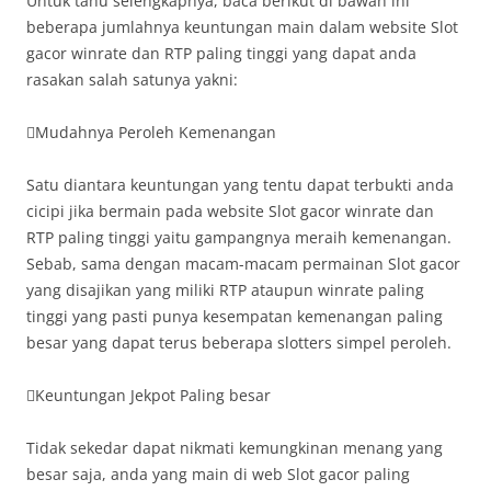
Untuk tahu selengkapnya, baca berikut di bawah ini
beberapa jumlahnya keuntungan main dalam website Slot
gacor winrate dan RTP paling tinggi yang dapat anda
rasakan salah satunya yakni:
Mudahnya Peroleh Kemenangan
Satu diantara keuntungan yang tentu dapat terbukti anda
cicipi jika bermain pada website Slot gacor winrate dan
RTP paling tinggi yaitu gampangnya meraih kemenangan.
Sebab, sama dengan macam-macam permainan Slot gacor
yang disajikan yang miliki RTP ataupun winrate paling
tinggi yang pasti punya kesempatan kemenangan paling
besar yang dapat terus beberapa slotters simpel peroleh.
Keuntungan Jekpot Paling besar
Tidak sekedar dapat nikmati kemungkinan menang yang
besar saja, anda yang main di web Slot gacor paling