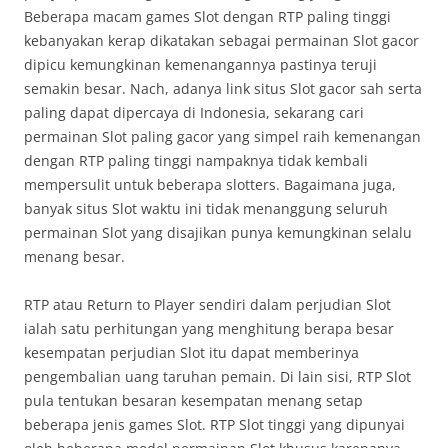
Beberapa macam games Slot dengan RTP paling tinggi
kebanyakan kerap dikatakan sebagai permainan Slot gacor
dipicu kemungkinan kemenangannya pastinya teruji
semakin besar. Nach, adanya link situs Slot gacor sah serta
paling dapat dipercaya di Indonesia, sekarang cari
permainan Slot paling gacor yang simpel raih kemenangan
dengan RTP paling tinggi nampaknya tidak kembali
mempersulit untuk beberapa slotters. Bagaimana juga,
banyak situs Slot waktu ini tidak menanggung seluruh
permainan Slot yang disajikan punya kemungkinan selalu
menang besar.
RTP atau Return to Player sendiri dalam perjudian Slot
ialah satu perhitungan yang menghitung berapa besar
kesempatan perjudian Slot itu dapat memberinya
pengembalian uang taruhan pemain. Di lain sisi, RTP Slot
pula tentukan besaran kesempatan menang setap
beberapa jenis games Slot. RTP Slot tinggi yang dipunyai