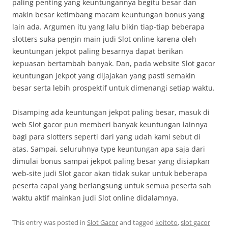
paling penting yang keuntungannya begitu besar dan
makin besar ketimbang macam keuntungan bonus yang
lain ada. Argumen itu yang lalu bikin tiap-tiap beberapa
slotters suka pengin main judi Slot online karena oleh
keuntungan jekpot paling besarnya dapat berikan
kepuasan bertambah banyak. Dan, pada website Slot gacor
keuntungan jekpot yang dijajakan yang pasti semakin
besar serta lebih prospektif untuk dimenangi setiap waktu.
Disamping ada keuntungan jekpot paling besar, masuk di
web Slot gacor pun memberi banyak keuntungan lainnya
bagi para slotters seperti dari yang udah kami sebut di
atas. Sampai, seluruhnya type keuntungan apa saja dari
dimulai bonus sampai jekpot paling besar yang disiapkan
web-site judi Slot gacor akan tidak sukar untuk beberapa
peserta capai yang berlangsung untuk semua peserta sah
waktu aktif mainkan judi Slot online didalamnya.
This entry was posted in
Slot Gacor
and tagged
koitoto
,
slot gacor