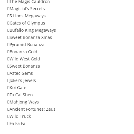
The Magis Cauldron
Magicial’s Secrets
5 Lions Megaways
Gates of Olympus
Bufallo King Megaways
Sweet Bonanza Xmas
Pyramid Bonanza
Bonanza Gold
Wild West Gold
Sweet Bonanza
Aztec Gems
Joker’s Jewels
Koi Gate
Fa Cai Shen
Mahjong Ways
Ancient Fortunes: Zeus
Wild Truck
Fa Fa Fa