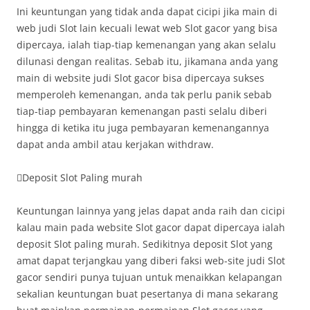
Ini keuntungan yang tidak anda dapat cicipi jika main di
web judi Slot lain kecuali lewat web Slot gacor yang bisa
dipercaya, ialah tiap-tiap kemenangan yang akan selalu
dilunasi dengan realitas. Sebab itu, jikamana anda yang
main di website judi Slot gacor bisa dipercaya sukses
memperoleh kemenangan, anda tak perlu panik sebab
tiap-tiap pembayaran kemenangan pasti selalu diberi
hingga di ketika itu juga pembayaran kemenangannya
dapat anda ambil atau kerjakan withdraw.
Deposit Slot Paling murah
Keuntungan lainnya yang jelas dapat anda raih dan cicipi
kalau main pada website Slot gacor dapat dipercaya ialah
deposit Slot paling murah. Sedikitnya deposit Slot yang
amat dapat terjangkau yang diberi faksi web-site judi Slot
gacor sendiri punya tujuan untuk menaikkan kelapangan
sekalian keuntungan buat pesertanya di mana sekarang