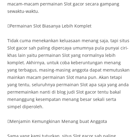
macam-macam permainan Slot gacor secara gampang
sewaktu-waktu.
Permainan Slot Biasanya Lebih Komplet
Tidak cuma menekankan keluasaan menang saja, tapi situs
Slot gacor sah paling dipercaya umumnya pula punyai ciri-
khas lain yaitu permainan Slot yang normalnya lebih
komplet. Akhirnya, untuk coba keberuntungan menang
yang terbagus, masing-masing anggota dapat memutuskan
mainkan macam permainan Slot mana pun. Akan tetapi
yang tentu, seluruhnya permainan Slot apa saja yang anda
permemainkan nanti di blog judi Slot gacor tentu bakal
menanggung kesempatan menang besar sekali serta
simpel diperoleh.
Menjamin Kemungkinan Menang buat Anggota
Sama yang kami tuturkan, situs Slot gacor sah paling