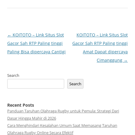
Post
←
KOITOTO – Link Situs Slot
KOITOTO – Link Situs Slot
navigation
Gacor Sah RTP Paling tinggi
Gacor Sah RTP Paling tinggi
Paling Bisa dipercaya Cantigi
Amat Dapat dipercaya
Cimanggung
→
Search
Search
Recent Posts
Panduan Taruhan Olahraga Rugby untuk Pemula: Strategi Dari
Dasar Hingga Mahir di 2026
Cara Menghindari Kesalahan Umum Saat Memasang Taruhan
Olahraga Rugby Online Secara Efektif