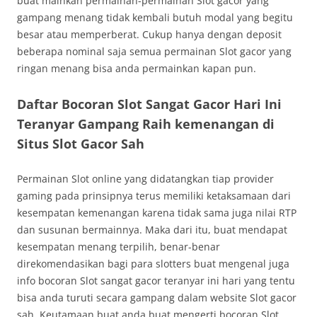
buat mainkan permainan-permainan Slot gacor yang
gampang menang tidak kembali butuh modal yang begitu
besar atau memperberat. Cukup hanya dengan deposit
beberapa nominal saja semua permainan Slot gacor yang
ringan menang bisa anda permainkan kapan pun.
Daftar Bocoran Slot Sangat Gacor Hari Ini
Teranyar Gampang Raih kemenangan di
Situs Slot Gacor Sah
Permainan Slot online yang didatangkan tiap provider
gaming pada prinsipnya terus memiliki ketaksamaan dari
kesempatan kemenangan karena tidak sama juga nilai RTP
dan susunan bermainnya. Maka dari itu, buat mendapat
kesempatan menang terpilih, benar-benar
direkomendasikan bagi para slotters buat mengenal juga
info bocoran Slot sangat gacor teranyar ini hari yang tentu
bisa anda turuti secara gampang dalam website Slot gacor
sah. Keutamaan buat anda buat mengerti bocoran Slot