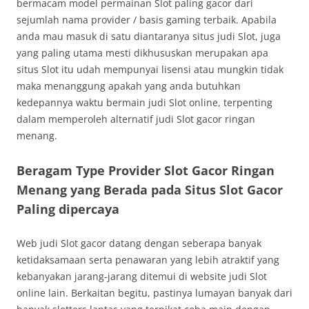
bermacam model permainan Slot paling gacor dari
sejumlah nama provider / basis gaming terbaik. Apabila
anda mau masuk di satu diantaranya situs judi Slot, juga
yang paling utama mesti dikhususkan merupakan apa
situs Slot itu udah mempunyai lisensi atau mungkin tidak
maka menanggung apakah yang anda butuhkan
kedepannya waktu bermain judi Slot online, terpenting
dalam memperoleh alternatif judi Slot gacor ringan
menang.
Beragam Type Provider Slot Gacor Ringan
Menang yang Berada pada Situs Slot Gacor
Paling dipercaya
Web judi Slot gacor datang dengan seberapa banyak
ketidaksamaan serta penawaran yang lebih atraktif yang
kebanyakan jarang-jarang ditemui di website judi Slot
online lain. Berkaitan begitu, pastinya lumayan banyak dari