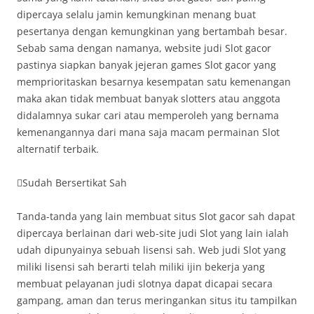
dipercaya selalu jamin kemungkinan menang buat
pesertanya dengan kemungkinan yang bertambah besar.
Sebab sama dengan namanya, website judi Slot gacor
pastinya siapkan banyak jejeran games Slot gacor yang
memprioritaskan besarnya kesempatan satu kemenangan
maka akan tidak membuat banyak slotters atau anggota
didalamnya sukar cari atau memperoleh yang bernama
kemenangannya dari mana saja macam permainan Slot
alternatif terbaik.
Sudah Bersertikat Sah
Tanda-tanda yang lain membuat situs Slot gacor sah dapat
dipercaya berlainan dari web-site judi Slot yang lain ialah
udah dipunyainya sebuah lisensi sah. Web judi Slot yang
miliki lisensi sah berarti telah miliki ijin bekerja yang
membuat pelayanan judi slotnya dapat dicapai secara
gampang, aman dan terus meringankan situs itu tampilkan