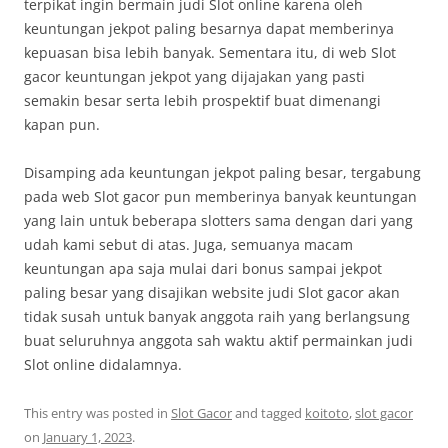
terpikat ingin bermain judi Slot online karena oleh
keuntungan jekpot paling besarnya dapat memberinya
kepuasan bisa lebih banyak. Sementara itu, di web Slot
gacor keuntungan jekpot yang dijajakan yang pasti
semakin besar serta lebih prospektif buat dimenangi
kapan pun.
Disamping ada keuntungan jekpot paling besar, tergabung
pada web Slot gacor pun memberinya banyak keuntungan
yang lain untuk beberapa slotters sama dengan dari yang
udah kami sebut di atas. Juga, semuanya macam
keuntungan apa saja mulai dari bonus sampai jekpot
paling besar yang disajikan website judi Slot gacor akan
tidak susah untuk banyak anggota raih yang berlangsung
buat seluruhnya anggota sah waktu aktif permainkan judi
Slot online didalamnya.
This entry was posted in
Slot Gacor
and tagged
koitoto
,
slot gacor
on
January 1, 2023
.