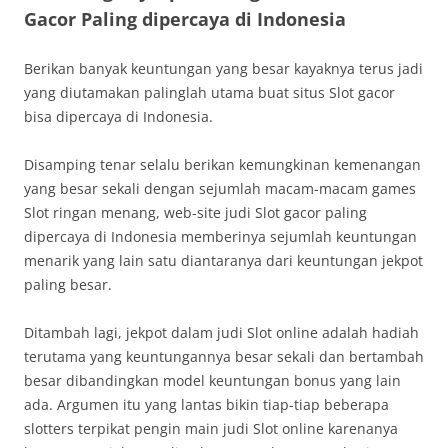
Gacor Paling dipercaya di Indonesia
Berikan banyak keuntungan yang besar kayaknya terus jadi
yang diutamakan palinglah utama buat situs Slot gacor
bisa dipercaya di Indonesia.
Disamping tenar selalu berikan kemungkinan kemenangan
yang besar sekali dengan sejumlah macam-macam games
Slot ringan menang, web-site judi Slot gacor paling
dipercaya di Indonesia memberinya sejumlah keuntungan
menarik yang lain satu diantaranya dari keuntungan jekpot
paling besar.
Ditambah lagi, jekpot dalam judi Slot online adalah hadiah
terutama yang keuntungannya besar sekali dan bertambah
besar dibandingkan model keuntungan bonus yang lain
ada. Argumen itu yang lantas bikin tiap-tiap beberapa
slotters terpikat pengin main judi Slot online karenanya