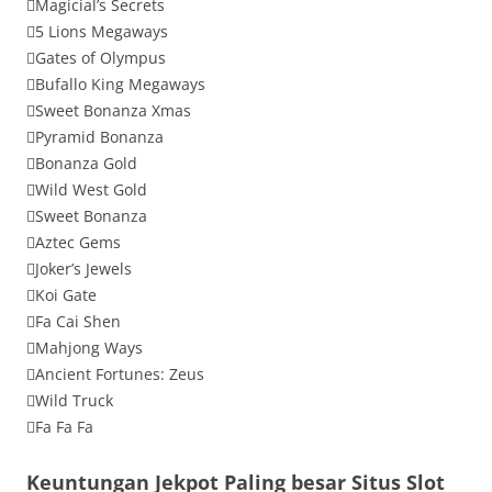
Magicial’s Secrets
5 Lions Megaways
Gates of Olympus
Bufallo King Megaways
Sweet Bonanza Xmas
Pyramid Bonanza
Bonanza Gold
Wild West Gold
Sweet Bonanza
Aztec Gems
Joker’s Jewels
Koi Gate
Fa Cai Shen
Mahjong Ways
Ancient Fortunes: Zeus
Wild Truck
Fa Fa Fa
Keuntungan Jekpot Paling besar Situs Slot