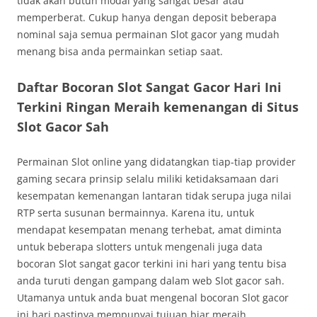
tidak akan butuh modal yang sangat besar atau
memperberat. Cukup hanya dengan deposit beberapa
nominal saja semua permainan Slot gacor yang mudah
menang bisa anda permainkan setiap saat.
Daftar Bocoran Slot Sangat Gacor Hari Ini
Terkini Ringan Meraih kemenangan di Situs
Slot Gacor Sah
Permainan Slot online yang didatangkan tiap-tiap provider
gaming secara prinsip selalu miliki ketidaksamaan dari
kesempatan kemenangan lantaran tidak serupa juga nilai
RTP serta susunan bermainnya. Karena itu, untuk
mendapat kesempatan menang terhebat, amat diminta
untuk beberapa slotters untuk mengenali juga data
bocoran Slot sangat gacor terkini ini hari yang tentu bisa
anda turuti dengan gampang dalam web Slot gacor sah.
Utamanya untuk anda buat mengenal bocoran Slot gacor
ini hari pastinya mempunyai tujuan biar meraih