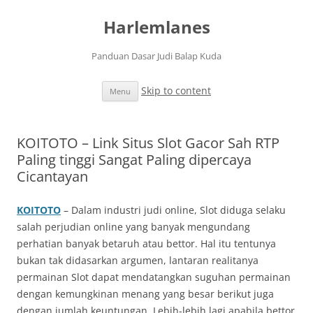
Harlemlanes
Panduan Dasar Judi Balap Kuda
Skip to content
Menu
KOITOTO – Link Situs Slot Gacor Sah RTP
Paling tinggi Sangat Paling dipercaya
Cicantayan
KOITOTO
– Dalam industri judi online, Slot diduga selaku
salah perjudian online yang banyak mengundang
perhatian banyak betaruh atau bettor. Hal itu tentunya
bukan tak didasarkan argumen, lantaran realitanya
permainan Slot dapat mendatangkan suguhan permainan
dengan kemungkinan menang yang besar berikut juga
dengan jumlah keuntungan. Lebih-lebih lagi apabila bettor