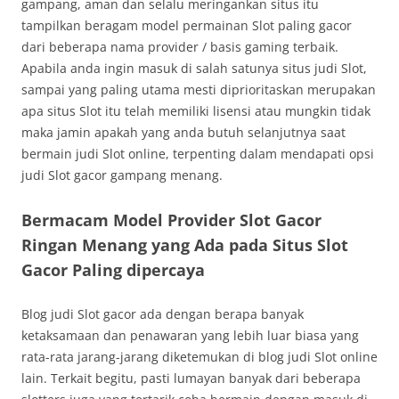
gampang, aman dan selalu meringankan situs itu
tampilkan beragam model permainan Slot paling gacor
dari beberapa nama provider / basis gaming terbaik.
Apabila anda ingin masuk di salah satunya situs judi Slot,
sampai yang paling utama mesti diprioritaskan merupakan
apa situs Slot itu telah memiliki lisensi atau mungkin tidak
maka jamin apakah yang anda butuh selanjutnya saat
bermain judi Slot online, terpenting dalam mendapati opsi
judi Slot gacor gampang menang.
Bermacam Model Provider Slot Gacor
Ringan Menang yang Ada pada Situs Slot
Gacor Paling dipercaya
Blog judi Slot gacor ada dengan berapa banyak
ketaksamaan dan penawaran yang lebih luar biasa yang
rata-rata jarang-jarang diketemukan di blog judi Slot online
lain. Terkait begitu, pasti lumayan banyak dari beberapa