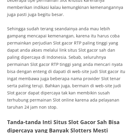
beberapa tipe permainan Slot khusus karenanya
memberikan indikasi kalau kemungkinan kemenangannya
juga pasti juga begitu besar.
Sehingga sudah terang seandainya anda mau lebih
gampang mencapai kemenangan, karena itu harus coba
permainkan perjudian Slot gacor RTP paling tinggi yang
dapat anda akses melalui link situs Slot gacor sah dan
paling dipercaya di Indonesia. Sebab, seluruhnya
permainan Slot gacor RTP tinggi yang anda mencari nyata
bisa dengan enteng di dapati di web-site judi Slot gacor itu
ingat membawa juga beberapa nama provider Slot tenar
serta paling teruji. Bahkan juga, bermain di web-site judi
Slot gacor dapat dipercaya tak kan membikin susah
terhubung permainan Slot online karena ada pelayanan
taruhan 24 jam non stop.
Tanda-tanda Inti Situs Slot Gacor Sah Bisa
dipercaya yang Banyak Slotters Mesti