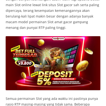
main Slot online lewat link situs Slot gacor sah serta paling
dipercaya, terang kesempatan kemenangannya akan
berulang-kali lipat makin besar dengan adanya banyak
macam model permainan Slot amat gacor gampang
menang dan punyai RTP paling tinggi.
Semua permainan Slot yang ada waktu ini pastinya punya
rasio RTP masing-masing yang tidak sama. Beberapa