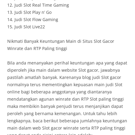
12. Judi Slot Real Time Gaming
13. Judi Slot Play n’ Go
14. Judi Slot Flow Gaming
15. Judi Slot Live22
Nikmati Banyak Keuntungan Main di Situs Slot Gacor
Winrate dan RTP Paling tinggi
Bila anda menanyakan perihal keuntungan apa yang dapat
diperoleh jika main dalam website Slot gacor, jawabnya
pastilah amatlah banyak. Karenanya blog judi Slot gacor
normalnya terus mementingkan kepuasan main judi Slot
online bagi beberapa anggotanya yang diantaranya
mendatangkan agunan winrate dan RTP Slot paling tinggi
maka membikin banyak penjudi terus menjanjikan dapat
peroleh yang bernama kemenangan. Untuk tahu lebih
lengkapnya, baca berikut beberapa jumlahnya keuntungan
main dalam web Slot gacor winrate serta RTP paling tinggi