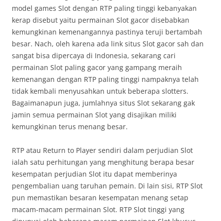
model games Slot dengan RTP paling tinggi kebanyakan
kerap disebut yaitu permainan Slot gacor disebabkan
kemungkinan kemenangannya pastinya teruji bertambah
besar. Nach, oleh karena ada link situs Slot gacor sah dan
sangat bisa dipercaya di Indonesia, sekarang cari
permainan Slot paling gacor yang gampang meraih
kemenangan dengan RTP paling tinggi nampaknya telah
tidak kembali menyusahkan untuk beberapa slotters.
Bagaimanapun juga, jumlahnya situs Slot sekarang gak
jamin semua permainan Slot yang disajikan miliki
kemungkinan terus menang besar.
RTP atau Return to Player sendiri dalam perjudian Slot
ialah satu perhitungan yang menghitung berapa besar
kesempatan perjudian Slot itu dapat memberinya
pengembalian uang taruhan pemain. Di lain sisi, RTP Slot
pun memastikan besaran kesempatan menang setap
macam-macam permainan Slot. RTP Slot tinggi yang