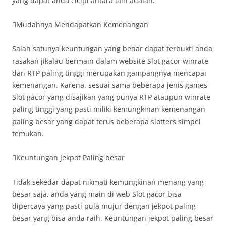
yang dapat anda cicipi antara lain adalah:
Mudahnya Mendapatkan Kemenangan
Salah satunya keuntungan yang benar dapat terbukti anda
rasakan jikalau bermain dalam website Slot gacor winrate
dan RTP paling tinggi merupakan gampangnya mencapai
kemenangan. Karena, sesuai sama beberapa jenis games
Slot gacor yang disajikan yang punya RTP ataupun winrate
paling tinggi yang pasti miliki kemungkinan kemenangan
paling besar yang dapat terus beberapa slotters simpel
temukan.
Keuntungan Jekpot Paling besar
Tidak sekedar dapat nikmati kemungkinan menang yang
besar saja, anda yang main di web Slot gacor bisa
dipercaya yang pasti pula mujur dengan jekpot paling
besar yang bisa anda raih. Keuntungan jekpot paling besar