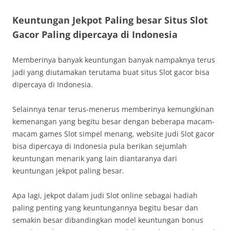
Keuntungan Jekpot Paling besar Situs Slot
Gacor Paling dipercaya di Indonesia
Memberinya banyak keuntungan banyak nampaknya terus
jadi yang diutamakan terutama buat situs Slot gacor bisa
dipercaya di Indonesia.
Selainnya tenar terus-menerus memberinya kemungkinan
kemenangan yang begitu besar dengan beberapa macam-
macam games Slot simpel menang, website judi Slot gacor
bisa dipercaya di Indonesia pula berikan sejumlah
keuntungan menarik yang lain diantaranya dari
keuntungan jekpot paling besar.
Apa lagi, jekpot dalam judi Slot online sebagai hadiah
paling penting yang keuntungannya begitu besar dan
semakin besar dibandingkan model keuntungan bonus