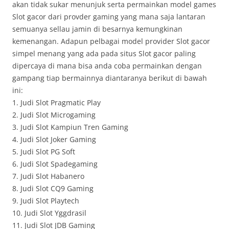
akan tidak sukar menunjuk serta permainkan model games
Slot gacor dari provder gaming yang mana saja lantaran
semuanya sellau jamin di besarnya kemungkinan
kemenangan. Adapun pelbagai model provider Slot gacor
simpel menang yang ada pada situs Slot gacor paling
dipercaya di mana bisa anda coba permainkan dengan
gampang tiap bermainnya diantaranya berikut di bawah
ini:
1. Judi Slot Pragmatic Play
2. Judi Slot Microgaming
3. Judi Slot Kampiun Tren Gaming
4. Judi Slot Joker Gaming
5. Judi Slot PG Soft
6. Judi Slot Spadegaming
7. Judi Slot Habanero
8. Judi Slot CQ9 Gaming
9. Judi Slot Playtech
10. Judi Slot Yggdrasil
11. Judi Slot JDB Gaming