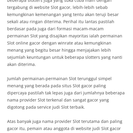
beberapa slotters juga yang suka coba main dengan
tergabung di website Slot gacor, lebih-lebih sebab
kemungkinan kemenangan yang tentu akan teruji besar
sekali atau ringan diterima. Perihal itu lantas pastilah
berdasar pada juga dari formasi macam-macam
permainan Slot yang disajikan mayoritas ialah permainan
Slot online gacor dengan winrate atau kemungkinan
menang yang begitu besar hingga menjajakan lebih
sejumlah keuntungan untuk beberapa slotters yang nanti
akan diterima.
Jumlah permainan-permainan Slot terunggul simpel
menang yang berada pada situs Slot gacor paling
dipercaya pastilah tak lepas juga dari jumlahnya beberapa
nama provider Slot terkenal dan sangat gacor yang
digotong pada service judi Slot terbaik.
Atas banyak juga nama provider Slot terutama dan paling
gacor itu, pemain atau anggota di website judi Slot gacor