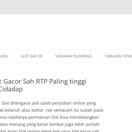
Skip
to
KUDA
SLOT GACOR
TARUHAN OLAHRAGA
TARUHAN TENIS
content
t Gacor Sah RTP Paling tinggi
 Cidadap
 Slot ditengarai jadi salah perjudian online yang
 betaruh atau bettor. Hal semacam itu sudah pasti
ena realitanya permainan Slot bisa mendatangkan
an menang yang besar berikut juga lebih jumlah
tor main Slot online lewat link situs Slot gacor sah