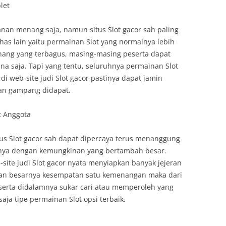
let
an menang saja, namun situs Slot gacor sah paling
as lain yaitu permainan Slot yang normalnya lebih
enang yang terbagus, masing-masing peserta dapat
na saja. Tapi yang tentu, seluruhnya permainan Slot
i web-site judi Slot gacor pastinya dapat jamin
an gampang didapat.
 Anggota
us Slot gacor sah dapat dipercaya terus menanggung
ya dengan kemungkinan yang bertambah besar.
ite judi Slot gacor nyata menyiapkan banyak jejeran
an besarnya kesempatan satu kemenangan maka dari
peserta didalamnya sukar cari atau memperoleh yang
a tipe permainan Slot opsi terbaik.