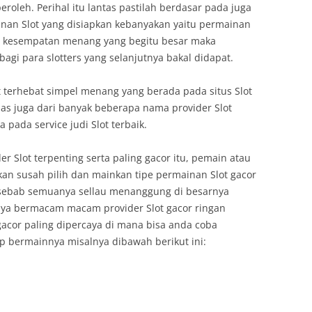
eroleh. Perihal itu lantas pastilah berdasar pada juga
inan Slot yang disiapkan kebanyakan yaitu permainan
au kesempatan menang yang begitu besar maka
agi para slotters yang selanjutnya bakal didapat.
terhebat simpel menang yang berada pada situs Slot
epas juga dari banyak beberapa nama provider Slot
 pada service judi Slot terbaik.
r Slot terpenting serta paling gacor itu, pemain atau
k kan susah pilih dan mainkan tipe permainan Slot gacor
 sebab semuanya sellau menanggung di besarnya
ya bermacam macam provider Slot gacor ringan
acor paling dipercaya di mana bisa anda coba
 bermainnya misalnya dibawah berikut ini: