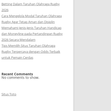
Betting Dalam Taruhan Olahraga Rugby
2026
Cara Mengelola Modal Taruhan Olahraga
Rugby Agar Tetap Aman dan Disiplin
Memahami Jenis-Jenis Taruhan Handicap
dan Moneyline pada Pertandingan Rugby
2026 Secara Mendalam
Tips Memilih Situs Taruhan Olahraga
Rugby Terpercaya dengan Odds Terbaik
untuk Pemain Cerdas
Recent Comments
No comments to show.
Situs Toto