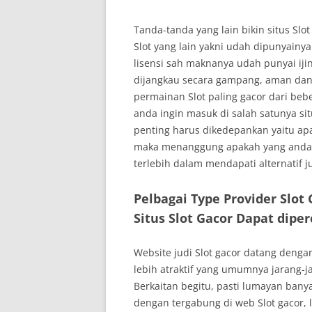
Tanda-tanda yang lain bikin situs Slot
Slot yang lain yakni udah dipunyainya
lisensi sah maknanya udah punyai ijin
dijangkau secara gampang, aman dan
permainan Slot paling gacor dari beb
anda ingin masuk di salah satunya sit
penting harus dikedepankan yaitu apa 
maka menanggung apakah yang anda bu
terlebih dalam mendapati alternatif 
Pelbagai Type Provider Slo
Situs Slot Gacor Dapat dipe
Website judi Slot gacor datang deng
lebih atraktif yang umumnya jarang-ja
Berkaitan begitu, pasti lumayan banya
dengan tergabung di web Slot gacor,