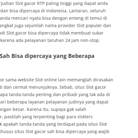
udian Slot gacor RTP paling tinggi yang dapat anda
h dan bisa dipercaya di Indonesia. Lantaran, seluruh
 anda mencari nyata bisa dengan enteng di temui di
ngangkat juga sejumlah nama provider Slot populer dan
di Slot gacor bisa dipercaya tidak membuat sukar
karena ada pelayanan taruhan 24 jam non-stop.
or Sah Bisa dipercaya yang Beberapa
or sama website Slot online lain memanglah dirasakan
ti dan cermat menunjuknya. Sebab, situs Slot gacor
rapa tanda-tanda penting dan pribadi yang tak ada di
dari beberapa layanan pelayanan judinya yang dapat
an besar. Karena itu, supaya gak salah
 pastilah yang terpenting bagi para slotters
 apakah tanda-tanda yang terdapat pada situs Slot
i khusus situs Slot gacor sah bisa dipercaya yang wajib