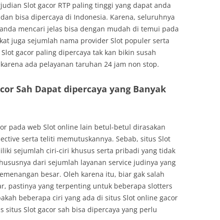
judian Slot gacor RTP paling tinggi yang dapat anda
h dan bisa dipercaya di Indonesia. Karena, seluruhnya
g anda mencari jelas bisa dengan mudah di temui pada
kat juga sejumlah nama provider Slot populer serta
 Slot gacor paling dipercaya tak kan bikin susah
karena ada pelayanan taruhan 24 jam non stop.
Gacor Sah Dapat dipercaya yang Banyak
r pada web Slot online lain betul-betul dirasakan
ctive serta teliti memutuskannya. Sebab, situs Slot
ki sejumlah ciri-ciri khusus serta pribadi yang tidak
khususnya dari sejumlah layanan service judinya yang
menangan besar. Oleh karena itu, biar gak salah
, pastinya yang terpenting untuk beberapa slotters
akah beberapa ciri yang ada di situs Slot online gacor
sus situs Slot gacor sah bisa dipercaya yang perlu