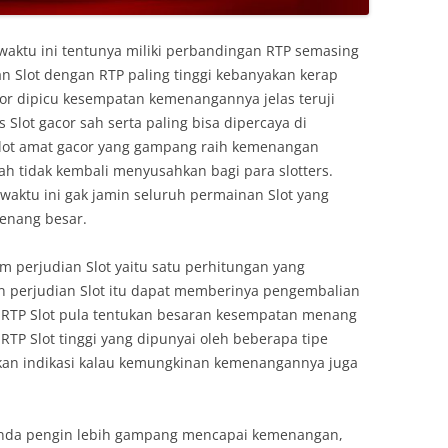
waktu ini tentunya miliki perbandingan RTP semasing
 Slot dengan RTP paling tinggi kebanyakan kerap
cor dipicu kesempatan kemenangannya jelas teruji
 Slot gacor sah serta paling bisa dipercaya di
Slot amat gacor yang gampang raih kemenangan
lah tidak kembali menyusahkan bagi para slotters.
 waktu ini gak jamin seluruh permainan Slot yang
enang besar.
am perjudian Slot yaitu satu perhitungan yang
 perjudian Slot itu dapat memberinya pengembalian
, RTP Slot pula tentukan besaran kesempatan menang
RTP Slot tinggi yang dipunyai oleh beberapa tipe
ikan indikasi kalau kemungkinan kemenangannya juga
anda pengin lebih gampang mencapai kemenangan,