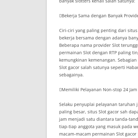
banyak slotters kenali salah satunya:
Bekerja Sama dengan Banyak Provide
Ciri-ciri yang paling penting dari sit
bekerja bersama dengan adanya banya
Beberapa nama provider Slot terunggu
permainan Slot dengan RTP paling ti
kemungkinan kemenangan. Sebagian con
Slot gacor salah satunya seperti Hab
sebagainya.
Memiliki Pelayanan Non-stop 24 Jam
Selaku penyuplai pelayanan taruhan j
paling besar, situs Slot gacor sah dap
jam menjadi satu diantara tanda-tand
tiap-tiap anggota yang masuk pada we
macam-macam permainan Slot gacor s