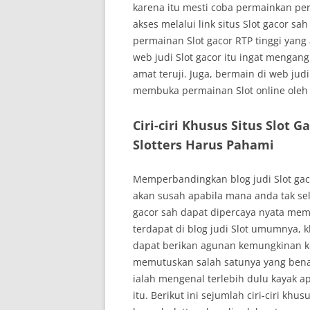
karena itu mesti coba permainkan per
akses melalui link situs Slot gacor sa
permainan Slot gacor RTP tinggi yan
web judi Slot gacor itu ingat mengang
amat teruji. Juga, bermain di web judi
membuka permainan Slot online oleh 
Ciri-ciri Khusus Situs Slot 
Slotters Harus Pahami
Memperbandingkan blog judi Slot gaco
akan susah apabila mana anda tak sele
gacor sah dapat dipercaya nyata memili
terdapat di blog judi Slot umumnya, 
dapat berikan agunan kemungkinan ke
memutuskan salah satunya yang benar
ialah mengenal terlebih dulu kayak ap
itu. Berikut ini sejumlah ciri-ciri khu