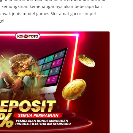
ang kemungkinan kemenangannya akan beberapa kali
anyak jenis model games Slot amat gacor simpel
gi.