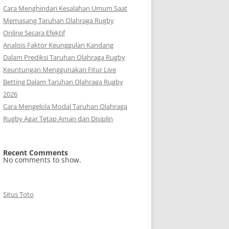
Cara Menghindari Kesalahan Umum Saat
Memasang Taruhan Olahraga Rugby
Online Secara Efektif
Analisis Faktor Keunggulan Kandang
Dalam Prediksi Taruhan Olahraga Rugby
Keuntungan Menggunakan Fitur Live
Betting Dalam Taruhan Olahraga Rugby
2026
Cara Mengelola Modal Taruhan Olahraga
Rugby Agar Tetap Aman dan Disiplin
Recent Comments
No comments to show.
Situs Toto