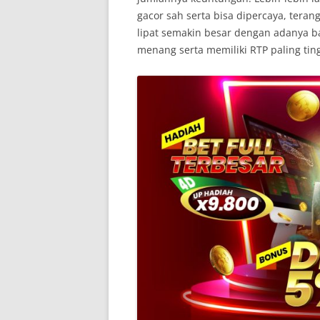
gacor sah serta bisa dipercaya, ter
lipat semakin besar dengan adanya b
menang serta memiliki RTP paling ting