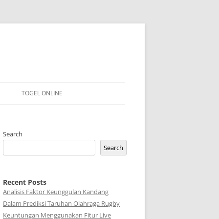
TOGEL ONLINE
Search
Search
Recent Posts
Analisis Faktor Keunggulan Kandang
Dalam Prediksi Taruhan Olahraga Rugby
Keuntungan Menggunakan Fitur Live