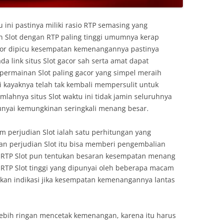
ini pastinya miliki rasio RTP semasing yang
 Slot dengan RTP paling tinggi umumnya kerap
cor dipicu kesempatan kemenangannya pastinya
da link situs Slot gacor sah serta amat dapat
i permainan Slot paling gacor yang simpel meraih
 kayaknya telah tak kembali mempersulit untuk
mlahnya situs Slot waktu ini tidak jamin seluruhnya
unyai kemungkinan seringkali menang besar.
am perjudian Slot ialah satu perhitungan yang
n perjudian Slot itu bisa memberi pengembalian
, RTP Slot pun tentukan besaran kesempatan menang
 RTP Slot tinggi yang dipunyai oleh beberapa macam
ikan indikasi jika kesempatan kemenangannya lantas
lebih ringan mencetak kemenangan, karena itu harus