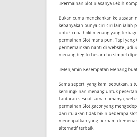
Permainan Slot Biasanya Lebih Komp
Bukan cuma menekankan keluasaan men
kebanyakan punya ciri-ciri lain ialah
untuk coba hoki menang yang terbag
permainan Slot mana pun. Tapi yang t
permemainkan nanti di website judi 
menang begitu besar dan simpel dipe
Menjamin Kesempatan Menang buat
Sama seperti yang kami sebutkan, situ
kemungkinan menang untuk pesertan
Lantaran sesuai sama namanya, web-si
permainan Slot gacor yang mengede
dari itu akan tidak bikin beberapa sl
mendapatkan yang bernama kemenang
alternatif terbaik.