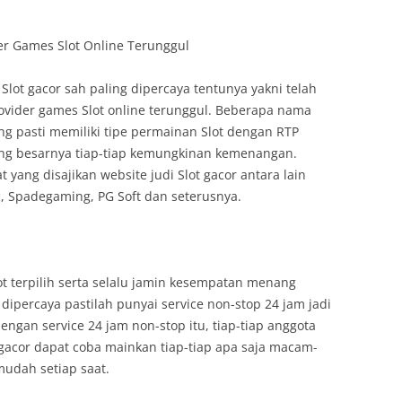
r Games Slot Online Terunggul
s Slot gacor sah paling dipercaya tentunya yakni telah
vider games Slot online terunggul. Beberapa nama
yang pasti memiliki tipe permainan Slot dengan RTP
ung besarnya tiap-tiap kemungkinan kemenangan.
 yang disajikan website judi Slot gacor antara lain
c, Spadegaming, PG Soft dan seterusnya.
lot terpilih serta selalu jamin kesempatan menang
a dipercaya pastilah punyai service non-stop 24 jam jadi
 dengan service 24 jam non-stop itu, tiap-tiap anggota
gacor dapat coba mainkan tiap-tiap apa saja macam-
udah setiap saat.