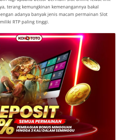
rcaya, terang kemungkinan kemenangannya bakal
 dengan adanya banyak jenis macam permainan Slot
liki RTP paling tinggi.