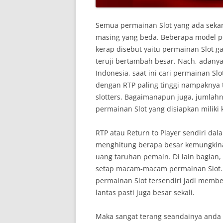
Semua permainan Slot yang ada seka
masing yang beda. Beberapa model pe
kerap disebut yaitu permainan Slot 
teruji bertambah besar. Nach, adanya 
Indonesia, saat ini cari permainan 
dengan RTP paling tinggi nampaknya
slotters. Bagaimanapun juga, jumlahn
permainan Slot yang disiapkan milik
RTP atau Return to Player sendiri dal
menghitung berapa besar kemungkina
uang taruhan pemain. Di lain bagian
setap macam-macam permainan Slot. R
permainan Slot tersendiri jadi memb
lantas pasti juga besar sekali.
Maka sangat terang seandainya anda