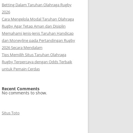
Betting Dalam Taruhan Olahraga Rugby
2026
Cara Mengelola Modal Taruhan Olahraga
Rugby Agar Tetap Aman dan Disiplin
Memahami Jenis-Jenis Taruhan Handicap
dan Moneyline pada Pertandingan Rugby
2026 Secara Mendalam
Tips Memilih Situs Taruhan Olahraga
Rugby Terpercaya dengan Odds Terbaik
untuk Pemain Cerdas
Recent Comments
No comments to show.
Situs Toto