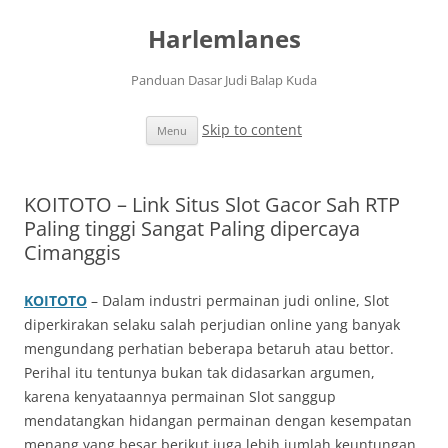
Harlemlanes
Panduan Dasar Judi Balap Kuda
Skip to content
Menu
KOITOTO – Link Situs Slot Gacor Sah RTP
Paling tinggi Sangat Paling dipercaya
Cimanggis
KOITOTO
– Dalam industri permainan judi online, Slot
diperkirakan selaku salah perjudian online yang banyak
mengundang perhatian beberapa betaruh atau bettor.
Perihal itu tentunya bukan tak didasarkan argumen,
karena kenyataannya permainan Slot sanggup
mendatangkan hidangan permainan dengan kesempatan
menang yang besar berikut juga lebih jumlah keuntungan.