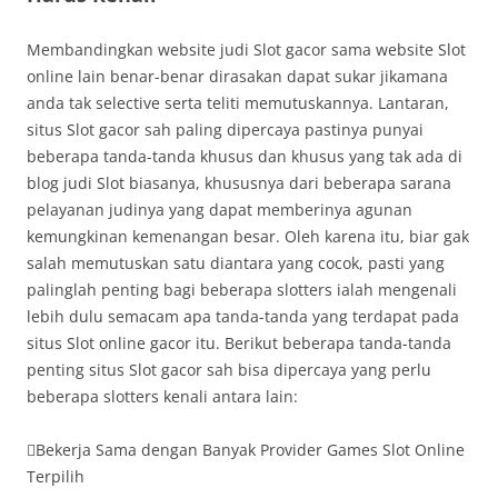
Membandingkan website judi Slot gacor sama website Slot
online lain benar-benar dirasakan dapat sukar jikamana
anda tak selective serta teliti memutuskannya. Lantaran,
situs Slot gacor sah paling dipercaya pastinya punyai
beberapa tanda-tanda khusus dan khusus yang tak ada di
blog judi Slot biasanya, khususnya dari beberapa sarana
pelayanan judinya yang dapat memberinya agunan
kemungkinan kemenangan besar. Oleh karena itu, biar gak
salah memutuskan satu diantara yang cocok, pasti yang
palinglah penting bagi beberapa slotters ialah mengenali
lebih dulu semacam apa tanda-tanda yang terdapat pada
situs Slot online gacor itu. Berikut beberapa tanda-tanda
penting situs Slot gacor sah bisa dipercaya yang perlu
beberapa slotters kenali antara lain:
Bekerja Sama dengan Banyak Provider Games Slot Online
Terpilih