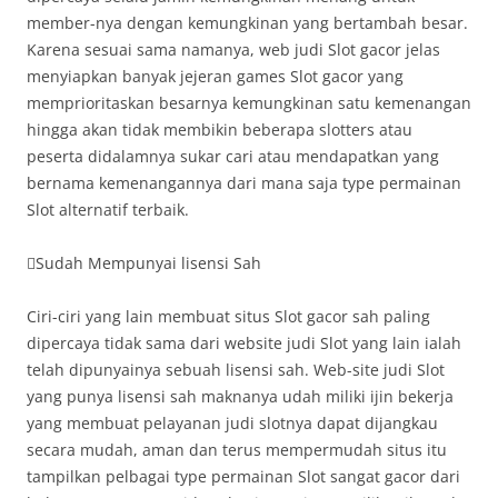
member-nya dengan kemungkinan yang bertambah besar.
Karena sesuai sama namanya, web judi Slot gacor jelas
menyiapkan banyak jejeran games Slot gacor yang
memprioritaskan besarnya kemungkinan satu kemenangan
hingga akan tidak membikin beberapa slotters atau
peserta didalamnya sukar cari atau mendapatkan yang
bernama kemenangannya dari mana saja type permainan
Slot alternatif terbaik.
Sudah Mempunyai lisensi Sah
Ciri-ciri yang lain membuat situs Slot gacor sah paling
dipercaya tidak sama dari website judi Slot yang lain ialah
telah dipunyainya sebuah lisensi sah. Web-site judi Slot
yang punya lisensi sah maknanya udah miliki ijin bekerja
yang membuat pelayanan judi slotnya dapat dijangkau
secara mudah, aman dan terus mempermudah situs itu
tampilkan pelbagai type permainan Slot sangat gacor dari