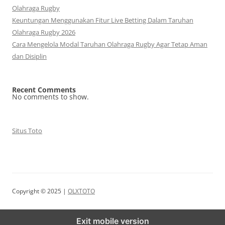
Olahraga Rugby
Keuntungan Menggunakan Fitur Live Betting Dalam Taruhan
Olahraga Rugby 2026
Cara Mengelola Modal Taruhan Olahraga Rugby Agar Tetap Aman
dan Disiplin
Recent Comments
No comments to show.
Situs Toto
Copyright © 2025 |
OLXTOTO
Exit mobile version