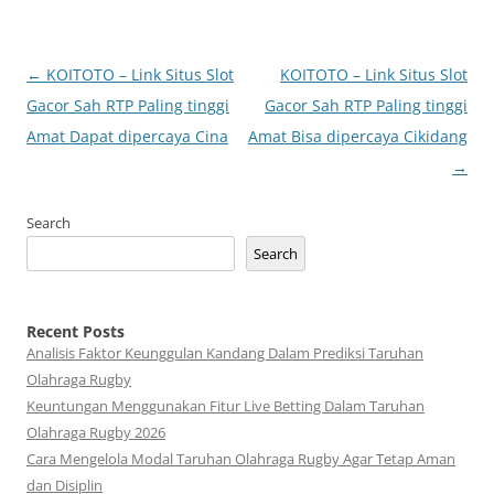
Post
←
KOITOTO – Link Situs Slot
KOITOTO – Link Situs Slot
navigation
Gacor Sah RTP Paling tinggi
Gacor Sah RTP Paling tinggi
Amat Dapat dipercaya Cina
Amat Bisa dipercaya Cikidang
→
Search
Search
Recent Posts
Analisis Faktor Keunggulan Kandang Dalam Prediksi Taruhan
Olahraga Rugby
Keuntungan Menggunakan Fitur Live Betting Dalam Taruhan
Olahraga Rugby 2026
Cara Mengelola Modal Taruhan Olahraga Rugby Agar Tetap Aman
dan Disiplin