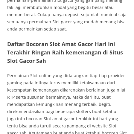
permainan-permainan Slot gacor yang gampang menang
tak lagi membutuhkan modal yang begitu besar atau
memperberat. Cukup hanya deposit sejumlah nominal saja
semuanya permainan Slot gacor yang mudah menang bisa
anda permainkan setiap saat.
Daftar Bocoran Slot Amat Gacor Hari Ini
Terakhir Ringan Raih kemenangan di Situs
Slot Gacor Sah
Permainan Slot online yang didatangkan tiap-tiap provider
gaming pada intinya terus memiliki ketaksamaan dari
kesempatan kemenangan dikarenakan berlainan juga nilai
RTP serta susunan bermainnya. Maka dari itu, buat
mendapatkan kemungkinan menang terbaik, begitu
direkomendasikan bagi beberapa slotters buat ketahui
juga info bocoran Slot amat gacor terakhir ini hari yang
tentu bisa anda turuti secara gampang di website Slot
gacor sah. Keutamaan buat anda buat ketahui bocoran Slot