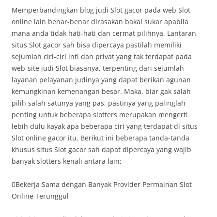
Memperbandingkan blog judi Slot gacor pada web Slot
online lain benar-benar dirasakan bakal sukar apabila
mana anda tidak hati-hati dan cermat pilihnya. Lantaran,
situs Slot gacor sah bisa dipercaya pastilah memiliki
sejumlah ciri-ciri inti dan privat yang tak terdapat pada
web-site judi Slot biasanya, terpenting dari sejumlah
layanan pelayanan judinya yang dapat berikan agunan
kemungkinan kemenangan besar. Maka, biar gak salah
pilih salah satunya yang pas, pastinya yang palinglah
penting untuk beberapa slotters merupakan mengerti
lebih dulu kayak apa beberapa ciri yang terdapat di situs
Slot online gacor itu. Berikut ini beberapa tanda-tanda
khusus situs Slot gacor sah dapat dipercaya yang wajib
banyak slotters kenali antara lain:
Bekerja Sama dengan Banyak Provider Permainan Slot
Online Terunggul