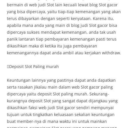
bermain di web judi Slot lain kecuali lewat blog Slot gacor
yang bisa dipercaya, yaitu tiap-tiap kemenangan yang akan
terus dibayarkan dengan seperti kenyataan. Karena itu,
apabila mana anda yang main di blog judi Slot gacor bisa
dipercaya sukses mendapat kemenangan, anda tak usah
panik lantaran tiap pembayaran kemenangan pasti terus
dikasihkan maka di ketika itu juga pembayaran
kemenangannya dapat anda ambil atau kerjakan withdraw.
Deposit Slot Paling murah
Keuntungan lainnya yang pastinya dapat anda dapatkan
serta rasakan jikalau main dalam web Slot gacor paling
dipercaya yaitu deposit Slot paling murah. Sekurang-
kurangnya deposit Slot yang sangat dapat dijangkau yang
dikasihkan faksi web judi Slot gacor sendiri mempunyai
tujuan untuk tingkatkan keluasaan sekalian keuntungan
buat member-nya di mana waktu ini untuk mainkan