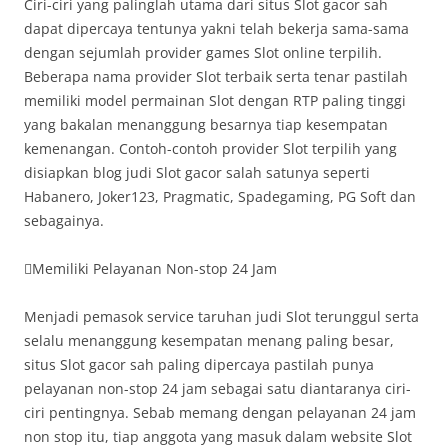
Ciri-ciri yang palinglah utama dari situs Slot gacor sah
dapat dipercaya tentunya yakni telah bekerja sama-sama
dengan sejumlah provider games Slot online terpilih.
Beberapa nama provider Slot terbaik serta tenar pastilah
memiliki model permainan Slot dengan RTP paling tinggi
yang bakalan menanggung besarnya tiap kesempatan
kemenangan. Contoh-contoh provider Slot terpilih yang
disiapkan blog judi Slot gacor salah satunya seperti
Habanero, Joker123, Pragmatic, Spadegaming, PG Soft dan
sebagainya.
Memiliki Pelayanan Non-stop 24 Jam
Menjadi pemasok service taruhan judi Slot terunggul serta
selalu menanggung kesempatan menang paling besar,
situs Slot gacor sah paling dipercaya pastilah punya
pelayanan non-stop 24 jam sebagai satu diantaranya ciri-
ciri pentingnya. Sebab memang dengan pelayanan 24 jam
non stop itu, tiap anggota yang masuk dalam website Slot