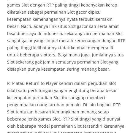
games Slot dengan RTP paling tinggi kebanyakan kerap
dikatakan sebagai permainan Slot gacor dipicu
kesempatan kemenangannya nyata terbukti semakin
besar. Nach, adanya link situs Slot gacor sah serta amat
bisa dipercaya di Indonesia, sekarang cari permainan Slot
sangat gacor yang simpel meraih kemenangan dengan RTP
paling tinggi kelihatannya tidak kembali mempersulit
untuk beberapa slotters. Bagaimana juga, jumlahnya situs
Slot sekarang gak jamin semuanya permainan Slot yang
disiapkan punya kesempatan sering menang besar.
RTP atau Return to Player sendiri dalam perjudian Slot
ialah satu perhitungan yang menghitung berapa besar
kesempatan perjudian Slot itu sanggup memberi
pengembalian uang taruhan pemain. Di lain bagian, RTP
Slot tentukan besaran kemungkinan menang setap
beberapa jenis games Slot. RTP Slot tinggi yang dipunyai
oleh beberapa model permainan Slot tersendiri karenanya