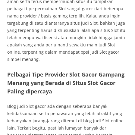
aman serta terus mempermudah situs itu tampilkan
pelbagai tipe permainan Slot sangat gacor dari beberapa
nama provider / basis gaming terpilih. Kalau anda ingin
tergabung di satu diantaranya situs judi Slot, bahkan juga
yang terpenting harus dikhususkan ialah apa situs Slot itu
telah mempunyai lisensi atau mungkin tidak hingga jamin
apakah yang anda perlu nanti sewaktu main judi Slot
online, terpenting dalam mendapat opsi judi Slot gacor
simpel menang.
Pelbagai Tipe Provider Slot Gacor Gampang
Menang yang Berada di Situs Slot Gacor
Paling dipercaya
Blog judi Slot gacor ada dengan seberapa banyak
ketidaksamaan serta penawaran yang lebih atraktif yang
kebanyakan jarang-jarang ditemui di blog judi Slot online
lain. Terkait begitu, pastilah lumayan banyak dari