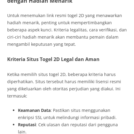
dengan Hadiah Menarik
Untuk menemukan link resmi togel 2D yang menawarkan
hadiah menarik, penting untuk mempertimbangkan
beberapa aspek kunci. Kriteria legalitas, cara verifikasi, dan
ciri-ciri hadiah menarik akan membantu pemain dalam
mengambil keputusan yang tepat.
Kriteria Situs Togel 2D Legal dan Aman
Ketika memilih situs togel 2D, beberapa kriteria harus
diperhatikan. Situs tersebut harus memiliki lisensi resmi
yang dikeluarkan oleh otoritas perjudian yang diakui. Ini
termasuk:
Keamanan Data
: Pastikan situs menggunakan
enkripsi SSL untuk melindungi informasi pribadi.
Reputasi
: Cek ulasan dan reputasi dari pengguna
lain.