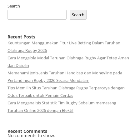
Search
Search
Recent Posts
Keuntungan Menggunakan Fitur Live Betting Dalam Taruhan
Olahraga Rugby 2026
Cara Mengelola Modal Taruhan Olahraga Rugby Agar Tetap Aman
dan Disiplin
Memahami Jenis-Jenis Taruhan Handicap dan Moneyline pada
Pertandingan Rugby 2026 Secara Mendalam
Tips Memilih Situs Taruhan Olahraga Rugby Terpercaya dengan
Odds Terbaik untuk Pemain Cerdas
Cara Menganalisis Statistik Tim Rugby Sebelum memasang
Taruhan Online 2026 dengan Efektif
Recent Comments
No comments to show.