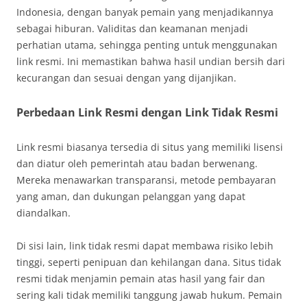
Indonesia, dengan banyak pemain yang menjadikannya
sebagai hiburan. Validitas dan keamanan menjadi
perhatian utama, sehingga penting untuk menggunakan
link resmi. Ini memastikan bahwa hasil undian bersih dari
kecurangan dan sesuai dengan yang dijanjikan.
Perbedaan Link Resmi dengan Link Tidak Resmi
Link resmi biasanya tersedia di situs yang memiliki lisensi
dan diatur oleh pemerintah atau badan berwenang.
Mereka menawarkan transparansi, metode pembayaran
yang aman, dan dukungan pelanggan yang dapat
diandalkan.
Di sisi lain, link tidak resmi dapat membawa risiko lebih
tinggi, seperti penipuan dan kehilangan dana. Situs tidak
resmi tidak menjamin pemain atas hasil yang fair dan
sering kali tidak memiliki tanggung jawab hukum. Pemain