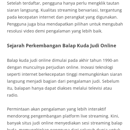
Setelah terdaftar, pengguna hanya perlu mengklik tautan
siaran langsung. Kualitas streaming bervariasi, tergantung
pada kecepatan internet dan perangkat yang digunakan.
Pengguna juga bisa mendapatkan pilihan untuk mengubah
resolusi video demi pengalaman yang lebih baik.
Sejarah Perkembangan Balap Kuda Judi Online
Balap kuda judi online dimulai pada akhir tahun 1990-an
dengan munculnya perjudian online. Inovasi teknologi
seperti internet berkecepatan tinggi memungkinkan siaran
langsung menjadi bagian dari pengalaman judi. Sebelum
itu, balapan hanya dapat diakses melalui televisi atau
radio.
Permintaan akan pengalaman yang lebih interaktif
mendorong pengembangan platform live streaming. Kini,
banyak situs judi online menyediakan sesi streaming balap
kuda, memungkinkan pengguna dari seluruh dunia untuk