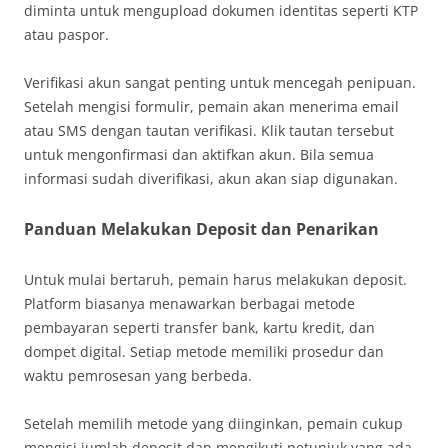
diminta untuk mengupload dokumen identitas seperti KTP
atau paspor.
Verifikasi akun sangat penting untuk mencegah penipuan.
Setelah mengisi formulir, pemain akan menerima email
atau SMS dengan tautan verifikasi. Klik tautan tersebut
untuk mengonfirmasi dan aktifkan akun. Bila semua
informasi sudah diverifikasi, akun akan siap digunakan.
Panduan Melakukan Deposit dan Penarikan
Untuk mulai bertaruh, pemain harus melakukan deposit.
Platform biasanya menawarkan berbagai metode
pembayaran seperti transfer bank, kartu kredit, dan
dompet digital. Setiap metode memiliki prosedur dan
waktu pemrosesan yang berbeda.
Setelah memilih metode yang diinginkan, pemain cukup
mengisi jumlah deposit dan mengikuti petunjuk yang ada.