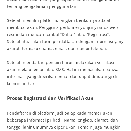
tentang pengalaman pengguna lain.
Setelah memilih platform, langkah berikutnya adalah
membuat akun. Pengguna perlu mengunjungi situs web
resmi dan mencari tombol “Daftar” atau “Registrasi”.
Setelah itu, isilah form pendaftaran dengan informasi yang
akurat, termasuk nama, email, dan nomor telepon.
Setelah mendaftar, pemain harus melakukan verifikasi
akun melalui email atau SMS. Hal ini memastikan bahwa
informasi yang diberikan benar dan dapat dihubungi di
kemudian hari.
Proses Registrasi dan Verifikasi Akun
Pendaftaran di platform judi balap kuda memerlukan
beberapa informasi pribadi. Nama lengkap, alamat, dan
tanggal lahir umumnya diperlukan. Pemain juga mungkin