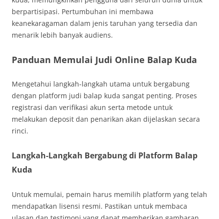
berpartisipasi. Pertumbuhan ini membawa
keanekaragaman dalam jenis taruhan yang tersedia dan
menarik lebih banyak audiens.
Panduan Memulai Judi Online Balap Kuda
Mengetahui langkah-langkah utama untuk bergabung
dengan platform judi balap kuda sangat penting. Proses
registrasi dan verifikasi akun serta metode untuk
melakukan deposit dan penarikan akan dijelaskan secara
rinci.
Langkah-Langkah Bergabung di Platform Balap
Kuda
Untuk memulai, pemain harus memilih platform yang telah
mendapatkan lisensi resmi. Pastikan untuk membaca
ulasan dan testimoni yang dapat memberikan gambaran