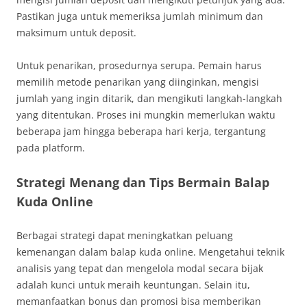
Pastikan juga untuk memeriksa jumlah minimum dan
maksimum untuk deposit.
Untuk penarikan, prosedurnya serupa. Pemain harus
memilih metode penarikan yang diinginkan, mengisi
jumlah yang ingin ditarik, dan mengikuti langkah-langkah
yang ditentukan. Proses ini mungkin memerlukan waktu
beberapa jam hingga beberapa hari kerja, tergantung
pada platform.
Strategi Menang dan Tips Bermain Balap
Kuda Online
Berbagai strategi dapat meningkatkan peluang
kemenangan dalam balap kuda online. Mengetahui teknik
analisis yang tepat dan mengelola modal secara bijak
adalah kunci untuk meraih keuntungan. Selain itu,
memanfaatkan bonus dan promosi bisa memberikan