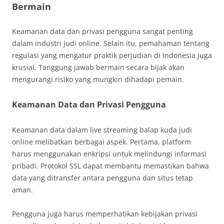
Bermain
Keamanan data dan privasi pengguna sangat penting
dalam industri judi online. Selain itu, pemahaman tentang
regulasi yang mengatur praktik perjudian di Indonesia juga
krusial. Tanggung jawab bermain secara bijak akan
mengurangi risiko yang mungkin dihadapi pemain.
Keamanan Data dan Privasi Pengguna
Keamanan data dalam live streaming balap kuda judi
online melibatkan berbagai aspek. Pertama, platform
harus menggunakan enkripsi untuk melindungi informasi
pribadi. Protokol SSL dapat membantu memastikan bahwa
data yang ditransfer antara pengguna dan situs tetap
aman.
Pengguna juga harus memperhatikan kebijakan privasi