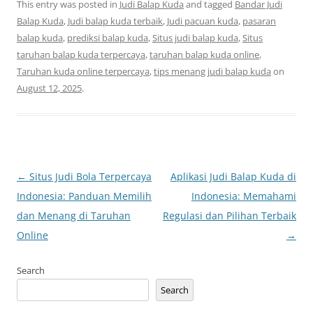
This entry was posted in
Judi Balap Kuda
and tagged
Bandar Judi
Balap Kuda
,
Judi balap kuda terbaik
,
Judi pacuan kuda
,
pasaran
balap kuda
,
prediksi balap kuda
,
Situs judi balap kuda
,
Situs
taruhan balap kuda terpercaya
,
taruhan balap kuda online
,
Taruhan kuda online terpercaya
,
tips menang judi balap kuda
on
August 12, 2025
.
Post
←
Situs Judi Bola Terpercaya
Aplikasi Judi Balap Kuda di
navigation
Indonesia: Panduan Memilih
Indonesia: Memahami
dan Menang di Taruhan
Regulasi dan Pilihan Terbaik
Online
→
Search
Search