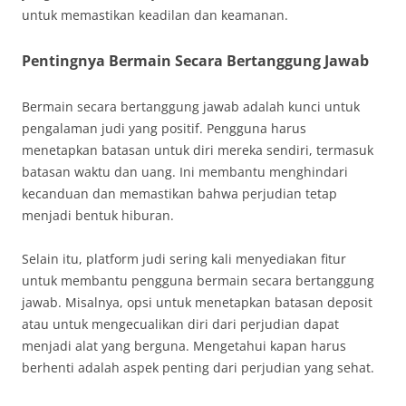
untuk memastikan keadilan dan keamanan.
Pentingnya Bermain Secara Bertanggung Jawab
Bermain secara bertanggung jawab adalah kunci untuk
pengalaman judi yang positif. Pengguna harus
menetapkan batasan untuk diri mereka sendiri, termasuk
batasan waktu dan uang. Ini membantu menghindari
kecanduan dan memastikan bahwa perjudian tetap
menjadi bentuk hiburan.
Selain itu, platform judi sering kali menyediakan fitur
untuk membantu pengguna bermain secara bertanggung
jawab. Misalnya, opsi untuk menetapkan batasan deposit
atau untuk mengecualikan diri dari perjudian dapat
menjadi alat yang berguna. Mengetahui kapan harus
berhenti adalah aspek penting dari perjudian yang sehat.