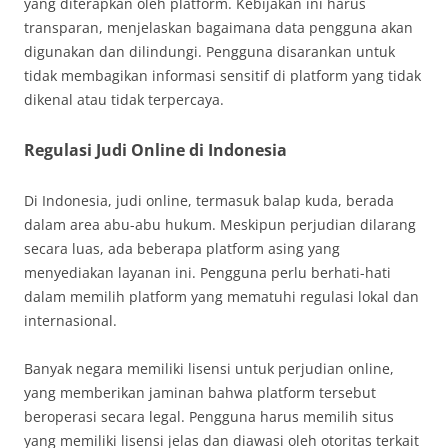
yang diterapkan oleh platform. Kebijakan ini harus
transparan, menjelaskan bagaimana data pengguna akan
digunakan dan dilindungi. Pengguna disarankan untuk
tidak membagikan informasi sensitif di platform yang tidak
dikenal atau tidak terpercaya.
Regulasi Judi Online di Indonesia
Di Indonesia, judi online, termasuk balap kuda, berada
dalam area abu-abu hukum. Meskipun perjudian dilarang
secara luas, ada beberapa platform asing yang
menyediakan layanan ini. Pengguna perlu berhati-hati
dalam memilih platform yang mematuhi regulasi lokal dan
internasional.
Banyak negara memiliki lisensi untuk perjudian online,
yang memberikan jaminan bahwa platform tersebut
beroperasi secara legal. Pengguna harus memilih situs
yang memiliki lisensi jelas dan diawasi oleh otoritas terkait