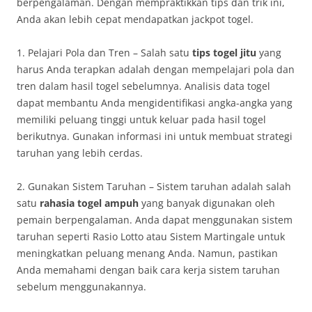
berpengalaman. Dengan mempraktikkan tips dan trik ini,
Anda akan lebih cepat mendapatkan jackpot togel.
1. Pelajari Pola dan Tren – Salah satu
tips togel jitu
yang
harus Anda terapkan adalah dengan mempelajari pola dan
tren dalam hasil togel sebelumnya. Analisis data togel
dapat membantu Anda mengidentifikasi angka-angka yang
memiliki peluang tinggi untuk keluar pada hasil togel
berikutnya. Gunakan informasi ini untuk membuat strategi
taruhan yang lebih cerdas.
2. Gunakan Sistem Taruhan – Sistem taruhan adalah salah
satu
rahasia togel ampuh
yang banyak digunakan oleh
pemain berpengalaman. Anda dapat menggunakan sistem
taruhan seperti Rasio Lotto atau Sistem Martingale untuk
meningkatkan peluang menang Anda. Namun, pastikan
Anda memahami dengan baik cara kerja sistem taruhan
sebelum menggunakannya.