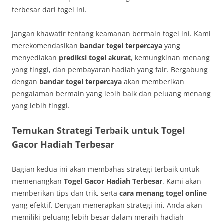
terbesar dari togel ini.
Jangan khawatir tentang keamanan bermain togel ini. Kami
merekomendasikan
bandar togel terpercaya
yang
menyediakan
prediksi togel akurat
, kemungkinan menang
yang tinggi, dan pembayaran hadiah yang fair. Bergabung
dengan
bandar togel terpercaya
akan memberikan
pengalaman bermain yang lebih baik dan peluang menang
yang lebih tinggi.
Temukan Strategi Terbaik untuk Togel
Gacor Hadiah Terbesar
Bagian kedua ini akan membahas strategi terbaik untuk
memenangkan
Togel Gacor Hadiah Terbesar
. Kami akan
memberikan tips dan trik, serta
cara menang togel online
yang efektif. Dengan menerapkan strategi ini, Anda akan
memiliki peluang lebih besar dalam meraih hadiah