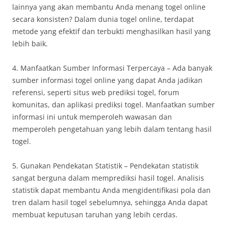
lainnya yang akan membantu Anda menang togel online
secara konsisten? Dalam dunia togel online, terdapat
metode yang efektif dan terbukti menghasilkan hasil yang
lebih baik.
4. Manfaatkan Sumber Informasi Terpercaya – Ada banyak
sumber informasi togel online yang dapat Anda jadikan
referensi, seperti situs web prediksi togel, forum
komunitas, dan aplikasi prediksi togel. Manfaatkan sumber
informasi ini untuk memperoleh wawasan dan
memperoleh pengetahuan yang lebih dalam tentang hasil
togel.
5. Gunakan Pendekatan Statistik – Pendekatan statistik
sangat berguna dalam memprediksi hasil togel. Analisis
statistik dapat membantu Anda mengidentifikasi pola dan
tren dalam hasil togel sebelumnya, sehingga Anda dapat
membuat keputusan taruhan yang lebih cerdas.