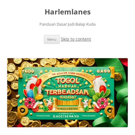
Harlemlanes
Panduan Dasar Judi Balap Kuda
Skip to content
Menu