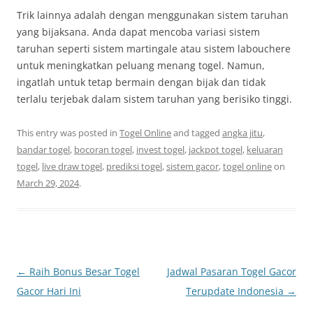
Trik lainnya adalah dengan menggunakan sistem taruhan
yang bijaksana. Anda dapat mencoba variasi sistem
taruhan seperti sistem martingale atau sistem labouchere
untuk meningkatkan peluang menang togel. Namun,
ingatlah untuk tetap bermain dengan bijak dan tidak
terlalu terjebak dalam sistem taruhan yang berisiko tinggi.
This entry was posted in
Togel Online
and tagged
angka jitu
,
bandar togel
,
bocoran togel
,
invest togel
,
jackpot togel
,
keluaran
togel
,
live draw togel
,
prediksi togel
,
sistem gacor
,
togel online
on
March 29, 2024
.
Post
←
Raih Bonus Besar Togel
Jadwal Pasaran Togel Gacor
navigation
Gacor Hari Ini
Terupdate Indonesia
→