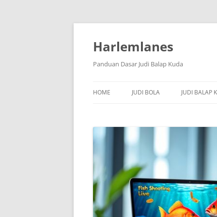
Harlemlanes
Panduan Dasar Judi Balap Kuda
HOME
JUDI BOLA
JUDI BALAP 