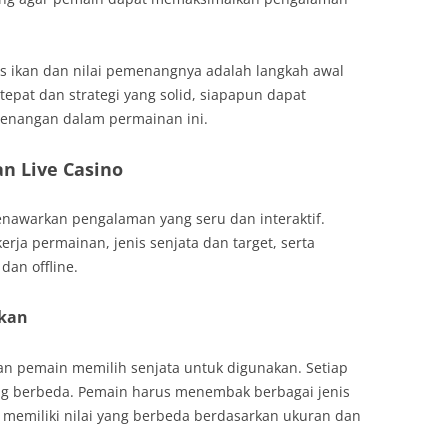
is ikan dan nilai pemenangnya adalah langkah awal
tepat dan strategi yang solid, siapapun dapat
enangan dalam permainan ini.
n Live Casino
enawarkan pengalaman yang seru dan interaktif.
erja permainan, jenis senjata dan target, serta
dan offline.
Ikan
n pemain memilih senjata untuk digunakan. Setiap
ng berbeda. Pemain harus menembak berbagai jenis
an memiliki nilai yang berbeda berdasarkan ukuran dan