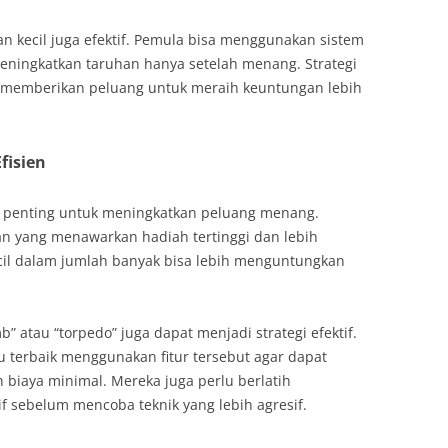
 kecil juga efektif. Pemula bisa menggunakan sistem
eningkatkan taruhan hanya setelah menang. Strategi
 memberikan peluang untuk meraih keuntungan lebih
fisien
t penting untuk meningkatkan peluang menang.
an yang menawarkan hadiah tertinggi dan lebih
il dalam jumlah banyak bisa lebih menguntungkan
” atau “torpedo” juga dapat menjadi strategi efektif.
terbaik menggunakan fitur tersebut agar dapat
biaya minimal. Mereka juga perlu berlatih
f sebelum mencoba teknik yang lebih agresif.