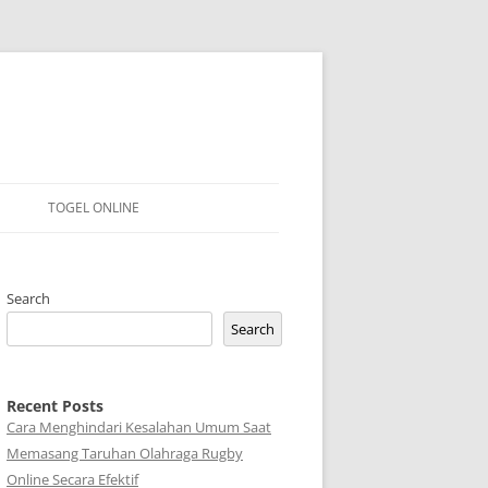
TOGEL ONLINE
Search
Search
Recent Posts
Cara Menghindari Kesalahan Umum Saat
Memasang Taruhan Olahraga Rugby
Online Secara Efektif