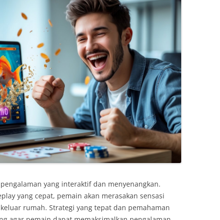
pengalaman yang interaktif dan menyenangkan.
play yang cepat, pemain akan merasakan sensasi
s keluar rumah. Strategi yang tepat dan pemahaman
ting agar pemain dapat memaksimalkan pengalaman