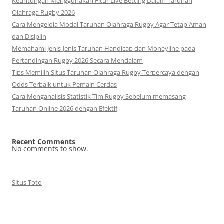
Keuntungan Menggunakan Fitur Live Betting Dalam Taruhan
Olahraga Rugby 2026
Cara Mengelola Modal Taruhan Olahraga Rugby Agar Tetap Aman
dan Disiplin
Memahami Jenis-Jenis Taruhan Handicap dan Moneyline pada
Pertandingan Rugby 2026 Secara Mendalam
Tips Memilih Situs Taruhan Olahraga Rugby Terpercaya dengan
Odds Terbaik untuk Pemain Cerdas
Cara Menganalisis Statistik Tim Rugby Sebelum memasang
Taruhan Online 2026 dengan Efektif
Recent Comments
No comments to show.
Situs Toto