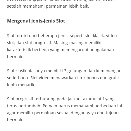
setelah memahami permainan lebih baik.
Mengenal Jenis-Jenis Slot
Slot terdiri dari beberapa jenis, seperti slot klasik, video
slot, dan slot progresif. Masing-masing memiliki
karakteristik berbeda yang memengaruhi pengalaman
bermain.
Slot klasik biasanya memiliki 3 gulungan dan kemenangan
sederhana. Slot video menawarkan fitur bonus dan grafik
lebih menarik.
Slot progresif terhubung pada jackpot akumulatif yang
terus bertambah. Pemain harus memahami perbedaan ini
agar memilih permainan sesuai dengan gaya dan tujuan
bermain.