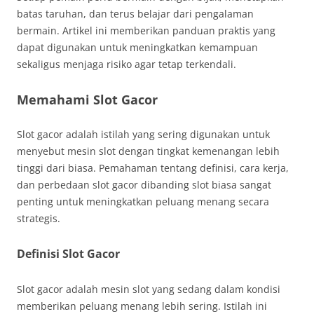
batas taruhan, dan terus belajar dari pengalaman
bermain. Artikel ini memberikan panduan praktis yang
dapat digunakan untuk meningkatkan kemampuan
sekaligus menjaga risiko agar tetap terkendali.
Memahami Slot Gacor
Slot gacor adalah istilah yang sering digunakan untuk
menyebut mesin slot dengan tingkat kemenangan lebih
tinggi dari biasa. Pemahaman tentang definisi, cara kerja,
dan perbedaan slot gacor dibanding slot biasa sangat
penting untuk meningkatkan peluang menang secara
strategis.
Definisi Slot Gacor
Slot gacor adalah mesin slot yang sedang dalam kondisi
memberikan peluang menang lebih sering. Istilah ini