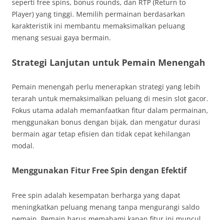
seperti free spins, bonus rounds, dan RTP (Return to
Player) yang tinggi. Memilih permainan berdasarkan
karakteristik ini membantu memaksimalkan peluang
menang sesuai gaya bermain.
Strategi Lanjutan untuk Pemain Menengah
Pemain menengah perlu menerapkan strategi yang lebih
terarah untuk memaksimalkan peluang di mesin slot gacor.
Fokus utama adalah memanfaatkan fitur dalam permainan,
menggunakan bonus dengan bijak, dan mengatur durasi
bermain agar tetap efisien dan tidak cepat kehilangan
modal.
Menggunakan Fitur Free Spin dengan Efektif
Free spin adalah kesempatan berharga yang dapat
meningkatkan peluang menang tanpa mengurangi saldo
pemain. Pemain harus memahami kapan fitur ini muncul