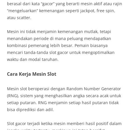
berasal dari kata “gacor” yang berarti mesin aktif atau rajin
“mengeluarkan” kemenangan seperti jackpot, free spin,
atau scatter.
Mesin ini tidak menjamin kemenangan mutlak, tetapi
menandakan periode di mana peluang mendapatkan
kombinasi pemenang lebih besar. Pemain biasanya
mencari tanda-tanda slot gacor untuk mengoptimalkan
waktu dan modal taruhan.
Cara Kerja Mesin Slot
Mesin slot beroperasi dengan Random Number Generator
(RNG), sistem yang menghasilkan angka secara acak untuk
setiap putaran. RNG menjamin setiap hasil putaran tidak
bisa diprediksi dan adil.
Slot gacor terjadi ketika mesin memberi hasil positif dalam