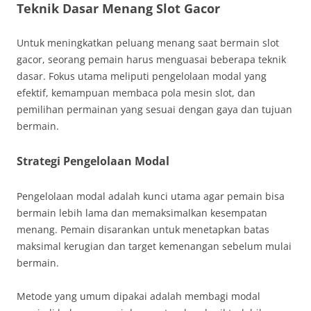
Teknik Dasar Menang Slot Gacor
Untuk meningkatkan peluang menang saat bermain slot
gacor, seorang pemain harus menguasai beberapa teknik
dasar. Fokus utama meliputi pengelolaan modal yang
efektif, kemampuan membaca pola mesin slot, dan
pemilihan permainan yang sesuai dengan gaya dan tujuan
bermain.
Strategi Pengelolaan Modal
Pengelolaan modal adalah kunci utama agar pemain bisa
bermain lebih lama dan memaksimalkan kesempatan
menang. Pemain disarankan untuk menetapkan batas
maksimal kerugian dan target kemenangan sebelum mulai
bermain.
Metode yang umum dipakai adalah membagi modal