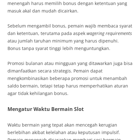
menengah harus memilih bonus dengan ketentuan yang
masuk akal dan mudah dicairkan.
Sebelum mengambil bonus, pemain wajib membaca syarat
dan ketentuan, terutama pada aspek
wagering requirements
atau jumlah taruhan minimum yang harus dipenuhi.
Bonus tanpa syarat tinggi lebih menguntungkan.
Promosi bulanan atau mingguan yang ditawarkan juga bisa
dimanfaatkan secara strategis. Pemain dapat
mengkombinasikan beberapa promosi untuk menambah
saldo bermain, tetapi tetap harus memperhatikan aturan
agar tidak kehilangan bonus.
Mengatur Waktu Bermain Slot
Waktu bermain yang tepat akan mencegah kerugian
berlebihan akibat kelelahan atau keputusan impulsif.
Pemain menengah disarankan membagi sesi bermain