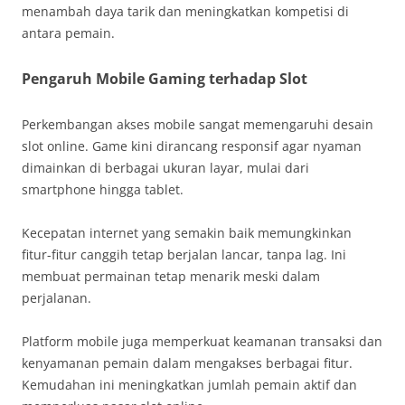
menambah daya tarik dan meningkatkan kompetisi di
antara pemain.
Pengaruh Mobile Gaming terhadap Slot
Perkembangan akses mobile sangat memengaruhi desain
slot online. Game kini dirancang responsif agar nyaman
dimainkan di berbagai ukuran layar, mulai dari
smartphone hingga tablet.
Kecepatan internet yang semakin baik memungkinkan
fitur-fitur canggih tetap berjalan lancar, tanpa lag. Ini
membuat permainan tetap menarik meski dalam
perjalanan.
Platform mobile juga memperkuat keamanan transaksi dan
kenyamanan pemain dalam mengakses berbagai fitur.
Kemudahan ini meningkatkan jumlah pemain aktif dan