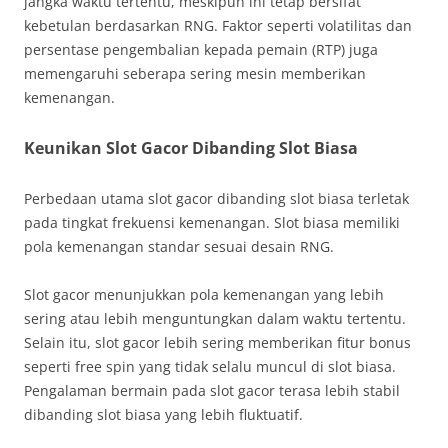
jangka waktu tertentu, meskipun ini tetap bersifat
kebetulan berdasarkan RNG. Faktor seperti volatilitas dan
persentase pengembalian kepada pemain (RTP) juga
memengaruhi seberapa sering mesin memberikan
kemenangan.
Keunikan Slot Gacor Dibanding Slot Biasa
Perbedaan utama slot gacor dibanding slot biasa terletak
pada tingkat frekuensi kemenangan. Slot biasa memiliki
pola kemenangan standar sesuai desain RNG.
Slot gacor menunjukkan pola kemenangan yang lebih
sering atau lebih menguntungkan dalam waktu tertentu.
Selain itu, slot gacor lebih sering memberikan fitur bonus
seperti free spin yang tidak selalu muncul di slot biasa.
Pengalaman bermain pada slot gacor terasa lebih stabil
dibanding slot biasa yang lebih fluktuatif.