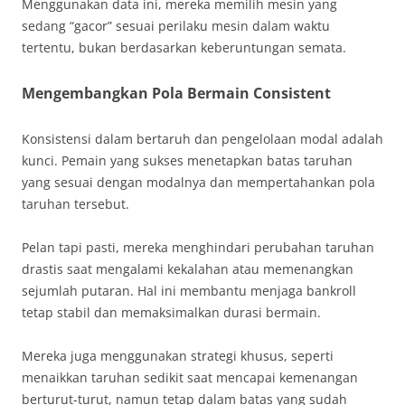
Menggunakan data ini, mereka memilih mesin yang
sedang “gacor” sesuai perilaku mesin dalam waktu
tertentu, bukan berdasarkan keberuntungan semata.
Mengembangkan Pola Bermain Consistent
Konsistensi dalam bertaruh dan pengelolaan modal adalah
kunci. Pemain yang sukses menetapkan batas taruhan
yang sesuai dengan modalnya dan mempertahankan pola
taruhan tersebut.
Pelan tapi pasti, mereka menghindari perubahan taruhan
drastis saat mengalami kekalahan atau memenangkan
sejumlah putaran. Hal ini membantu menjaga bankroll
tetap stabil dan memaksimalkan durasi bermain.
Mereka juga menggunakan strategi khusus, seperti
menaikkan taruhan sedikit saat mencapai kemenangan
berturut-turut, namun tetap dalam batas yang sudah