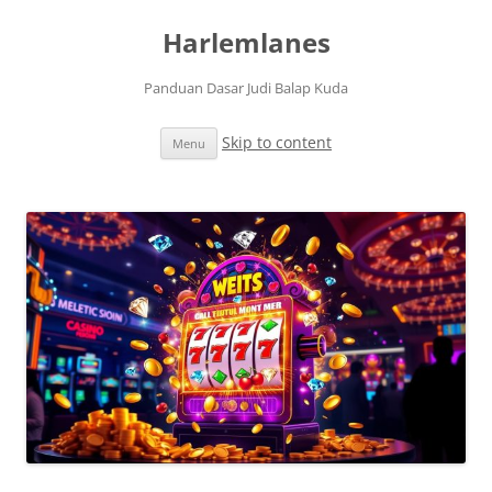
Harlemlanes
Panduan Dasar Judi Balap Kuda
Skip to content
Menu