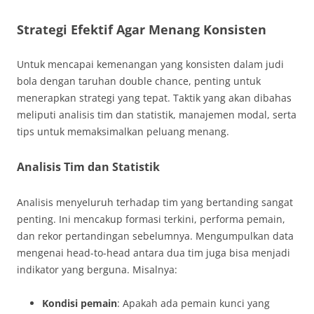
Strategi Efektif Agar Menang Konsisten
Untuk mencapai kemenangan yang konsisten dalam judi
bola dengan taruhan double chance, penting untuk
menerapkan strategi yang tepat. Taktik yang akan dibahas
meliputi analisis tim dan statistik, manajemen modal, serta
tips untuk memaksimalkan peluang menang.
Analisis Tim dan Statistik
Analisis menyeluruh terhadap tim yang bertanding sangat
penting. Ini mencakup formasi terkini, performa pemain,
dan rekor pertandingan sebelumnya. Mengumpulkan data
mengenai head-to-head antara dua tim juga bisa menjadi
indikator yang berguna. Misalnya:
Kondisi pemain
: Apakah ada pemain kunci yang