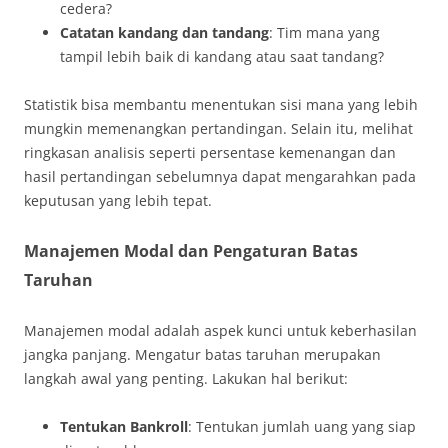
cedera?
Catatan kandang dan tandang
: Tim mana yang
tampil lebih baik di kandang atau saat tandang?
Statistik bisa membantu menentukan sisi mana yang lebih
mungkin memenangkan pertandingan. Selain itu, melihat
ringkasan analisis seperti persentase kemenangan dan
hasil pertandingan sebelumnya dapat mengarahkan pada
keputusan yang lebih tepat.
Manajemen Modal dan Pengaturan Batas
Taruhan
Manajemen modal adalah aspek kunci untuk keberhasilan
jangka panjang. Mengatur batas taruhan merupakan
langkah awal yang penting. Lakukan hal berikut:
Tentukan Bankroll
: Tentukan jumlah uang yang siap