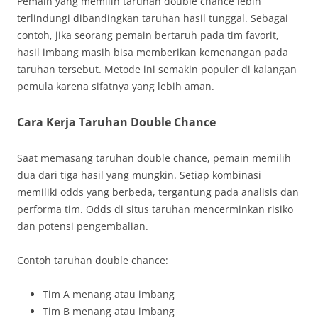
Pemain yang memilih taruhan double chance lebih
terlindungi dibandingkan taruhan hasil tunggal. Sebagai
contoh, jika seorang pemain bertaruh pada tim favorit,
hasil imbang masih bisa memberikan kemenangan pada
taruhan tersebut. Metode ini semakin populer di kalangan
pemula karena sifatnya yang lebih aman.
Cara Kerja Taruhan Double Chance
Saat memasang taruhan double chance, pemain memilih
dua dari tiga hasil yang mungkin. Setiap kombinasi
memiliki odds yang berbeda, tergantung pada analisis dan
performa tim. Odds di situs taruhan mencerminkan risiko
dan potensi pengembalian.
Contoh taruhan double chance:
Tim A menang atau imbang
Tim B menang atau imbang