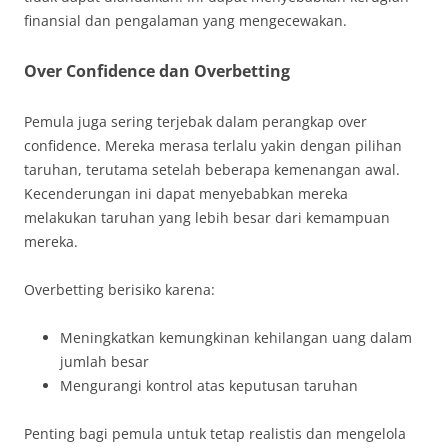
finansial dan pengalaman yang mengecewakan.
Over Confidence dan Overbetting
Pemula juga sering terjebak dalam perangkap over
confidence. Mereka merasa terlalu yakin dengan pilihan
taruhan, terutama setelah beberapa kemenangan awal.
Kecenderungan ini dapat menyebabkan mereka
melakukan taruhan yang lebih besar dari kemampuan
mereka.
Overbetting berisiko karena:
Meningkatkan kemungkinan kehilangan uang dalam
jumlah besar
Mengurangi kontrol atas keputusan taruhan
Penting bagi pemula untuk tetap realistis dan mengelola