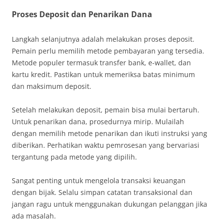
Proses Deposit dan Penarikan Dana
Langkah selanjutnya adalah melakukan proses deposit.
Pemain perlu memilih metode pembayaran yang tersedia.
Metode populer termasuk transfer bank, e-wallet, dan
kartu kredit. Pastikan untuk memeriksa batas minimum
dan maksimum deposit.
Setelah melakukan deposit, pemain bisa mulai bertaruh.
Untuk penarikan dana, prosedurnya mirip. Mulailah
dengan memilih metode penarikan dan ikuti instruksi yang
diberikan. Perhatikan waktu pemrosesan yang bervariasi
tergantung pada metode yang dipilih.
Sangat penting untuk mengelola transaksi keuangan
dengan bijak. Selalu simpan catatan transaksional dan
jangan ragu untuk menggunakan dukungan pelanggan jika
ada masalah.