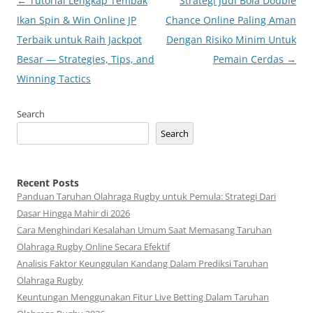
←
Tutorial Lengkap Tembak
Strategi Judi Bola Double
navigation
Ikan Spin & Win Online JP
Chance Online Paling Aman
Terbaik untuk Raih Jackpot
Dengan Risiko Minim Untuk
Besar — Strategies, Tips, and
Pemain Cerdas
→
Winning Tactics
Search
Search
Recent Posts
Panduan Taruhan Olahraga Rugby untuk Pemula: Strategi Dari
Dasar Hingga Mahir di 2026
Cara Menghindari Kesalahan Umum Saat Memasang Taruhan
Olahraga Rugby Online Secara Efektif
Analisis Faktor Keunggulan Kandang Dalam Prediksi Taruhan
Olahraga Rugby
Keuntungan Menggunakan Fitur Live Betting Dalam Taruhan