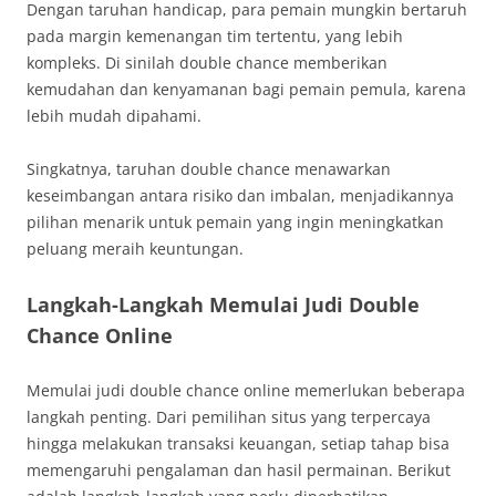
Dengan taruhan handicap, para pemain mungkin bertaruh
pada margin kemenangan tim tertentu, yang lebih
kompleks. Di sinilah double chance memberikan
kemudahan dan kenyamanan bagi pemain pemula, karena
lebih mudah dipahami.
Singkatnya, taruhan double chance menawarkan
keseimbangan antara risiko dan imbalan, menjadikannya
pilihan menarik untuk pemain yang ingin meningkatkan
peluang meraih keuntungan.
Langkah-Langkah Memulai Judi Double
Chance Online
Memulai judi double chance online memerlukan beberapa
langkah penting. Dari pemilihan situs yang terpercaya
hingga melakukan transaksi keuangan, setiap tahap bisa
memengaruhi pengalaman dan hasil permainan. Berikut