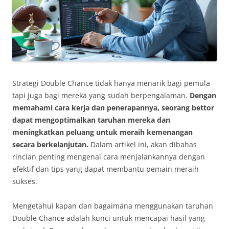
Strategi Double Chance tidak hanya menarik bagi pemula
tapi juga bagi mereka yang sudah berpengalaman.
Dengan
memahami cara kerja dan penerapannya, seorang bettor
dapat mengoptimalkan taruhan mereka dan
meningkatkan peluang untuk meraih kemenangan
secara berkelanjutan.
Dalam artikel ini, akan dibahas
rincian penting mengenai cara menjalankannya dengan
efektif dan tips yang dapat membantu pemain meraih
sukses.
Mengetahui kapan dan bagaimana menggunakan taruhan
Double Chance adalah kunci untuk mencapai hasil yang