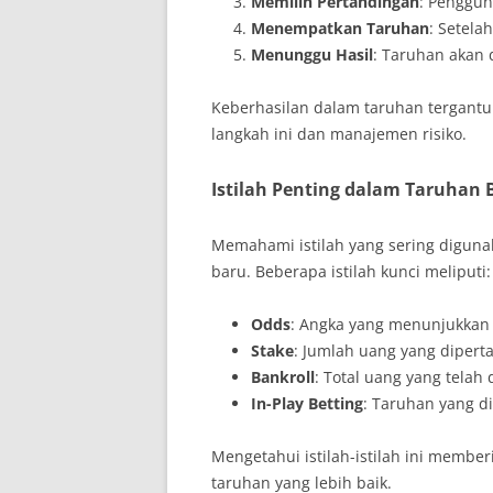
Memilih Pertandingan
: Penggun
Menempatkan Taruhan
: Setela
Menunggu Hasil
: Taruhan akan 
Keberhasilan dalam taruhan tergant
langkah ini dan manajemen risiko.
Istilah Penting dalam Taruhan 
Memahami istilah yang sering digun
baru. Beberapa istilah kunci meliputi:
Odds
: Angka yang menunjukkan 
Stake
: Jumlah uang yang dipert
Bankroll
: Total uang yang telah 
In-Play Betting
: Taruhan yang d
Mengetahui istilah-istilah ini memb
taruhan yang lebih baik.