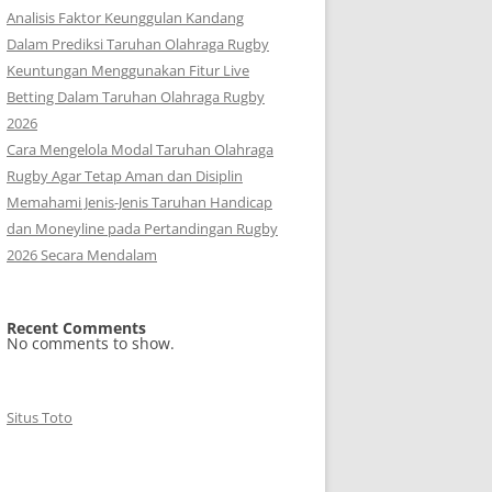
Analisis Faktor Keunggulan Kandang
Dalam Prediksi Taruhan Olahraga Rugby
Keuntungan Menggunakan Fitur Live
Betting Dalam Taruhan Olahraga Rugby
2026
Cara Mengelola Modal Taruhan Olahraga
Rugby Agar Tetap Aman dan Disiplin
Memahami Jenis-Jenis Taruhan Handicap
dan Moneyline pada Pertandingan Rugby
2026 Secara Mendalam
Recent Comments
No comments to show.
Situs Toto