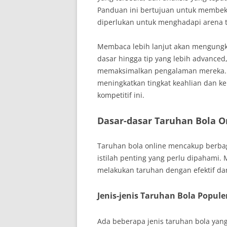
Panduan ini bertujuan untuk membek
diperlukan untuk menghadapi arena t
Membaca lebih lanjut akan mengungka
dasar hingga tip yang lebih advanc
memaksimalkan pengalaman mereka. D
meningkatkan tingkat keahlian dan k
kompetitif ini.
Dasar-dasar Taruhan Bola O
Taruhan bola online mencakup berbaga
istilah penting yang perlu dipahami.
melakukan taruhan dengan efektif dan
Jenis-jenis Taruhan Bola Popule
Ada beberapa jenis taruhan bola yang