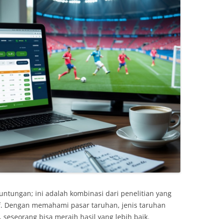
ntungan; ini adalah kombinasi dari penelitian yang
tif. Dengan memahami pasar taruhan, jenis taruhan
, seseorang bisa meraih hasil yang lebih baik.