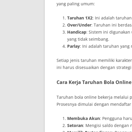
yang paling umum:
Taruhan 1X2
: Ini adalah taruha
Over/Under
: Taruhan ini berda
Handicap
: Sistem ini digunaka
yang tidak seimbang.
Parlay
: Ini adalah taruhan yan
Setiap jenis taruhan memiliki karakte
ini harus disesuaikan dengan strateg
Cara Kerja Taruhan Bola Online
Taruhan bola online bekerja melalui
Prosesnya dimulai dengan mendaftar d
Membuka Akun
: Pengguna har
Setoran
: Mengisi saldo dengan