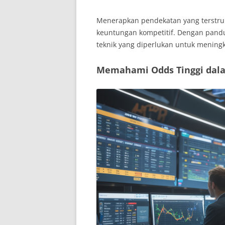
Menerapkan pendekatan yang terstru
keuntungan kompetitif. Dengan pandu
teknik yang diperlukan untuk menin
Memahami Odds Tinggi dal