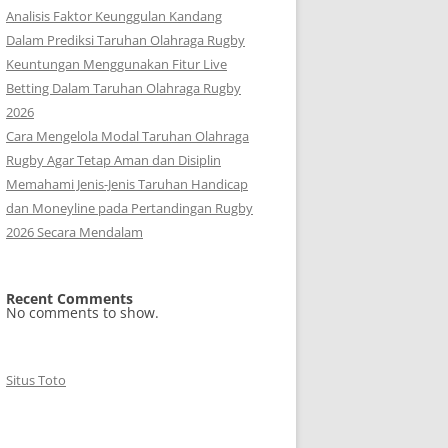
Analisis Faktor Keunggulan Kandang
Dalam Prediksi Taruhan Olahraga Rugby
Keuntungan Menggunakan Fitur Live
Betting Dalam Taruhan Olahraga Rugby
2026
Cara Mengelola Modal Taruhan Olahraga
Rugby Agar Tetap Aman dan Disiplin
Memahami Jenis-Jenis Taruhan Handicap
dan Moneyline pada Pertandingan Rugby
2026 Secara Mendalam
Recent Comments
No comments to show.
Situs Toto