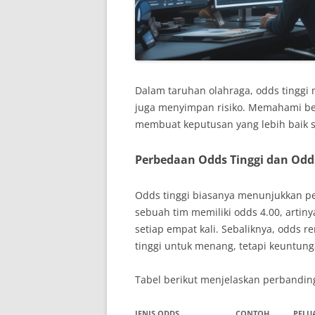
Dalam taruhan olahraga, odds tinggi
juga menyimpan risiko. Memahami ber
membuat keputusan yang lebih baik s
Perbedaan Odds Tinggi dan Od
Odds tinggi biasanya menunjukkan pel
sebuah tim memiliki odds 4.00, artin
setiap empat kali. Sebaliknya, odds 
tinggi untuk menang, tetapi keuntunga
Tabel berikut menjelaskan perbandin
JENIS ODDS
CONTOH
PELU