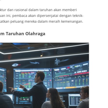
ktur dan rasional dalam taruhan akan memberi
an ini, pembaca akan dipersenjatai dengan teknik-
gkatkan peluang mereka dalam meraih kemenangan.
am Taruhan Olahraga