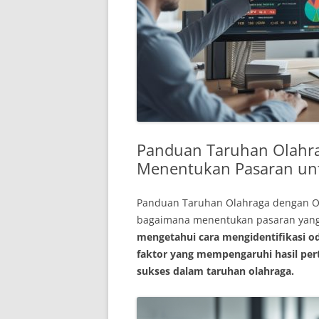
Panduan Taruhan Olahra
Menentukan Pasaran un
Panduan Taruhan Olahraga dengan 
bagaimana menentukan pasaran yang
mengetahui cara mengidentifikasi o
faktor yang mempengaruhi hasil per
sukses dalam taruhan olahraga.