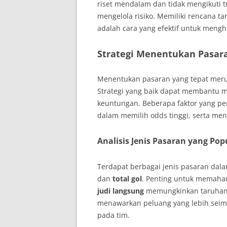
riset mendalam dan tidak mengikuti tr
mengelola risiko. Memiliki rencana t
adalah cara yang efektif untuk mengha
Strategi Menentukan Pasar
Menentukan pasaran yang tepat meru
Strategi yang baik dapat membantu
keuntungan. Beberapa faktor yang pe
dalam memilih odds tinggi, serta meny
Analisis Jenis Pasaran yang Pop
Terdapat berbagai jenis pasaran dala
dan
total gol
. Penting untuk memaham
judi langsung
memungkinkan taruhan 
menawarkan peluang yang lebih sei
pada tim.