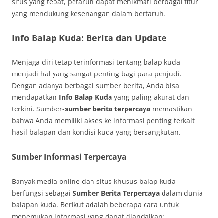
situs yang tepat, petaruh dapat menikmati berbagai fitur
yang mendukung kesenangan dalam bertaruh.
Info Balap Kuda: Berita dan Update
Menjaga diri tetap terinformasi tentang balap kuda
menjadi hal yang sangat penting bagi para penjudi.
Dengan adanya berbagai sumber berita, Anda bisa
mendapatkan
Info Balap Kuda
yang paling akurat dan
terkini. Sumber-
sumber berita terpercaya
memastikan
bahwa Anda memiliki akses ke informasi penting terkait
hasil balapan dan kondisi kuda yang bersangkutan.
Sumber Informasi Terpercaya
Banyak media online dan situs khusus balap kuda
berfungsi sebagai
Sumber Berita Terpercaya
dalam dunia
balapan kuda. Berikut adalah beberapa cara untuk
menemukan informasi yang dapat diandalkan: