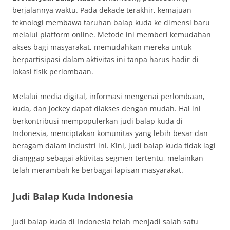
berjalannya waktu. Pada dekade terakhir, kemajuan
teknologi membawa taruhan balap kuda ke dimensi baru
melalui platform online. Metode ini memberi kemudahan
akses bagi masyarakat, memudahkan mereka untuk
berpartisipasi dalam aktivitas ini tanpa harus hadir di
lokasi fisik perlombaan.
Melalui media digital, informasi mengenai perlombaan,
kuda, dan jockey dapat diakses dengan mudah. Hal ini
berkontribusi mempopulerkan judi balap kuda di
Indonesia, menciptakan komunitas yang lebih besar dan
beragam dalam industri ini. Kini, judi balap kuda tidak lagi
dianggap sebagai aktivitas segmen tertentu, melainkan
telah merambah ke berbagai lapisan masyarakat.
Judi Balap Kuda Indonesia
Judi balap kuda di Indonesia telah menjadi salah satu