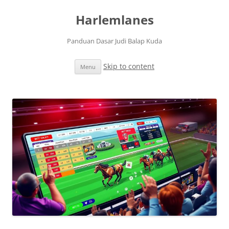
Harlemlanes
Panduan Dasar Judi Balap Kuda
Skip to content
Menu