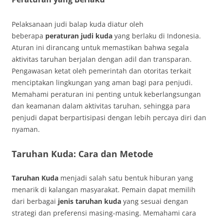
Pelaksanaan judi balap kuda diatur oleh
beberapa
peraturan judi kuda
yang berlaku di Indonesia.
Aturan ini dirancang untuk memastikan bahwa segala
aktivitas taruhan berjalan dengan adil dan transparan.
Pengawasan ketat oleh pemerintah dan otoritas terkait
menciptakan lingkungan yang aman bagi para penjudi.
Memahami peraturan ini penting untuk keberlangsungan
dan keamanan dalam aktivitas taruhan, sehingga para
penjudi dapat berpartisipasi dengan lebih percaya diri dan
nyaman.
Taruhan Kuda: Cara dan Metode
Taruhan Kuda
menjadi salah satu bentuk hiburan yang
menarik di kalangan masyarakat. Pemain dapat memilih
dari berbagai
jenis taruhan kuda
yang sesuai dengan
strategi dan preferensi masing-masing. Memahami cara