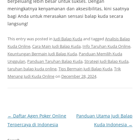
berpeluang lebih besar untuk sukses. Dengan
meningkatnya kenyamanan dan aksesibilitas, kini saatnya
bagi Anda untuk merasakan sensasi balap kuda secara
langsung!
This entry was posted in
Judi Balap Kuda
and tagged
Analisis Balap
Kuda Online
,
Cara Main Judi Balap Kuda
,
Info Taruhan Kuda Online
,
Keuntungan Bermain Judi Balap Kuda
,
Panduan Memilih Kuda
Unggulan
,
Panduan Taruhan Balap Kuda
,
Strategi Judi Balap Kuda
,
taruhan balap kuda online
,
Tips Bermain Judi Balap Kuda
,
Trik
Menang Judi Kuda Online
on
December 28, 2024
.
Post
←
Daftar Agen Poker Online
Panduan Utama Judi Balap
navigation
Terpercaya di Indonesia
Kuda Indonesia
→