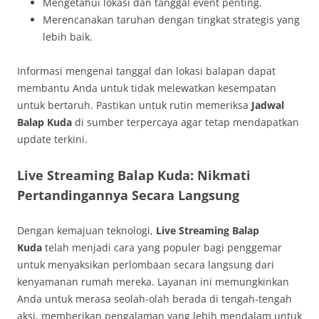
Mengetahui lokasi dan tanggal event penting.
Merencanakan taruhan dengan tingkat strategis yang
lebih baik.
Informasi mengenai tanggal dan lokasi balapan dapat
membantu Anda untuk tidak melewatkan kesempatan
untuk bertaruh. Pastikan untuk rutin memeriksa
Jadwal
Balap Kuda
di sumber terpercaya agar tetap mendapatkan
update terkini.
Live Streaming Balap Kuda: Nikmati
Pertandingannya Secara Langsung
Dengan kemajuan teknologi,
Live Streaming Balap
Kuda
telah menjadi cara yang populer bagi penggemar
untuk menyaksikan perlombaan secara langsung dari
kenyamanan rumah mereka. Layanan ini memungkinkan
Anda untuk merasa seolah-olah berada di tengah-tengah
aksi, memberikan pengalaman yang lebih mendalam untuk