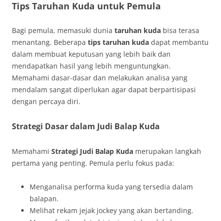
Tips Taruhan Kuda untuk Pemula
Bagi pemula, memasuki dunia
taruhan kuda
bisa terasa
menantang. Beberapa
tips taruhan kuda
dapat membantu
dalam membuat keputusan yang lebih baik dan
mendapatkan hasil yang lebih menguntungkan.
Memahami dasar-dasar dan melakukan analisa yang
mendalam sangat diperlukan agar dapat berpartisipasi
dengan percaya diri.
Strategi Dasar dalam Judi Balap Kuda
Memahami
Strategi Judi Balap Kuda
merupakan langkah
pertama yang penting. Pemula perlu fokus pada:
Menganalisa performa kuda yang tersedia dalam
balapan.
Melihat rekam jejak jockey yang akan bertanding.