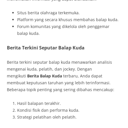
Situs berita olahraga terkemuka.
Platform yang secara khusus membahas balap kuda.
Forum komunitas yang dikelola oleh penggemar
balap kuda.
Berita Terkini Seputar Balap Kuda
Berita terkini seputar balap kuda menawarkan analisis
mengenai kuda, pelatih, dan jockey. Dengan
mengikuti
Berita Balap Kuda
terbaru, Anda dapat
membuat keputusan taruhan yang lebih terinformasi.
Beberapa topik penting yang sering dibahas mencakup:
Hasil balapan terakhir.
Kondisi fisik dan performa kuda.
Strategi pelatihan oleh pelatih.