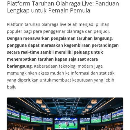
Platform Taruhan Olahraga Live: Panduan
Lengkap untuk Pemain Pemula
Platform taruhan olahraga live telah menjadi pilihan
populer bagi para penggemar olahraga dan penjudi.
Dengan menawarkan pengalaman taruhan langsung,
pengguna dapat merasakan kegembiraan pertandingan
secara real-time sambil memiliki peluang untuk
menempatkan taruhan kapan saja saat acara
berlangsung.
Keberadaan teknologi modern juga
memungkinkan akses mudah ke informasi dan statistik
yang diperlukan untuk membuat keputusan yang lebih
baik.