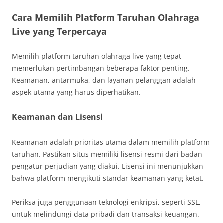
Cara Memilih Platform Taruhan Olahraga
Live yang Terpercaya
Memilih platform taruhan olahraga live yang tepat
memerlukan pertimbangan beberapa faktor penting.
Keamanan, antarmuka, dan layanan pelanggan adalah
aspek utama yang harus diperhatikan.
Keamanan dan Lisensi
Keamanan adalah prioritas utama dalam memilih platform
taruhan. Pastikan situs memiliki lisensi resmi dari badan
pengatur perjudian yang diakui. Lisensi ini menunjukkan
bahwa platform mengikuti standar keamanan yang ketat.
Periksa juga penggunaan teknologi enkripsi, seperti SSL,
untuk melindungi data pribadi dan transaksi keuangan.