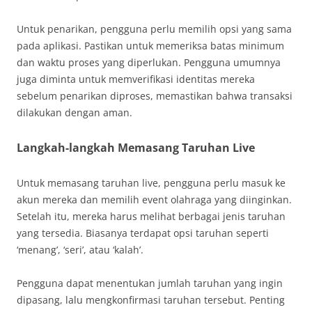
Untuk penarikan, pengguna perlu memilih opsi yang sama
pada aplikasi. Pastikan untuk memeriksa batas minimum
dan waktu proses yang diperlukan. Pengguna umumnya
juga diminta untuk memverifikasi identitas mereka
sebelum penarikan diproses, memastikan bahwa transaksi
dilakukan dengan aman.
Langkah-langkah Memasang Taruhan Live
Untuk memasang taruhan live, pengguna perlu masuk ke
akun mereka dan memilih event olahraga yang diinginkan.
Setelah itu, mereka harus melihat berbagai jenis taruhan
yang tersedia. Biasanya terdapat opsi taruhan seperti
‘menang’, ‘seri’, atau ‘kalah’.
Pengguna dapat menentukan jumlah taruhan yang ingin
dipasang, lalu mengkonfirmasi taruhan tersebut. Penting