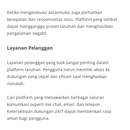
Ketika mengevaluasi antarmuka, juga perhatikan
kecepatan dan responsivitas situs. Platform yang lambat
dapat mengganggu proses taruhan dan menghasilkan
pengalaman negatif.
Layanan Pelanggan
Layanan pelanggan yang baik sangat penting dalam
platform taruhan. Pengguna harus memiliki akses ke
dukungan yang cepat dan efisien saat menghadapi
masalah.
Cari platform yang menawarkan berbagai saluran
komunikasi seperti live chat, email, dan telepon.
Кetersediaan dukungan 24/7 dapat memberikan rasa
aman bagi pengguna.