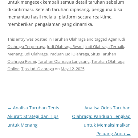
untuk mengecek kembali semua detail taruhan sebelum
dikonfirmasi. Setelah taruhan dipasang, pengguna bisa
memantau hasil melalui platform secara real-time,
memberikan pengalaman yang dinamika.
This entry was posted in
Taruhan Olahraga
and tagged
Agen Judi
Olahraga Terpercaya
,
Judi Olahraga Resmi
,
Judi Olahraga Terbaik
,
Menang Judi Olahraga
,
Paduan Judi Olahraga
,
Situs Taruhan
Olahraga Resmi
,
Taruhan Olahraga Langsung
,
Taruhan Olahraga
Online
,
Tips Judi Olahraga
on
May 12, 2025
.
Post
←
Analisa Taruhan Tenis
Analisa Odds Taruhan
navigation
Akurat: Strategi dan Tips
Olahraga: Panduan Lengkap
untuk Menang
untuk Memaksimalkan
Peluang Anda
→