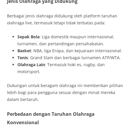
Jenis Olahraga yang Didukung
Berbagai jenis olahraga didukung oleh platform taruhan
olahraga live, termasuk tetapi tidak terbatas pada:
Sepak Bola
: Liga domestik maupun internasional,
turnamen, dan pertandingan persahabatan.
Basket
: NBA, liga Eropa, dan kejuaraan internasional.
Tenis
: Grand Slam dan berbagai turnamen ATP/WTA.
Olahraga Lain
: Termasuk hoki es, rugby, dan
motorsport.
Dukungan untuk beragam olahraga ini memberikan pilihan
lebih bagi para pengguna sesuai dengan minat mereka
dalam bertaruh.
Perbedaan dengan Taruhan Olahraga
Konvensional