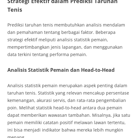
Strategi Efektif dalam Prediksi Taruhan
Tenis
Prediksi taruhan tenis membutuhkan analisis mendalam
dan pemahaman tentang berbagai faktor. Beberapa
strategi efektif meliputi analisis statistik pemain,
mempertimbangkan jenis lapangan, dan menggunakan
data terkini tentang performa pemain.
Analisis Statistik Pemain dan Head-to-Head
Analisis statistik pemain merupakan aspek penting dalam
taruhan tenis. Statistik yang relevan mencakup persentase
kemenangan, akurasi servis, dan rata-rata pengembalian
poin. Melihat statistik head-to-head antara dua pemain
dapat memberikan wawasan tambahan. Misalnya, jika satu
pemain memiliki catatan positif melawan lawan tertentu,
ini bisa menjadi indikator bahwa mereka lebih mungkin
menang.