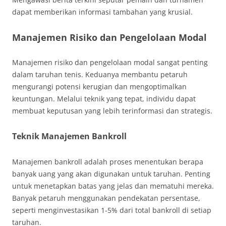
dapat memberikan informasi tambahan yang krusial.
Manajemen Risiko dan Pengelolaan Modal
Manajemen risiko dan pengelolaan modal sangat penting
dalam taruhan tenis. Keduanya membantu petaruh
mengurangi potensi kerugian dan mengoptimalkan
keuntungan. Melalui teknik yang tepat, individu dapat
membuat keputusan yang lebih terinformasi dan strategis.
Teknik Manajemen Bankroll
Manajemen bankroll adalah proses menentukan berapa
banyak uang yang akan digunakan untuk taruhan. Penting
untuk menetapkan batas yang jelas dan mematuhi mereka.
Banyak petaruh menggunakan pendekatan persentase,
seperti menginvestasikan 1-5% dari total bankroll di setiap
taruhan.