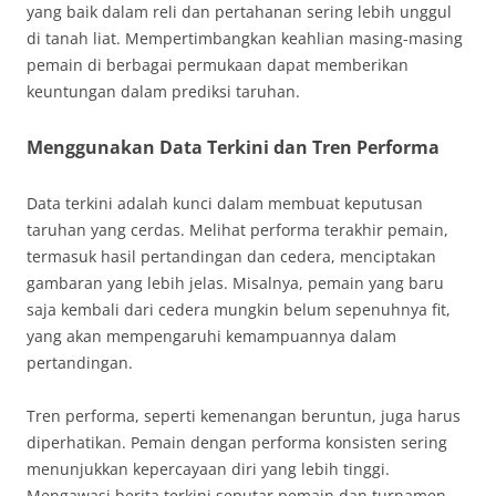
yang baik dalam reli dan pertahanan sering lebih unggul
di tanah liat. Mempertimbangkan keahlian masing-masing
pemain di berbagai permukaan dapat memberikan
keuntungan dalam prediksi taruhan.
Menggunakan Data Terkini dan Tren Performa
Data terkini adalah kunci dalam membuat keputusan
taruhan yang cerdas. Melihat performa terakhir pemain,
termasuk hasil pertandingan dan cedera, menciptakan
gambaran yang lebih jelas. Misalnya, pemain yang baru
saja kembali dari cedera mungkin belum sepenuhnya fit,
yang akan mempengaruhi kemampuannya dalam
pertandingan.
Tren performa, seperti kemenangan beruntun, juga harus
diperhatikan. Pemain dengan performa konsisten sering
menunjukkan kepercayaan diri yang lebih tinggi.
Mengawasi berita terkini seputar pemain dan turnamen