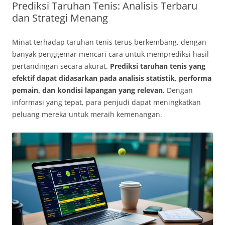
Prediksi Taruhan Tenis: Analisis Terbaru
dan Strategi Menang
Minat terhadap taruhan tenis terus berkembang, dengan
banyak penggemar mencari cara untuk memprediksi hasil
pertandingan secara akurat.
Prediksi taruhan tenis yang
efektif dapat didasarkan pada analisis statistik, performa
pemain, dan kondisi lapangan yang relevan.
Dengan
informasi yang tepat, para penjudi dapat meningkatkan
peluang mereka untuk meraih kemenangan.